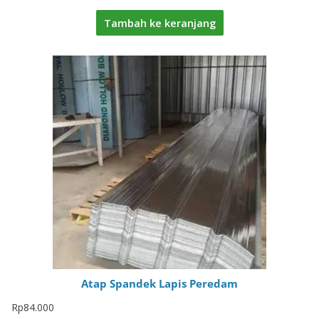
Tambah ke keranjang
Atap Spandek Lapis Peredam
Rp
84.000