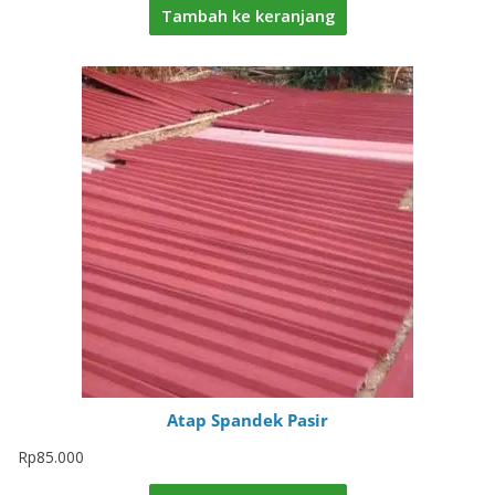
Tambah ke keranjang
Atap Spandek Pasir
Rp
85.000