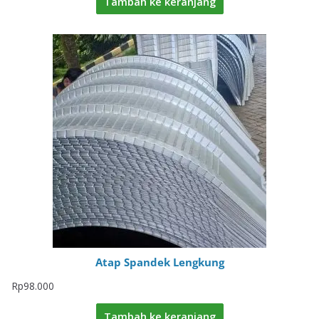
Tambah ke keranjang
Atap Spandek Lengkung
Rp
98.000
Tambah ke keranjang