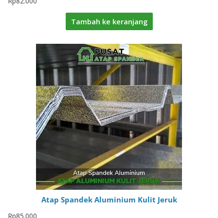
Rp
82.000
Tambah ke keranjang
Atap Spandek Aluminium Kulit Jeruk
Rp
85.000