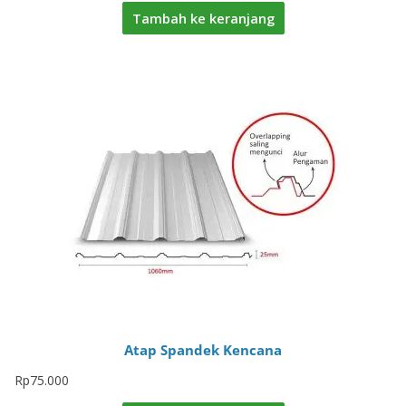
Tambah ke keranjang
Atap Spandek Kencana
Rp
75.000