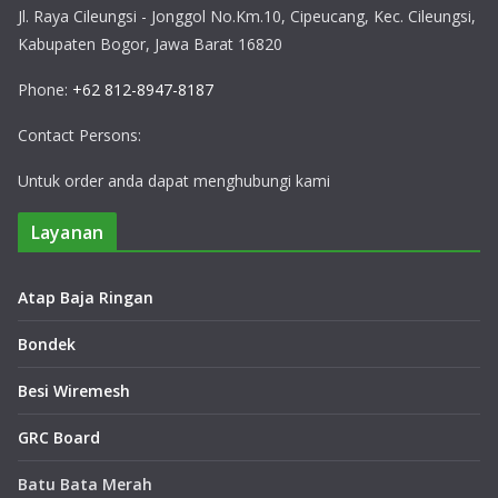
Jl. Raya Cileungsi - Jonggol No.Km.10, Cipeucang, Kec. Cileungsi,
Kabupaten Bogor, Jawa Barat 16820
Phone:
+62 812-8947-8187
Contact Persons:
Untuk order anda dapat menghubungi kami
Layanan
Atap Baja Ringan
Bondek
Besi Wiremesh
GRC Board
Batu Bata Merah