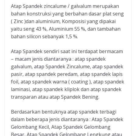
Atap Spandek zincalume / galvalum merupakan
bahan konstruksi yang berbahan dasar plat seng
( Zinc )dan aluminium, Komposisi yang dipakai
yaitu seng 43 %, Aluminium 55 %, dan tambahan
bahan silicon sebanyak 1,5 %.
Atap Spandek sendiri saat ini terdapat bermacam
– macam jenis diantaranya : atap spandek
galvalum, atap Spandek Zincalume, atap spandek
pasir, atap spandek peredam, atap spandek lapis
foil, atap spandek warna ( coating ), atap spandek
laminasi, atap spandek kliplok dan atap spandek
transparan atau atap Spandek Bening.
Berdasarkan bentuknya atap spandek terbagi
dalam beberapa jenis diantaranya : Atap Spandek
Gelombang Kecil, Atap Spandek Gelombang
Besar, Atap Spandek Gelombang Lengkung atau