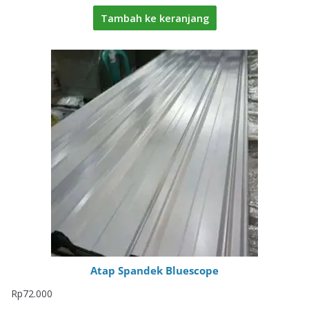
Tambah ke keranjang
Atap Spandek Bluescope
Rp
72.000