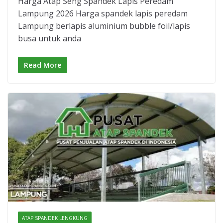
Harga Atap Seng Spandek Lapis Peredam
Lampung 2026 Harga spandek lapis peredam
Lampung berlapis aluminium bubble foil/lapis
busa untuk anda
Read More
ATAP SPANDEK LENGKUNG