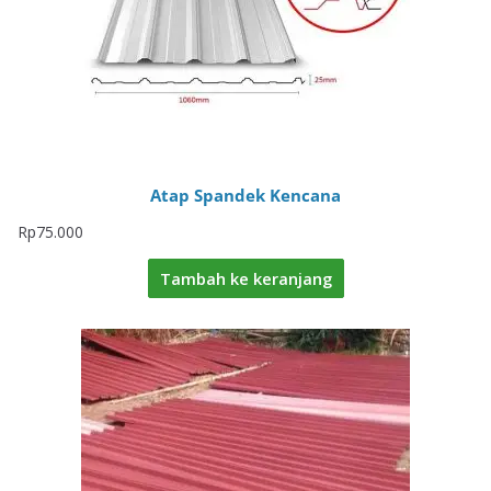
Atap Spandek Kencana
Rp
75.000
Tambah ke keranjang