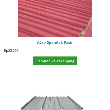
Atap Spandek Pasir
Rp
85.000
Tambah ke keranjang