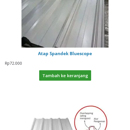
Atap Spandek Bluescope
Rp
72.000
Tambah ke keranjang