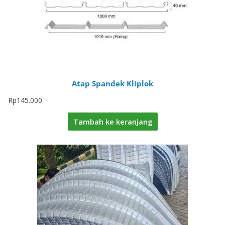
Atap Spandek Kliplok
Rp
145.000
Tambah ke keranjang