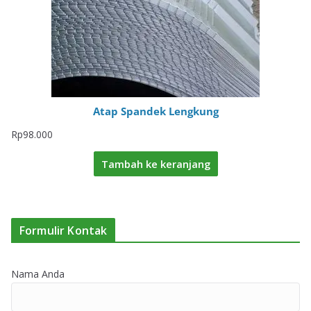
Atap Spandek Lengkung
Rp
98.000
Tambah ke keranjang
Formulir Kontak
Nama Anda