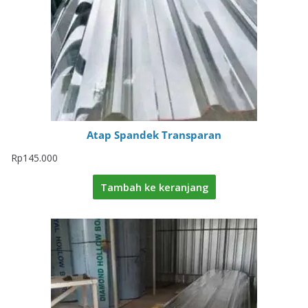
Atap Spandek Transparan
Rp
145.000
Tambah ke keranjang