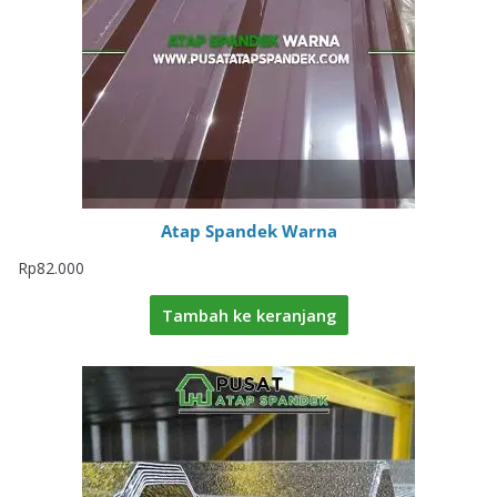
Atap Spandek Warna
Rp
82.000
Tambah ke keranjang