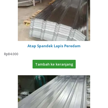
Atap Spandek Lapis Peredam
Rp
84.000
Tambah ke keranjang