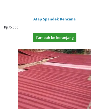
Atap Spandek Kencana
Rp
75.000
Tambah ke keranjang