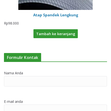
Atap Spandek Lengkung
Rp
98.000
Tambah ke keranjang
Formulir Kontak
Nama Anda
E-mail anda