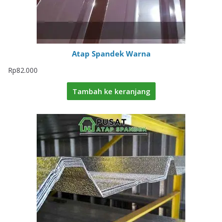
Atap Spandek Warna
Rp
82.000
Tambah ke keranjang