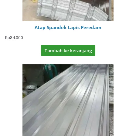
Atap Spandek Lapis Peredam
Rp
84.000
Tambah ke keranjang