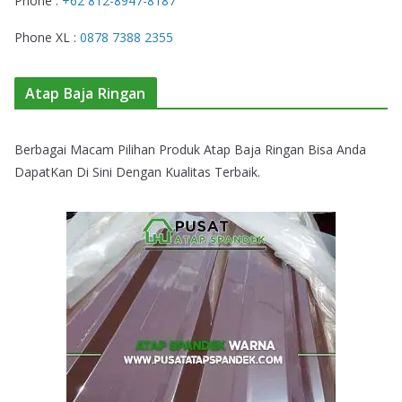
Phone :
+62 812-8947-8187
Phone XL :
0878 7388 2355
Atap Baja Ringan
Berbagai Macam Pilihan Produk Atap Baja Ringan Bisa Anda
DapatKan Di Sini Dengan Kualitas Terbaik.