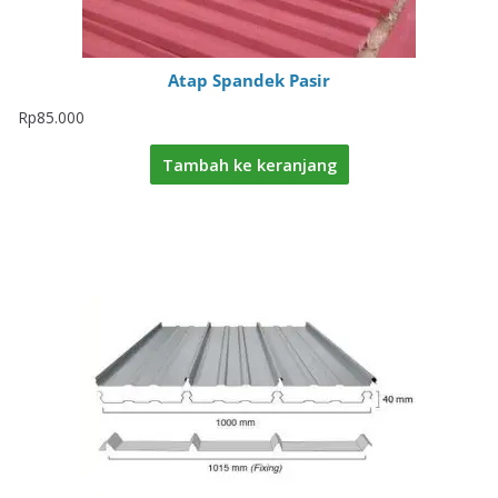
Atap Spandek Pasir
Rp
85.000
Tambah ke keranjang