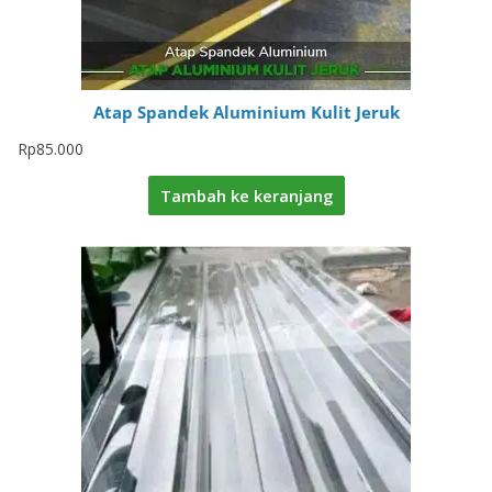
Atap Spandek Aluminium Kulit Jeruk
Rp
85.000
Tambah ke keranjang