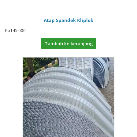
Atap Spandek Kliplok
Rp
145.000
Tambah ke keranjang