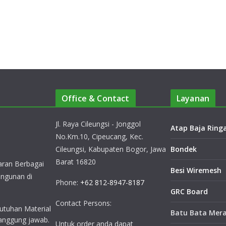
Office & Contact
Layanan
Jl. Raya Cileungsi - Jonggol
Atap Baja Ring
No.Km.10, Cipeucang, Kec.
Cileungsi, Kabupaten Bogor, Jawa
Bondek
Barat 16820
ran Berbagai
Besi Wiremesh
ngunan di
Phone:
+62 812-8947-8187
GRC Board
Contact Persons:
utuhan Material
Batu Bata Mer
anggung jawab.
Untuk order anda dapat