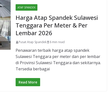
ATAP SPANDEK
Harga Atap Spandek Sulawesi
Tenggara Per Meter & Per
Lembar 2026
Pusat Atap Spandek
6 min read
Penawaran terbaik harga atap spandek
Sulawesi Tenggara per meter dan per lembar
di Provinsi Sulawesi Tenggara dan sekitarnya.
Tersedia berbagai
Read More