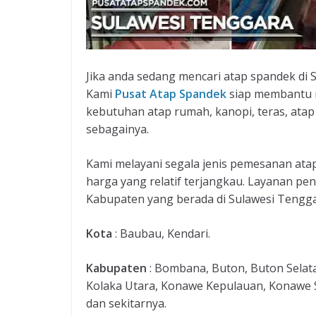
Jika anda sedang mencari atap spandek di
Kami
Pusat Atap Spandek
siap membantu 
kebutuhan atap rumah, kanopi, teras, atap 
sebagainya.
Kami melayani segala jenis pemesanan at
harga yang relatif terjangkau. Layanan p
Kabupaten yang berada di Sulawesi Tenggar
Kota
: Baubau, Kendari.
Kabupaten
: Bombana, Buton, Buton Selata
Kolaka Utara, Konawe Kepulauan, Konawe 
dan sekitarnya.