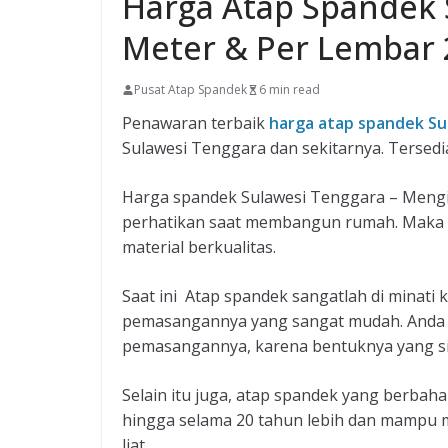
Harga Atap Spandek 
Meter & Per Lembar 
Pusat Atap Spandek
6 min read
Penawaran terbaik
harga atap spandek Su
Sulawesi Tenggara dan sekitarnya. Tersedia
Harga spandek Sulawesi Tenggara – Mengi
perhatikan saat membangun rumah. Maka 
material berkualitas.
Saat ini Atap spandek sangatlah di minati
pemasangannya yang sangat mudah. Anda 
pemasangannya, karena bentuknya yang sim
Selain itu juga, atap spandek yang berba
hingga selama 20 tahun lebih dan mampu m
liat.