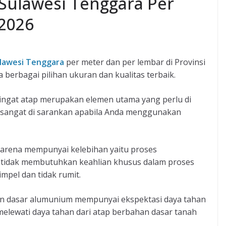
Sulawesi Tenggara Per
2026
lawesi Tenggara
per meter dan per lembar di Provinsi
 berbagai pilihan ukuran dan kualitas terbaik.
ngat atap merupakan elemen utama yang perlu di
sangat di sarankan apabila Anda menggunakan
 karena mempunyai kelebihan yaitu proses
tidak membutuhkan keahlian khusus dalam proses
pel dan tidak rumit.
han dasar alumunium mempunyai ekspektasi daya tahan
elewati daya tahan dari atap berbahan dasar tanah