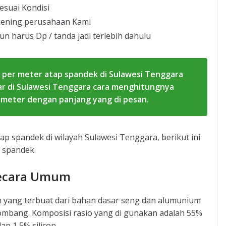
esuai Kondisi
kening perusahaan Kami
un harus Dp / tanda jadi terlebih dahulu
 per meter atap spandek di Sulawesi Tenggara
ar di Sulawesi Tenggara cara menghitungnya
 meter dengan panjang yang di pesan.
ap spandek di wilayah Sulawesi Tenggara, berikut ini
 spandek.
Secara Umum
 yang terbuat dari bahan dasar seng dan alumunium
ombang. Komposisi rasio yang di gunakan adalah 55%
n 1,5% silicon.