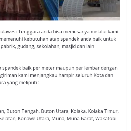
 Sulawesi Tenggara anda bisa memesanya melalui kami.
memenuhi kebutuhan atap spandek anda baik untuk
pabrik, gudang, sekolahan, masjid dan lain
ap spandek baik per meter maupun per lembar dengan
engiriman kami menjangkau hampir seluruh Kota dan
a yang meliputi :
n, Buton Tengah, Buton Utara, Kolaka, Kolaka Timur,
Selatan, Konawe Utara, Muna, Muna Barat, Wakatobi