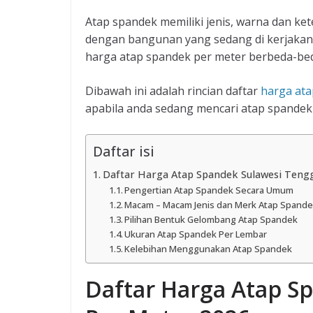
Atap spandek memiliki jenis, warna dan k
dengan bangunan yang sedang di kerjaka
harga atap spandek per meter berbeda-be
Dibawah ini adalah rincian daftar
harga at
apabila anda sedang mencari atap spandek 
Daftar isi
Daftar Harga Atap Spandek Sulawesi Teng
Pengertian Atap Spandek Secara Umum
Macam – Macam Jenis dan Merk Atap Spand
Pilihan Bentuk Gelombang Atap Spandek
Ukuran Atap Spandek Per Lembar
Kelebihan Menggunakan Atap Spandek
Daftar Harga Atap S