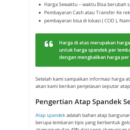
Harga Sewaktu – waktu Bisa berubah s
Pembayaran Cash atau Transfer Ke re
pembayaran bisa di lokasi ( COD ), Nam
Harga di atas merupakan harga
untuk harga spandek per lemb
dengan mengkalikan harga per
Setelah kami sampaikan informasi harga at
akan kami berikan penjelasan seputar atap
Pengertian Atap Spandek 
Atap spandek
adalah bahan atap bangunan
berupa lembaran tipis yang berbentuk gel
alumunium dan 43% dari seng alumunium da