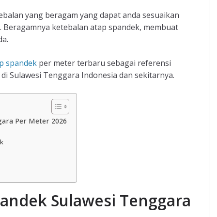
etebalan yang beragam yang dapat anda sesuaikan
n. Beragamnya ketebalan atap spandek, membuat
da.
ap spandek
per meter terbaru sebagai referensi
di Sulawesi Tenggara Indonesia dan sekitarnya.
gara Per Meter 2026
ek
pandek Sulawesi Tenggara