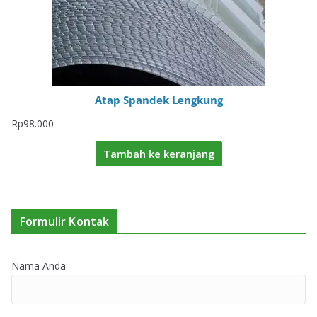
Atap Spandek Lengkung
Rp
98.000
Tambah ke keranjang
Formulir Kontak
Nama Anda