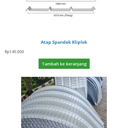
Atap Spandek Kliplok
Rp
145.000
Tambah ke keranjang