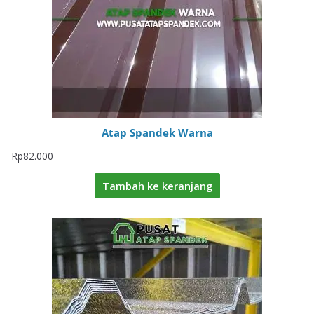
Atap Spandek Warna
Rp
82.000
Tambah ke keranjang