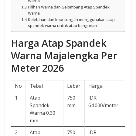
Warna
Pilihan Warna dan Gelombang Atap Spandek
Warna
Kelebihan dan keuntungan menggunakan atap
spandek warna untuk atap bangunan
Harga Atap Spandek
Warna Majalengka Per
Meter 2026
No
Tebal
Lebar
Harga
1
Atap
750
IDR
Spandek
mm
64.000/meter
Warna 0.30
mm
2
Atap
750
IDR