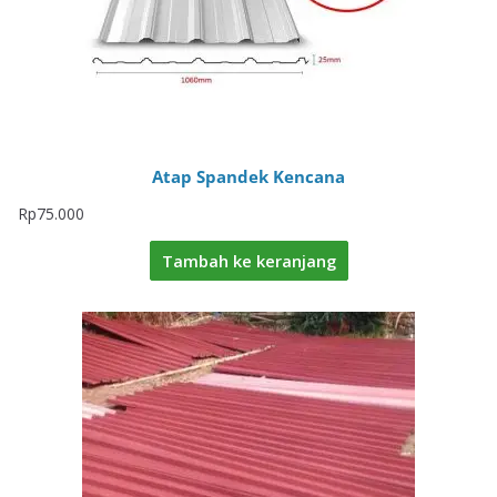
Atap Spandek Kencana
Rp
75.000
Tambah ke keranjang