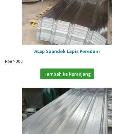
Atap Spandek Lapis Peredam
Rp
84.000
Tambah ke keranjang