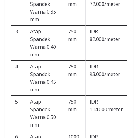
Spandek
mm
72.000/meter
Warna 0.35
mm
3
Atap
750
IDR
Spandek
mm
82.000/meter
Warna 0.40
mm
4
Atap
750
IDR
Spandek
mm
93.000/meter
Warna 0.45
mm
5
Atap
750
IDR
Spandek
mm
114.000/meter
Warna 0.50
mm
6
Atap
1000
IDR