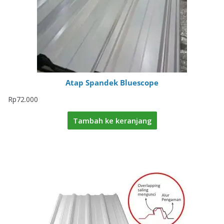
Atap Spandek Bluescope
Rp
72.000
Tambah ke keranjang