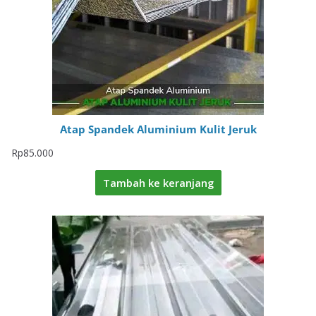
Atap Spandek Aluminium Kulit Jeruk
Rp
85.000
Tambah ke keranjang