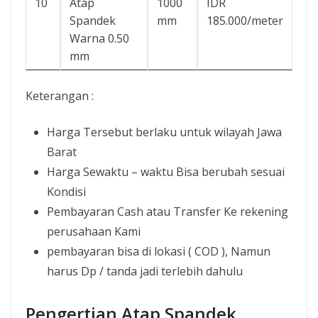
10
Atap
1000
IDR
Spandek
mm
185.000/meter
Warna 0.50
mm
Keterangan :
Harga Tersebut berlaku untuk wilayah Jawa
Barat
Harga Sewaktu – waktu Bisa berubah sesuai
Kondisi
Pembayaran Cash atau Transfer Ke rekening
perusahaan Kami
pembayaran bisa di lokasi ( COD ), Namun
harus Dp / tanda jadi terlebih dahulu
Pengertian Atap Spandek