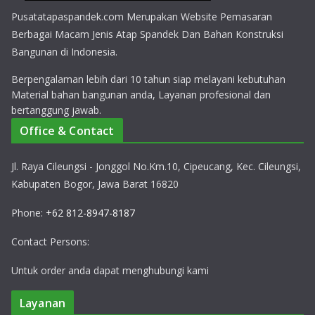
Pusatatapaspandek.com Merupakan Website Pemasaran
Berbagai Macam Jenis Atap Spandek Dan Bahan Konstruksi
Bangunan di Indonesia.
Berpengalaman lebih dari 10 tahun siap melayani kebutuhan
Material bahan bangunan anda, Layanan profesional dan
bertanggung jawab.
Office & Contact
Jl. Raya Cileungsi - Jonggol No.Km.10, Cipeucang, Kec. Cileungsi,
Kabupaten Bogor, Jawa Barat 16820
Phone:
+62 812-8947-8187
Contact Persons:
Untuk order anda dapat menghubungi kami
Layanan