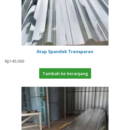
Atap Spandek Transparan
Rp
145.000
Tambah ke keranjang