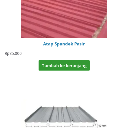
Atap Spandek Pasir
Rp
85.000
Tambah ke keranjang