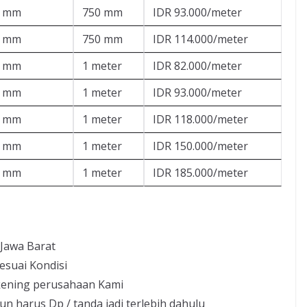
5 mm
750 mm
IDR 93.000/meter
0 mm
750 mm
IDR 114.000/meter
0 mm
1 meter
IDR 82.000/meter
5 mm
1 meter
IDR 93.000/meter
0 mm
1 meter
IDR 118.000/meter
5 mm
1 meter
IDR 150.000/meter
0 mm
1 meter
IDR 185.000/meter
 Jawa Barat
esuai Kondisi
kening perusahaan Kami
un harus Dp / tanda jadi terlebih dahulu