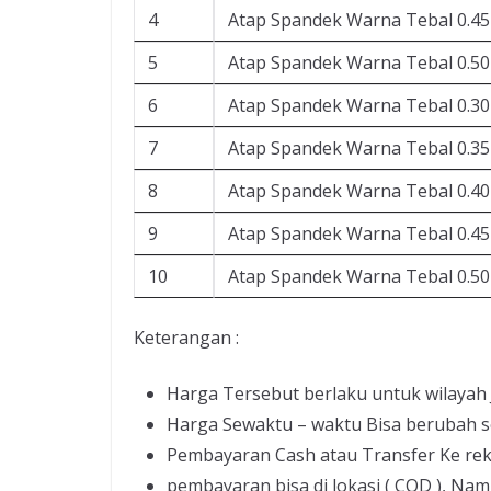
4
Atap Spandek Warna Tebal 0.4
5
Atap Spandek Warna Tebal 0.5
6
Atap Spandek Warna Tebal 0.3
7
Atap Spandek Warna Tebal 0.3
8
Atap Spandek Warna Tebal 0.4
9
Atap Spandek Warna Tebal 0.4
10
Atap Spandek Warna Tebal 0.5
Keterangan :
Harga Tersebut berlaku untuk wilayah
Harga Sewaktu – waktu Bisa berubah s
Pembayaran Cash atau Transfer Ke re
pembayaran bisa di lokasi ( COD ), Nam