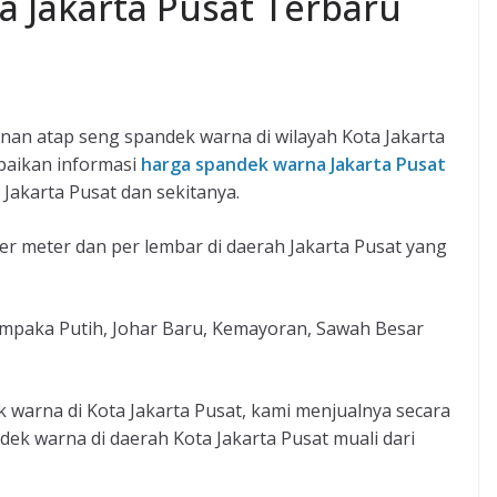
 Jakarta Pusat Terbaru
an atap seng spandek warna di wilayah Kota Jakarta
mpaikan informasi
harga spandek warna Jakarta Pusat
Jakarta Pusat dan sekitanya.
r meter dan per lembar di daerah Jakarta Pusat yang
mpaka Putih, Johar Baru, Kemayoran, Sawah Besar
 warna di Kota Jakarta Pusat, kami menjualnya secara
ndek warna di daerah Kota Jakarta Pusat muali dari