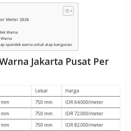
Per Meter 2026
ndek Warna
k Warna
ap spandek warna untuk atap bangunan
Warna Jakarta Pusat Per
Lebar
Harga
0 mm
750 mm
IDR 64.000/meter
5 mm
750 mm
IDR 72.000/meter
0 mm
750 mm
IDR 82.000/meter