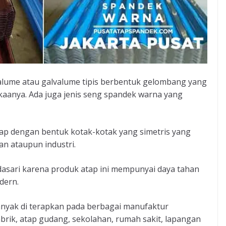
alume atau galvalume tipis berbentuk gelombang yang
kaanya. Ada juga jenis seng spandek warna yang
p dengan bentuk kotak-kotak yang simetris yang
n ataupun industri.
dasari karena produk atap ini mempunyai daya tahan
dern.
yak di terapkan pada berbagai manufaktur
abrik, atap gudang, sekolahan, rumah sakit, lapangan