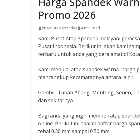
Harga Spandek Warna
Promo 2026
Pusat Atap Spandek
4 min read
Kami Pusat Atap Spandek melayani pemesan
Pusat Indonesia. Berikut ini akan kami sa
terbaru untuk anda yang beralamat di Kota 
Kami menjual atap spandek warna harga pe
mencangkup kecamatannya antara lain :
Gambir, Tanah Abang, Menteng, Senen, Ce
dan sekitarnya.
Bagi anda yang ingin membeli atap spandek
online. Berikut ini adalah daftar harga spa
tebal 0.30 mm sampai 0.50 mm.