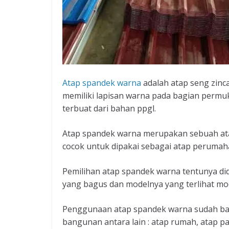
Atap spandek warna
adalah atap seng zinc
memiliki lapisan warna pada bagian permu
terbuat dari bahan ppgl.
Atap spandek warna merupakan sebuah ata
cocok untuk dipakai sebagai atap perumaha
Pemilihan atap spandek warna tentunya di
yang bagus dan modelnya yang terlihat mo
Penggunaan atap spandek warna sudah ban
bangunan antara lain : atap rumah, atap p