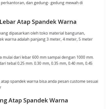
ng perkantoran, dan gedung- gedung mewah di
 Lebar Atap Spandek Warna
yang dipasarkan oleh toko material bangunan,
dek warna adalah panjang 3 meter, 4 meter, 5 meter
a mulai dari lebar 600 mm sampai dengan 1000 mm.
ri tebal 0.25 mm. 0.30 mm, 0.35 mm, 0.40 mm, 0.45
 atap spandek warna bisa anda pesan custome sesuai
r
ang Atap Spandek Warna