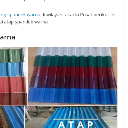
eng spandek warna
di wilayah Jakarta Pusat berikut ini
ai atap spandek warna.
Warna