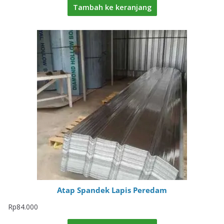
Tambah ke keranjang
Atap Spandek Lapis Peredam
Rp
84.000