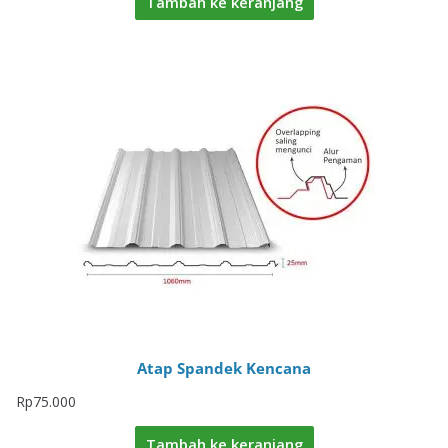
Tambah ke keranjang
Atap Spandek Kencana
Rp
75.000
Tambah ke keranjang