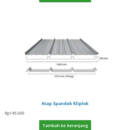
Atap Spandek Kliplok
Rp
145.000
Tambah ke keranjang