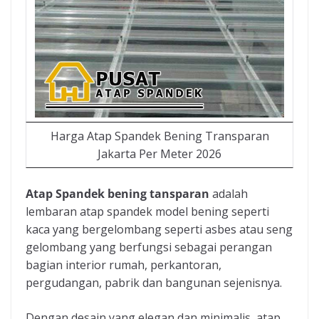
Harga Atap Spandek Bening Transparan
Jakarta Per Meter 2026
Atap Spandek bening tansparan
adalah
lembaran atap spandek model bening seperti
kaca yang bergelombang seperti asbes atau seng
gelombang yang berfungsi sebagai perangan
bagian interior rumah, perkantoran,
pergudangan, pabrik dan bangunan sejenisnya.
Dengan desain yang elegan dan minimalis, atap