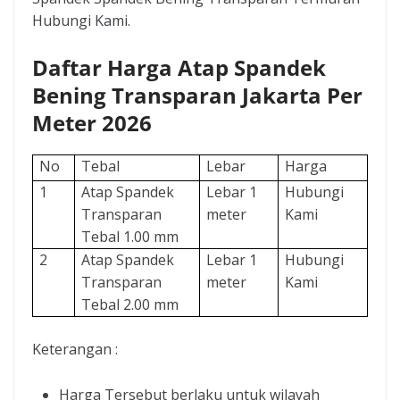
Hubungi Kami.
Daftar Harga Atap Spandek
Bening Transparan Jakarta Per
Meter 2026
No
Tebal
Lebar
Harga
1
Atap Spandek
Lebar 1
Hubungi
Transparan
meter
Kami
Tebal 1.00 mm
2
Atap Spandek
Lebar 1
Hubungi
Transparan
meter
Kami
Tebal 2.00 mm
Keterangan :
Harga Tersebut berlaku untuk wilayah