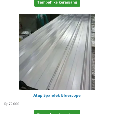
Tambah ke keranjang
Atap Spandek Bluescope
Rp
72.000