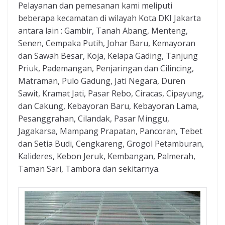
Pelayanan dan pemesanan kami meliputi
beberapa kecamatan di wilayah Kota DKI Jakarta
antara lain : Gambir, Tanah Abang, Menteng,
Senen, Cempaka Putih, Johar Baru, Kemayoran
dan Sawah Besar, Koja, Kelapa Gading, Tanjung
Priuk, Pademangan, Penjaringan dan Cilincing,
Matraman, Pulo Gadung, Jati Negara, Duren
Sawit, Kramat Jati, Pasar Rebo, Ciracas, Cipayung,
dan Cakung, Kebayoran Baru, Kebayoran Lama,
Pesanggrahan, Cilandak, Pasar Minggu,
Jagakarsa, Mampang Prapatan, Pancoran, Tebet
dan Setia Budi, Cengkareng, Grogol Petamburan,
Kalideres, Kebon Jeruk, Kembangan, Palmerah,
Taman Sari, Tambora dan sekitarnya.