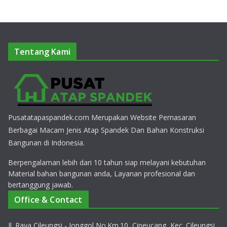
Tentang Kami
Pusatatapaspandek.com Merupakan Website Pemasaran
Berbagai Macam Jenis Atap Spandek Dan Bahan Konstruksi
Bangunan di Indonesia.
Berpengalaman lebih dari 10 tahun siap melayani kebutuhan
Material bahan bangunan anda, Layanan profesional dan
bertanggung jawab.
Office & Contact
Jl. Raya Cileungsi - Jonggol No.Km.10, Cipeucang, Kec. Cileungsi,