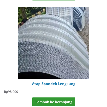
Atap Spandek Lengkung
Rp
98.000
Tambah ke keranjang