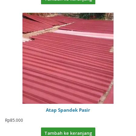
Atap Spandek Pasir
Rp
85.000
Tambah ke keranjang