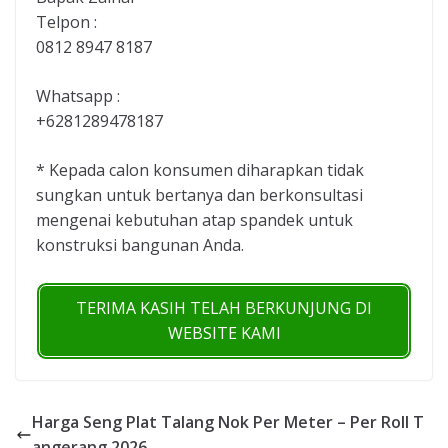
Telpon :
0812 8947 8187
Whatsapp :
+6281289478187
* Kepada calon konsumen diharapkan tidak
sungkan untuk bertanya dan berkonsultasi
mengenai kebutuhan atap spandek untuk
konstruksi bangunan Anda.
TERIMA KASIH TELAH BERKUNJUNG DI
WEBSITE KAMI
Harga Seng Plat Talang Nok Per Meter – Per Roll T
angerang 2026