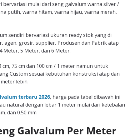
 bervariasi mulai dari seng galvalum warna silver /
rna putih, warna hitam, warna hijau, warna merah,
m sendiri bervariasi ukuran ready stok yang di
, agen, grosir, supplier, Produsen dan Pabrik atap
4 Meter, 5 Meter, dan 6 Meter.
0 cm, 75 cm dan 100 cm / 1 meter namun untuk
ang Custom sesuai kebutuhan konstruksi atap dan
meter lebih.
lvalum terbaru 2026
, harga pada tabel dibawah ini
au natural dengan lebar 1 meter mulai dari ketebalan
mm. dan 0.50 mm.
eng Galvalum Per Meter