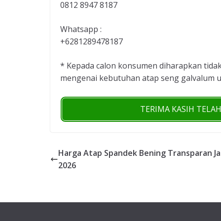
0812 8947 8187
Whatsapp :
+6281289478187
* Kepada calon konsumen diharapkan tidak
mengenai kebutuhan atap seng galvalum u
TERIMA KASIH TELA
Harga Atap Spandek Bening Transparan Ja
2026