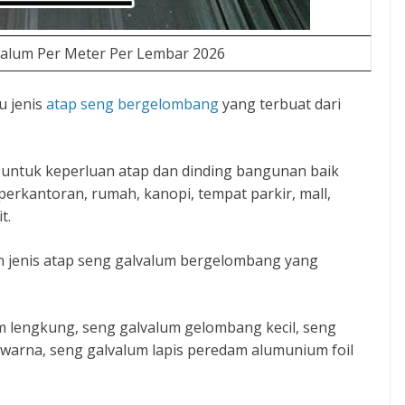
valum Per Meter Per Lembar 2026
u jenis
atap seng bergelombang
yang terbuat dari
 untuk keperluan atap dan dinding bangunan baik
perkantoran, rumah, kanopi, tempat parkir, mall,
t.
an jenis atap seng galvalum bergelombang yang
um lengkung, seng galvalum gelombang kecil, seng
warna, seng galvalum lapis peredam alumunium foil