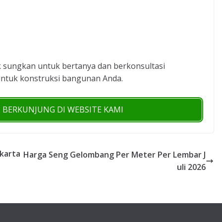
 sungkan untuk bertanya dan berkonsultasi
ntuk konstruksi bangunan Anda.
H BERKUNJUNG DI WEBSITE KAMI
karta
Harga Seng Gelombang Per Meter Per Lembar J
uli 2026