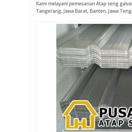
Kami melayani pemesanan Atap seng galvalu
Tangerang, Jawa Barat, Banten, Jawa Tenga