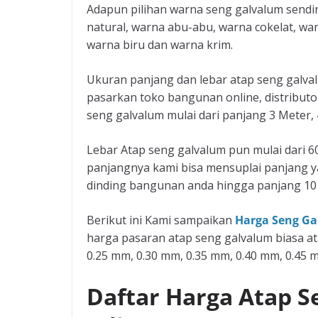
Adapun pilihan warna seng galvalum sendiri
natural, warna abu-abu, warna cokelat, wa
warna biru dan warna krim.
Ukuran panjang dan lebar atap seng galvalu
pasarkan toko bangunan online, distributor
seng galvalum mulai dari panjang 3 Meter, 
Lebar Atap seng galvalum pun mulai dari 6
panjangnya kami bisa mensuplai panjang y
dinding bangunan anda hingga panjang 10 
Berikut ini Kami sampaikan
Harga Seng Ga
harga pasaran atap seng galvalum biasa at
0.25 mm, 0.30 mm, 0.35 mm, 0.40 mm, 0.45 
Daftar Harga Atap S