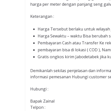
harga per meter dengan panjang seng galv
Keterangan :
Harga Tersebut berlaku untuk wilayah
Harga Sewaktu – waktu Bisa berubah s
Pembayaran Cash atau Transfer Ke re
pembayaran bisa di lokasi ( COD ), Nam
Gratis ongkos kirim Jabodetabek jika k
Demikanlah sekilas penjelasan dan inform
informasi pemesanan Hubungi customer serv
Hubungi :
Bapak Zainal
Telpon :