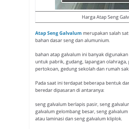
Harga Atap Seng Gal
Atap Seng Galvalum
merupakan salah sat
bahan dasar seng dan alumunium.
bahan atap galvalum ini banyak digunakan
untuk pabrik, gudang, lapangan olahraga, 
pertokoan, gedung sekolah dan rumah saki
Pada saat ini terdapat beberapa bentuk d
beredar dipasaran di antaranya:
seng galvalum berlapis pasir, seng galval
galvalum gelombang besar, seng galvalum 
atau laminasi dan seng galvalum kliplok.