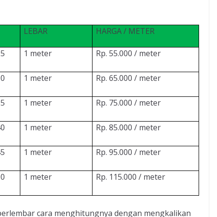
LEBAR
HARGA / METER
25
1 meter
Rp. 55.000 / meter
30
1 meter
Rp. 65.000 / meter
35
1 meter
Rp. 75.000 / meter
40
1 meter
Rp. 85.000 / meter
45
1 meter
Rp. 95.000 / meter
50
1 meter
Rp. 115.000 / meter
m perlembar cara menghitungnya dengan mengkalikan