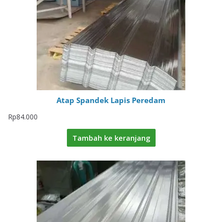
Atap Spandek Lapis Peredam
Rp
84.000
Tambah ke keranjang