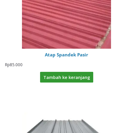
Atap Spandek Pasir
Rp
85.000
Tambah ke keranjang