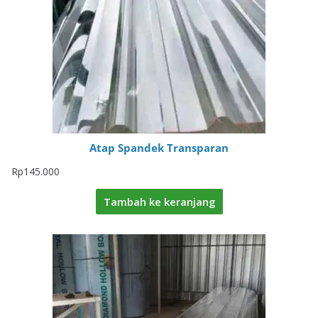
Atap Spandek Transparan
Rp
145.000
Tambah ke keranjang