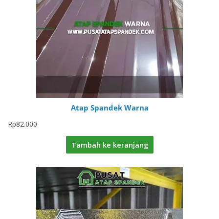
Atap Spandek Warna
Rp
82.000
Tambah ke keranjang