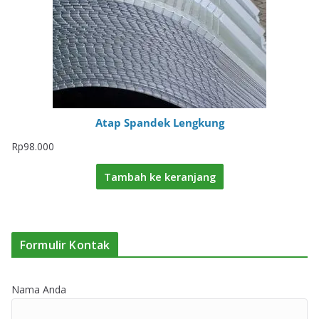
Atap Spandek Lengkung
Rp
98.000
Tambah ke keranjang
Formulir Kontak
Nama Anda