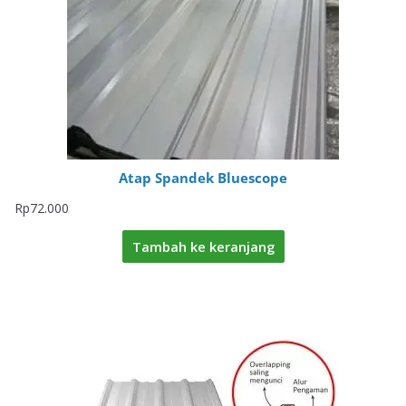
Atap Spandek Bluescope
Rp
72.000
Tambah ke keranjang