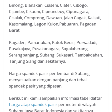
Binong, Blanakan, Ciasem, Ciater, Cibogo,
Cijambe, Cikaum, Cipeundeuy, Cipunagara,
Cisalak, Compreng, Dawuan, Jalan Cagak, Kalijati,
Kasomalang, Legon Kulon,Pabuaran, Pagaden
Barat.
Pagaden, Pamanukan, Patok Beusi, Purwadadi,
Pusakajaya, Pusakanagara, Sagalaherang,
Serangpanjang, Subang, Sukasari, Tambakdahan,
Tanjung Siang dan sekitarnya.
Harga spandek pasir per lembar di Subang
menyesuaikan dengan panjang dan tebal
spandek pasir yang dipesan.
Berikut ini kami sampaikan informasi tabel daftar
harga atap spandek pasir
per meter di wilayah
Subang Jawa Barat Indonesia dan sekitarnya.