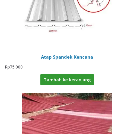
Atap Spandek Kencana
Rp
75.000
Tambah ke keranjang