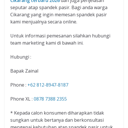
Cikarang terbaru 2026
dan juga penjelasan
seputar atap spandek pasir. Bagi anda warga
Cikarang yang ingin memesan spandek pasir
kami menjualnya secara online.
Untuk informasi pemesanan silahkan hubungi
team marketing kami di bawah ini.
Hubungi :
Bapak Zainal
Phone :
+62 812-8947-8187
Phone XL :
0878 7388 2355
* Kepada calon konsumen diharapkan tidak
sungkan untuk bertanya dan berkonsultasi
mengenai kebutuhan atap spandek pasir untuk