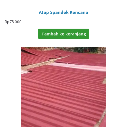
Atap Spandek Kencana
Rp
75.000
Tambah ke keranjang