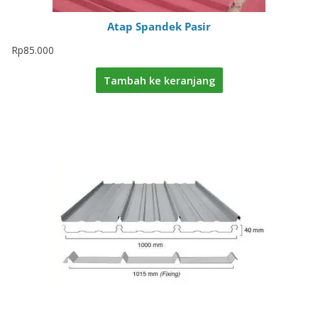
Atap Spandek Pasir
Rp
85.000
Tambah ke keranjang