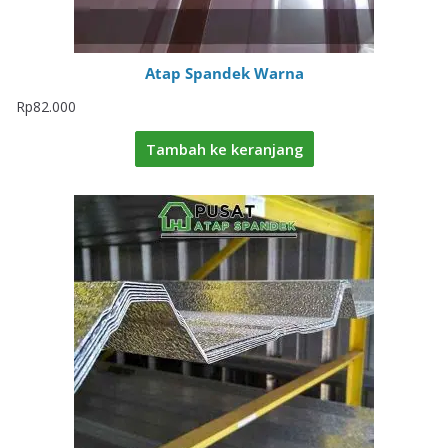
Atap Spandek Warna
Rp
82.000
Tambah ke keranjang