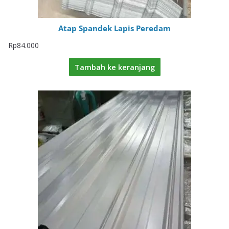
Atap Spandek Lapis Peredam
Rp
84.000
Tambah ke keranjang