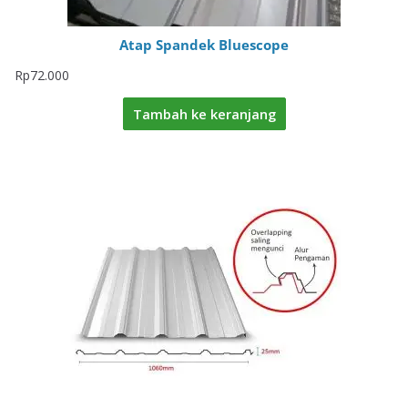
Atap Spandek Bluescope
Rp
72.000
Tambah ke keranjang