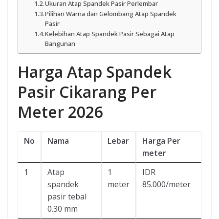
Ukuran Atap Spandek Pasir Perlembar
Pilihan Warna dan Gelombang Atap Spandek
Pasir
Kelebihan Atap Spandek Pasir Sebagai Atap
Bangunan
Harga Atap Spandek
Pasir Cikarang Per
Meter 2026
No
Nama
Lebar
Harga Per
meter
1
Atap
1
IDR
spandek
meter
85.000/meter
pasir tebal
0.30 mm