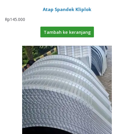
Atap Spandek Kliplok
Rp
145.000
Tambah ke keranjang