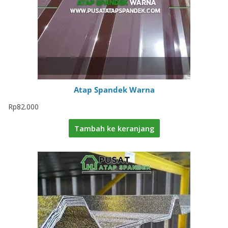
Atap Spandek Warna
Rp
82.000
Tambah ke keranjang