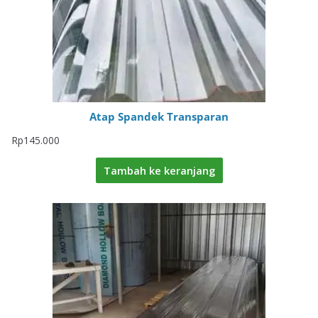
Atap Spandek Transparan
Rp
145.000
Tambah ke keranjang