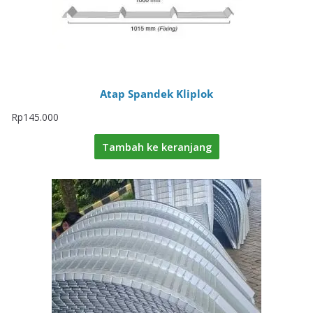
Atap Spandek Kliplok
Rp
145.000
Tambah ke keranjang