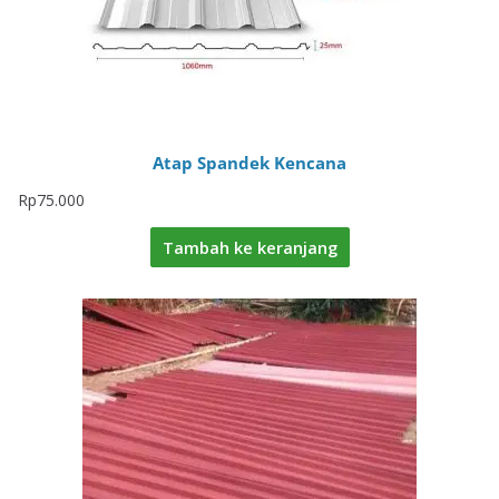
Atap Spandek Kencana
Rp
75.000
Tambah ke keranjang