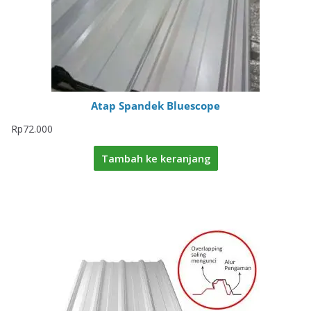
Atap Spandek Bluescope
Rp
72.000
Tambah ke keranjang