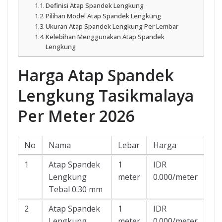
Definisi Atap Spandek Lengkung
Pilihan Model Atap Spandek Lengkung
Ukuran Atap Spandek Lengkung Per Lembar
Kelebihan Menggunakan Atap Spandek
Lengkung
Harga Atap Spandek
Lengkung Tasikmalaya
Per Meter 2026
No
Nama
Lebar
Harga
1
Atap Spandek
1
IDR
Lengkung
meter
0.000/meter
Tebal 0.30 mm
2
Atap Spandek
1
IDR
Lengkung
meter
0.000/meter