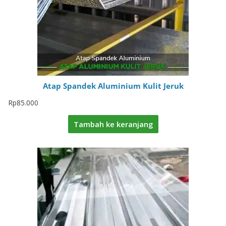
Atap Spandek Aluminium Kulit Jeruk
Rp
85.000
Tambah ke keranjang