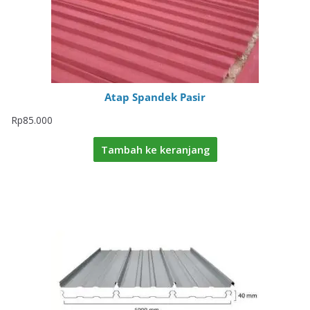
Atap Spandek Pasir
Rp
85.000
Tambah ke keranjang