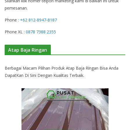
Silahkan klik nomer telpon marketing kami di bawah ini untuk
pemesanan.
Phone :
+62 812-8947-8187
Phone XL :
0878 7388 2355
Atap Baja Ringan
Berbagai Macam Pilihan Produk Atap Baja Ringan Bisa Anda
DapatKan Di Sini Dengan Kualitas Terbaik.