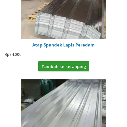
Atap Spandek Lapis Peredam
Rp
84.000
Tambah ke keranjang