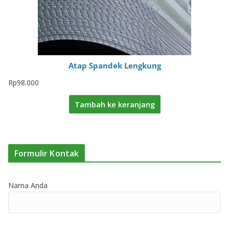
Atap Spandek Lengkung
Rp
98.000
Tambah ke keranjang
Formulir Kontak
Nama Anda