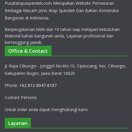
Pusatatapaspandek.com Merupakan Website Pemasaran
Berbagai Macam Jenis Atap Spandek Dan Bahan Konstruksi
Bangunan di Indonesia.
Berpengalaman lebih dari 10 tahun siap melayani kebutuhan
Material bahan bangunan anda, Layanan profesional dan
bertanggung jawab.
Office & Contact
Jl. Raya Cileungsi - Jonggol No.Km.10, Cipeucang, Kec. Cileungsi,
Kabupaten Bogor, Jawa Barat 16820
Phone:
+62 812-8947-8187
Contact Persons:
Untuk order anda dapat menghubungi kami
Layanan