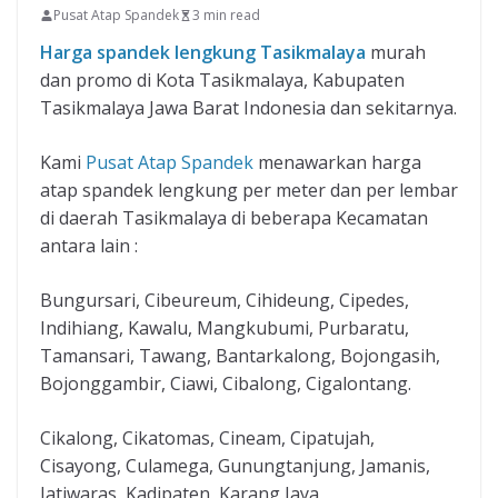
Pusat Atap Spandek
3 min read
Harga spandek lengkung Tasikmalaya
murah
dan promo di Kota Tasikmalaya, Kabupaten
Tasikmalaya Jawa Barat Indonesia dan sekitarnya.
Kami
Pusat Atap Spandek
menawarkan harga
atap spandek lengkung per meter dan per lembar
di daerah Tasikmalaya di beberapa Kecamatan
antara lain :
Bungursari, Cibeureum, Cihideung, Cipedes,
Indihiang, Kawalu, Mangkubumi, Purbaratu,
Tamansari, Tawang, Bantarkalong, Bojongasih,
Bojonggambir, Ciawi, Cibalong, Cigalontang.
Cikalong, Cikatomas, Cineam, Cipatujah,
Cisayong, Culamega, Gunungtanjung, Jamanis,
Jatiwaras, Kadipaten, Karang Jaya,