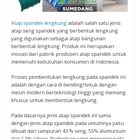
Atap spandek lengkung
adalah salah satu jenis
atap seng spandek yang berbentuk lengkung
yang digunakan sebagai atap bangunan
berbentuk lengkung. Produk ini merupakan
inovasi dari pabrik produsen atap spandek untuk
memenuhi kebutuhan konsumen di Indonesia.
Proses pembentukan lengkung pada spandek ini
adalah dengan cara di bending/tekuk dengan
mesin modern berteknologi tinggi yang memang
khusus untuk membentuk lengkung.
Pada dasarnya jenis atap spandek ini sama
dengan jenis atap spandek pada umumnya yaitu
dibuat dari campuran 43 % seng, 55% alumunium
dan 1,5% silicon. Perbedaan yang menonjol pada