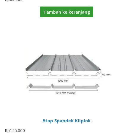
Tambah ke keranjang
Atap Spandek Kliplok
Rp
145.000