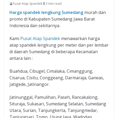
Pusat Atap Spandek
3 min read
Harga spandek lengkung Sumedang
murah dan
promo di Kabupaten Sumedang Jawa Barat
Indonesia dan sekitarnya.
Kami
Pusat Atap Spandek
menawarkan harga
atap spandek lengkung per meter dan per lembar
di daerah Sumedang di beberapa Kecamatan
antara lain :
Buahdua, Cibugel, Cimalaka, Cimanggung,
Cisarua, Cisitu, Conggeang, Darmaraja, Ganeas,
Jatigede, Jatinangor.
Jatinunggal, Pamulihan, Paseh, Rancakalong,
Situraja, Sukasari, Sumedang Selatan, Sumedang
Utara, Surian, Tanjungkerta, Tanjungmedar,
Tanjungsari, Tomo, Ujung Jaya, Wadodan