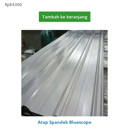
Rp
84.000
Tambah ke keranjang
Atap Spandek Bluescope