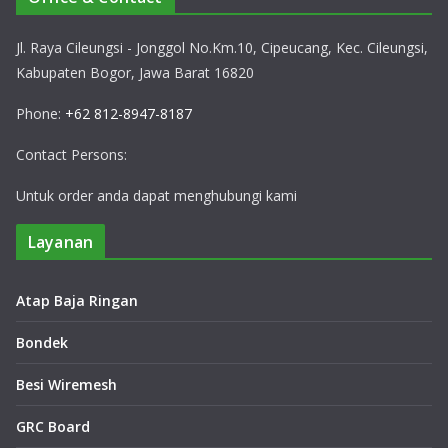
Jl. Raya Cileungsi - Jonggol No.Km.10, Cipeucang, Kec. Cileungsi,
Kabupaten Bogor, Jawa Barat 16820
Phone:
+62 812-8947-8187
Contact Persons:
Untuk order anda dapat menghubungi kami
Layanan
Atap Baja Ringan
Bondek
Besi Wiremesh
GRC Board