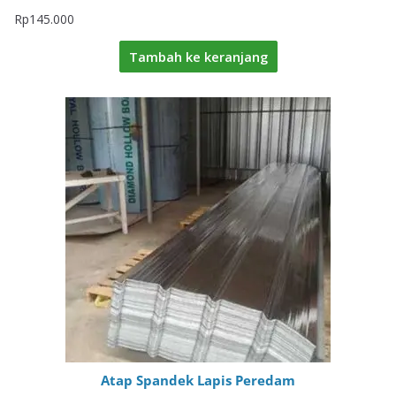
Rp
145.000
Tambah ke keranjang
Atap Spandek Lapis Peredam