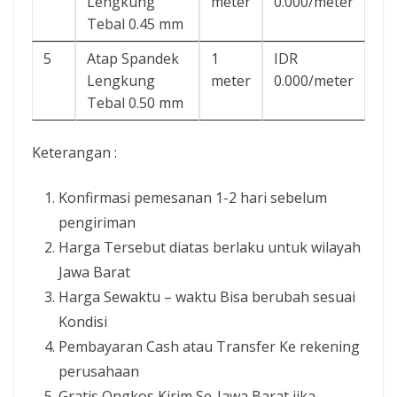
Lengkung
meter
0.000/meter
Tebal 0.45 mm
5
Atap Spandek
1
IDR
Lengkung
meter
0.000/meter
Tebal 0.50 mm
Keterangan :
Konfirmasi pemesanan 1-2 hari sebelum
pengiriman
Harga Tersebut diatas berlaku untuk wilayah
Jawa Barat
Harga Sewaktu – waktu Bisa berubah sesuai
Kondisi
Pembayaran Cash atau Transfer Ke rekening
perusahaan
Gratis Ongkos Kirim Se-Jawa Barat jika