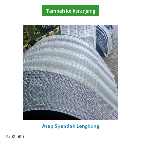
Tambah ke keranjang
Atap Spandek Lengkung
Rp
98.000