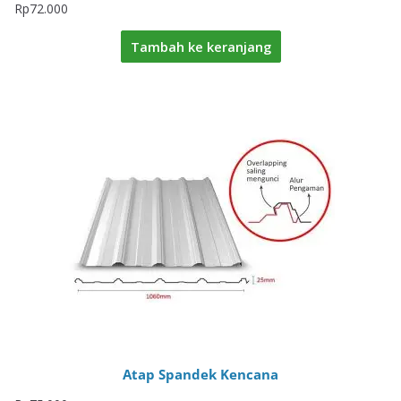
Rp
72.000
Tambah ke keranjang
Atap Spandek Kencana