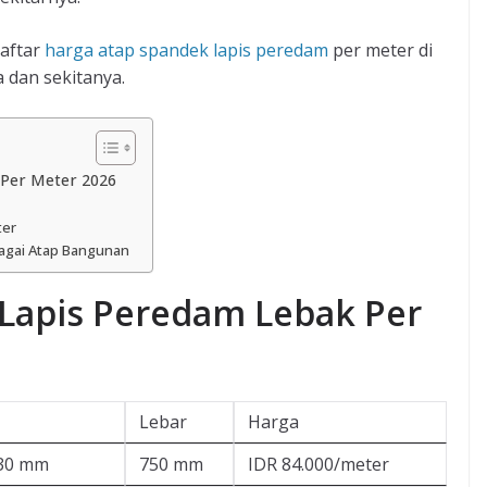
daftar
harga atap spandek lapis peredam
per meter di
 dan sekitanya.
Per Meter 2026
ter
agai Atap Bangunan
Lapis Peredam Lebak Per
Lebar
Harga
.30 mm
750 mm
IDR 84.000/meter