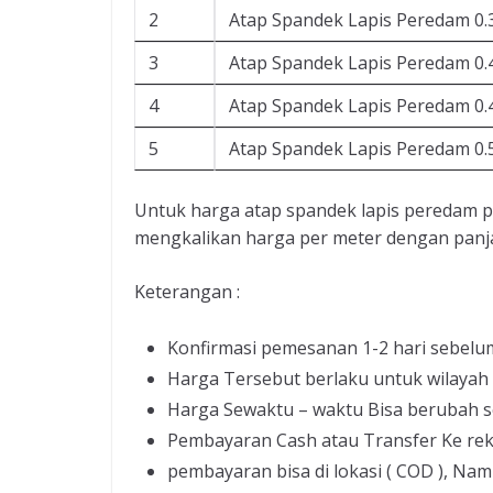
2
Atap Spandek Lapis Peredam 0
3
Atap Spandek Lapis Peredam 0
4
Atap Spandek Lapis Peredam 0
5
Atap Spandek Lapis Peredam 0
Untuk harga atap spandek lapis peredam 
mengkalikan harga per meter dengan panj
Keterangan :
Konfirmasi pemesanan 1-2 hari sebelu
Harga Tersebut berlaku untuk wilayah
Harga Sewaktu – waktu Bisa berubah s
Pembayaran Cash atau Transfer Ke re
pembayaran bisa di lokasi ( COD ), Nam