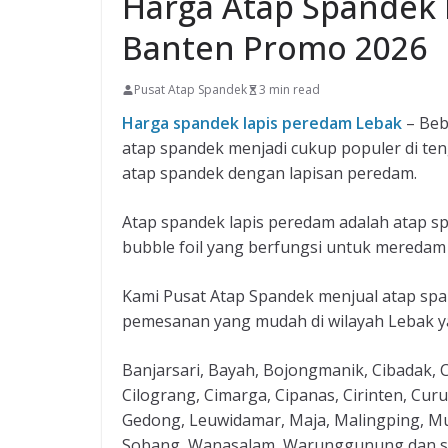
Harga Atap Spandek 
Banten Promo 2026
Pusat Atap Spandek
3 min read
Harga spandek lapis peredam Lebak
– Beb
atap spandek menjadi cukup populer di ten
atap spandek dengan lapisan peredam.
Atap spandek lapis peredam adalah atap s
bubble foil yang berfungsi untuk meredam
Kami Pusat Atap Spandek menjual atap sp
pemesanan yang mudah di wilayah Lebak y
Banjarsari, Bayah, Bojongmanik, Cibadak, Ci
Cilograng, Cimarga, Cipanas, Cirinten, Cu
Gedong, Leuwidamar, Maja, Malingping, Mu
Sobang, Wanasalam, Warunggunung dan se