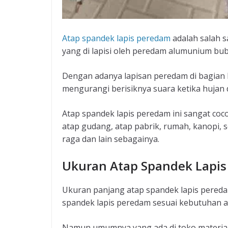
Atap spandek lapis peredam
adalah salah s
yang di lapisi oleh peredam alumunium bu
Dengan adanya lapisan peredam di bagia
mengurangi berisiknya suara ketika hujan d
Atap spandek lapis peredam ini sangat coc
atap gudang, atap pabrik, rumah, kanopi, 
raga dan lain sebagainya.
Ukuran Atap Spandek Lapi
Ukuran panjang atap spandek lapis pereda
spandek lapis peredam sesuai kebutuhan a
Namun umumnya yang ada di toko material 