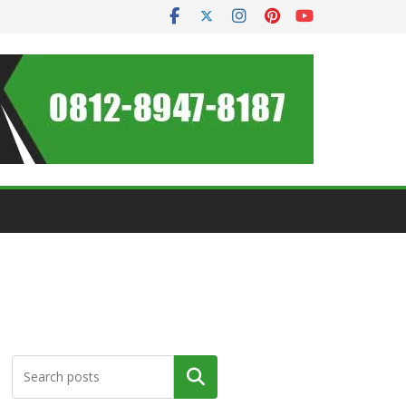
6
Cari