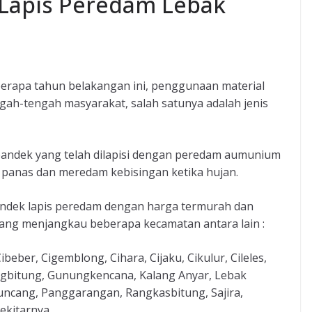
Lapis Peredam Lebak
erapa tahun belakangan ini, penggunaan material
gah-tengah masyarakat, salah satunya adalah jenis
pandek yang telah dilapisi dengan peredam aumunium
 panas dan meredam kebisingan ketika hujan.
andek lapis peredam dengan harga termurah dan
ang menjangkau beberapa kecamatan antara lain :
beber, Cigemblong, Cihara, Cijaku, Cikulur, Cileles,
rugbitung, Gunungkencana, Kalang Anyar, Lebak
ncang, Panggarangan, Rangkasbitung, Sajira,
kitarnya.