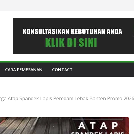
CARA PEMESANAN
CONTACT
rga Atap Spandek Lapis Peredam Lebak Banten Promo 202