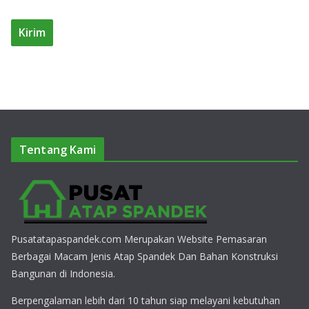
Tentang Kami
Pusatatapaspandek.com Merupakan Website Pemasaran
Berbagai Macam Jenis Atap Spandek Dan Bahan Konstruksi
Bangunan di Indonesia.
Berpengalaman lebih dari 10 tahun siap melayani kebutuhan