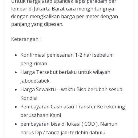
Untuk harga atap spandek lapis peredam per
lembar di Jakarta Barat cara menghitungnya
dengan mengkalikan harga per meter dengan
panjang yang dipesan.
Keterangan :
Konfirmasi pemesanan 1-2 hari sebelum
pengiriman
Harga Tersebut berlaku untuk wilayah
Jabodetabek
Harga Sewaktu – waktu Bisa berubah sesuai
Kondisi
Pembayaran Cash atau Transfer Ke rekening
perusahaan Kami
pembayaran bisa di lokasi ( COD ), Namun
harus Dp / tanda jadi terlebih dahulu