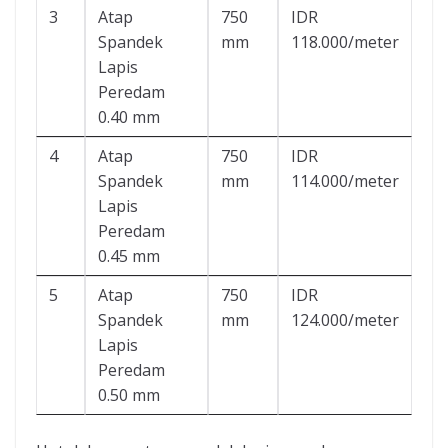
3
Atap
750
IDR
Spandek
mm
118.000/meter
Lapis
Peredam
0.40 mm
4
Atap
750
IDR
Spandek
mm
114.000/meter
Lapis
Peredam
0.45 mm
5
Atap
750
IDR
Spandek
mm
124.000/meter
Lapis
Peredam
0.50 mm