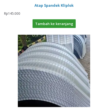
Atap Spandek Kliplok
Rp
145.000
Tambah ke keranjang