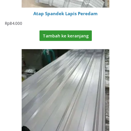
Atap Spandek Lapis Peredam
Rp
84.000
Tambah ke keranjang