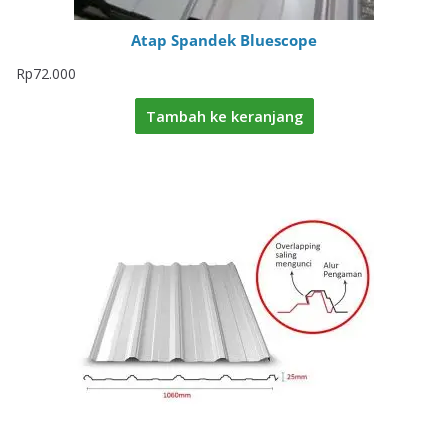
Atap Spandek Bluescope
Rp
72.000
Tambah ke keranjang