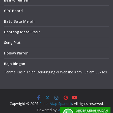
Besi Wiremesh
GRC Board
Batu Bata Merah
Genteng Metal Pasir
Seng Plat
Hollow Plafon
Baja Ringan
Terima Kasih Telah Berkunjung di Website Kami, Salam Sukses.
Copyright © 2026
Pusat Atap Spandek
. All rights reserved.
Powered by
WordPress
.