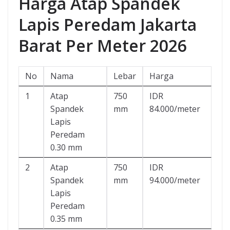
Harga Atap Spandek
Lapis Peredam Jakarta
Barat Per Meter 2026
No
Nama
Lebar
Harga
1
Atap
750
IDR
Spandek
mm
84.000/meter
Lapis
Peredam
0.30 mm
2
Atap
750
IDR
Spandek
mm
94.000/meter
Lapis
Peredam
0.35 mm