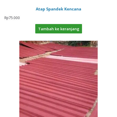
Atap Spandek Kencana
Rp
75.000
Tambah ke keranjang