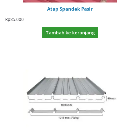
Atap Spandek Pasir
Rp
85.000
Tambah ke keranjang