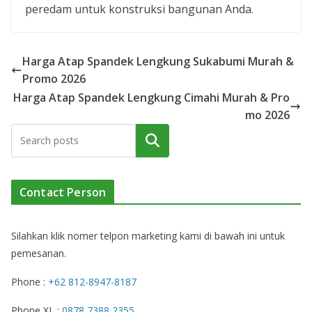
peredam untuk konstruksi bangunan Anda.
Harga Atap Spandek Lengkung Sukabumi Murah &
Promo 2026
Harga Atap Spandek Lengkung Cimahi Murah & Pro
mo 2026
Cari
Contact Person
Silahkan klik nomer telpon marketing kami di bawah ini untuk
pemesanan.
Phone :
+62 812-8947-8187
Phone XL :
0878 7388 2355