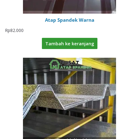
Atap Spandek Warna
Rp
82.000
Tambah ke keranjang