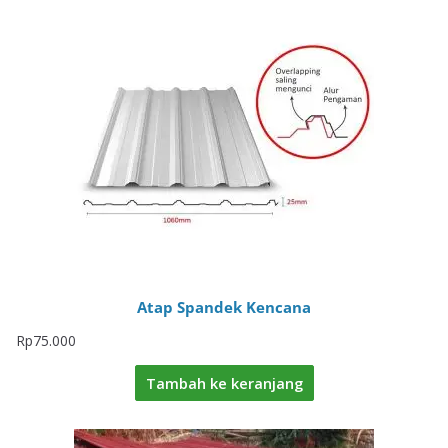
Atap Spandek Kencana
Rp
75.000
Tambah ke keranjang