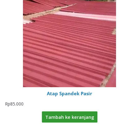
Atap Spandek Pasir
Rp
85.000
Tambah ke keranjang