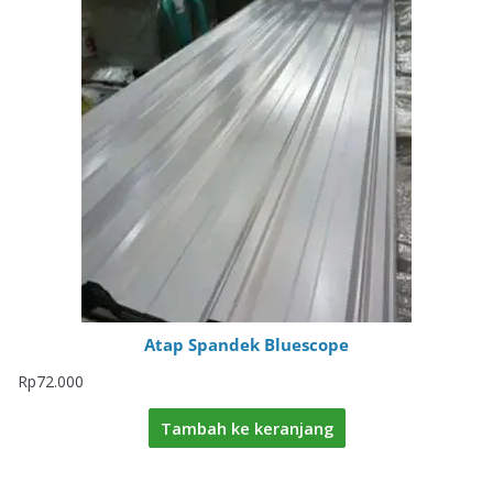
Atap Spandek Bluescope
Rp
72.000
Tambah ke keranjang