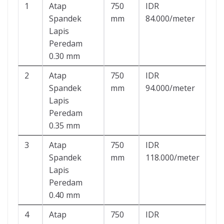
1
Atap
750
IDR
Spandek
mm
84.000/meter
Lapis
Peredam
0.30 mm
2
Atap
750
IDR
Spandek
mm
94.000/meter
Lapis
Peredam
0.35 mm
3
Atap
750
IDR
Spandek
mm
118.000/meter
Lapis
Peredam
0.40 mm
4
Atap
750
IDR