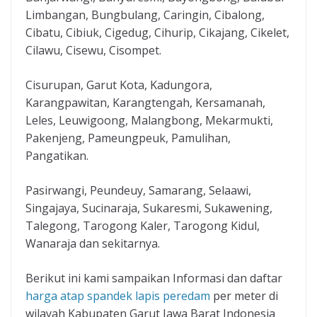
Limbangan, Bungbulang, Caringin, Cibalong,
Cibatu, Cibiuk, Cigedug, Cihurip, Cikajang, Cikelet,
Cilawu, Cisewu, Cisompet.
Cisurupan, Garut Kota, Kadungora,
Karangpawitan, Karangtengah, Kersamanah,
Leles, Leuwigoong, Malangbong, Mekarmukti,
Pakenjeng, Pameungpeuk, Pamulihan,
Pangatikan.
Pasirwangi, Peundeuy, Samarang, Selaawi,
Singajaya, Sucinaraja, Sukaresmi, Sukawening,
Talegong, Tarogong Kaler, Tarogong Kidul,
Wanaraja dan sekitarnya.
Berikut ini kami sampaikan Informasi dan daftar
harga atap spandek lapis peredam
per meter di
wilayah Kabupaten Garut Jawa Barat Indonesia