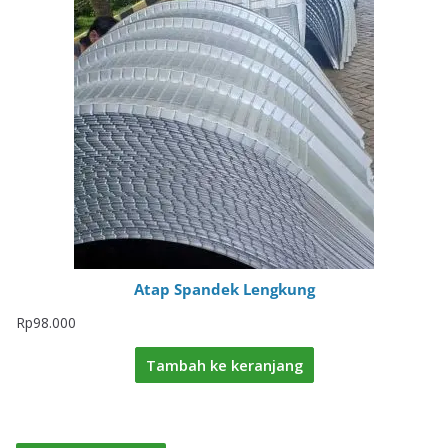
Atap Spandek Lengkung
Rp
98.000
Tambah ke keranjang