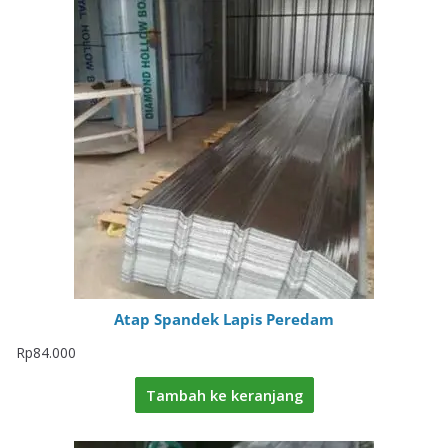
Atap Spandek Lapis Peredam
Rp
84.000
Tambah ke keranjang