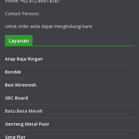
Phone:
+62 812-8947-8187
Contact Persons:
Untuk order anda dapat menghubungi kami
Layanan
Atap Baja Ringan
Bondek
Besi Wiremesh
GRC Board
Batu Bata Merah
Genteng Metal Pasir
Seng Plat