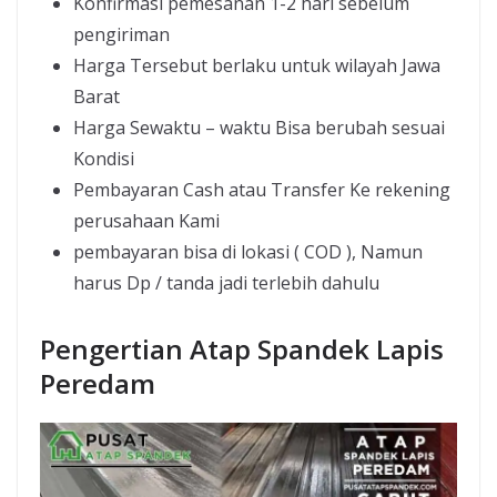
Konfirmasi pemesanan 1-2 hari sebelum
pengiriman
Harga Tersebut berlaku untuk wilayah Jawa
Barat
Harga Sewaktu – waktu Bisa berubah sesuai
Kondisi
Pembayaran Cash atau Transfer Ke rekening
perusahaan Kami
pembayaran bisa di lokasi ( COD ), Namun
harus Dp / tanda jadi terlebih dahulu
Pengertian Atap Spandek Lapis
Peredam