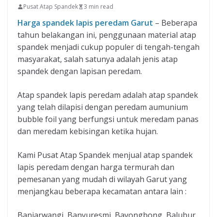
Pusat Atap Spandek
3 min read
Harga spandek lapis peredam Garut
– Beberapa
tahun belakangan ini, penggunaan material atap
spandek menjadi cukup populer di tengah-tengah
masyarakat, salah satunya adalah jenis atap
spandek dengan lapisan peredam.
Atap spandek lapis peredam adalah atap spandek
yang telah dilapisi dengan peredam aumunium
bubble foil yang berfungsi untuk meredam panas
dan meredam kebisingan ketika hujan.
Kami Pusat Atap Spandek menjual atap spandek
lapis peredam dengan harga termurah dan
pemesanan yang mudah di wilayah Garut yang
menjangkau beberapa kecamatan antara lain :
Banjarwangi, Banyuresmi, Bayongbong, Balubur