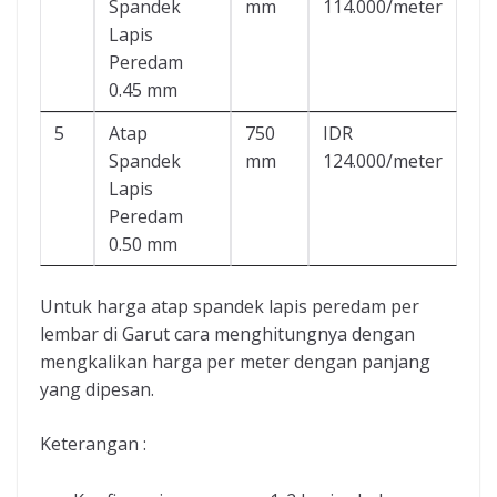
Spandek
mm
114.000/meter
Lapis
Peredam
0.45 mm
5
Atap
750
IDR
Spandek
mm
124.000/meter
Lapis
Peredam
0.50 mm
Untuk harga atap spandek lapis peredam per
lembar di Garut cara menghitungnya dengan
mengkalikan harga per meter dengan panjang
yang dipesan.
Keterangan :