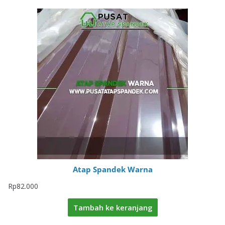
Atap Spandek Warna
Rp
82.000
Tambah ke keranjang