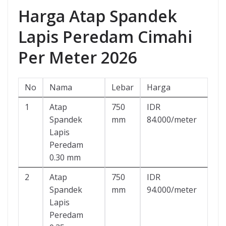
Harga Atap Spandek
Lapis Peredam Cimahi
Per Meter 2026
No
Nama
Lebar
Harga
1
Atap
750
IDR
Spandek
mm
84.000/meter
Lapis
Peredam
0.30 mm
2
Atap
750
IDR
Spandek
mm
94.000/meter
Lapis
Peredam