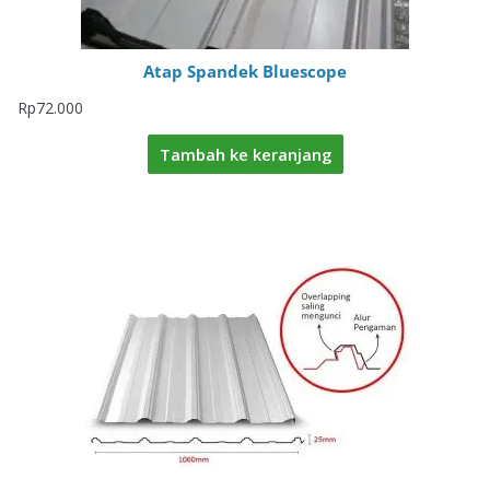
Atap Spandek Bluescope
Rp
72.000
Tambah ke keranjang