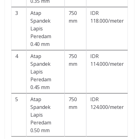
0.35 mm
3
Atap
750
IDR
Spandek
mm
118.000/meter
Lapis
Peredam
0.40 mm
4
Atap
750
IDR
Spandek
mm
114.000/meter
Lapis
Peredam
0.45 mm
5
Atap
750
IDR
Spandek
mm
124.000/meter
Lapis
Peredam
0.50 mm