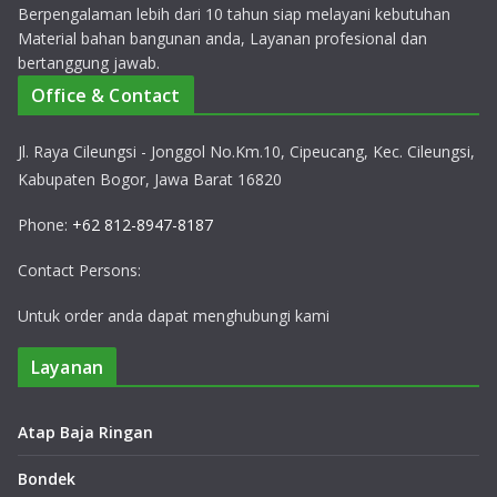
Berpengalaman lebih dari 10 tahun siap melayani kebutuhan
Material bahan bangunan anda, Layanan profesional dan
bertanggung jawab.
Office & Contact
Jl. Raya Cileungsi - Jonggol No.Km.10, Cipeucang, Kec. Cileungsi,
Kabupaten Bogor, Jawa Barat 16820
Phone:
+62 812-8947-8187
Contact Persons:
Untuk order anda dapat menghubungi kami
Layanan
Atap Baja Ringan
Bondek