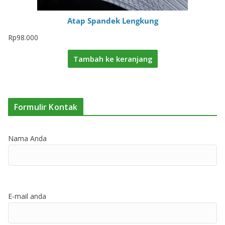
Atap Spandek Lengkung
Rp
98.000
Tambah ke keranjang
Formulir Kontak
Nama Anda
E-mail anda