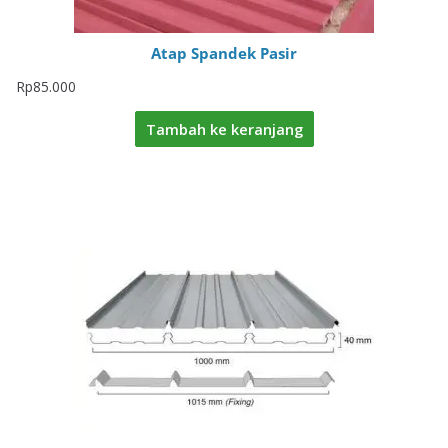
Atap Spandek Pasir
Rp
85.000
Tambah ke keranjang