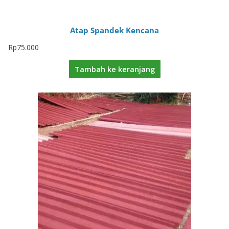
Atap Spandek Kencana
Rp
75.000
Tambah ke keranjang