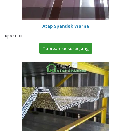
Atap Spandek Warna
Rp
82.000
Tambah ke keranjang