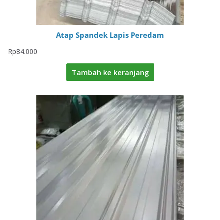
Atap Spandek Lapis Peredam
Rp
84.000
Tambah ke keranjang