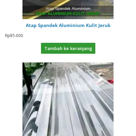
Atap Spandek Aluminium Kulit Jeruk
Rp
85.000
Tambah ke keranjang