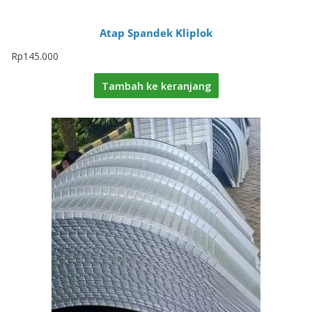
Atap Spandek Kliplok
Rp
145.000
Tambah ke keranjang