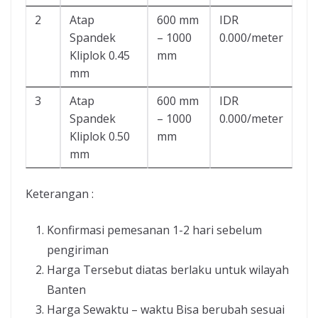
2
Atap
600 mm
IDR
Spandek
– 1000
0.000/meter
Kliplok 0.45
mm
mm
3
Atap
600 mm
IDR
Spandek
– 1000
0.000/meter
Kliplok 0.50
mm
mm
Keterangan :
Konfirmasi pemesanan 1-2 hari sebelum
pengiriman
Harga Tersebut diatas berlaku untuk wilayah
Banten
Harga Sewaktu – waktu Bisa berubah sesuai