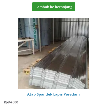
Tambah ke keranjang
Atap Spandek Lapis Peredam
Rp
84.000