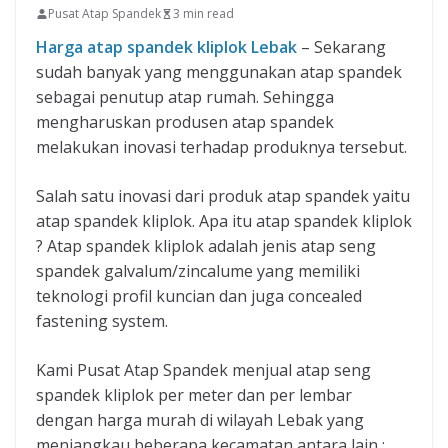
Pusat Atap Spandek
3 min read
Harga atap spandek kliplok Lebak
– Sekarang
sudah banyak yang menggunakan atap spandek
sebagai penutup atap rumah. Sehingga
mengharuskan produsen atap spandek
melakukan inovasi terhadap produknya tersebut.
Salah satu inovasi dari produk atap spandek yaitu
atap spandek kliplok. Apa itu atap spandek kliplok
? Atap spandek kliplok adalah jenis atap seng
spandek galvalum/zincalume yang memiliki
teknologi profil kuncian dan juga concealed
fastening system.
Kami Pusat Atap Spandek menjual atap seng
spandek kliplok per meter dan per lembar
dengan harga murah di wilayah Lebak yang
menjangkau beberapa kecamatan antara lain :