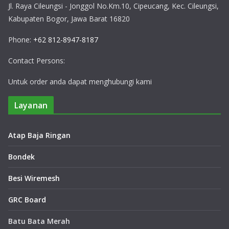
Jl. Raya Cileungsi - Jonggol No.Km.10, Cipeucang, Kec. Cileungsi,
Kabupaten Bogor, Jawa Barat 16820
Phone:
+62 812-8947-8187
Contact Persons:
Untuk order anda dapat menghubungi kami
Layanan
Atap Baja Ringan
Bondek
Besi Wiremesh
GRC Board
Batu Bata Merah