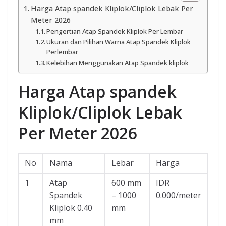
Harga Atap spandek Kliplok/Cliplok Lebak Per
Meter 2026
Pengertian Atap Spandek Kliplok Per Lembar
Ukuran dan Pilihan Warna Atap Spandek Kliplok
Perlembar
Kelebihan Menggunakan Atap Spandek kliplok
Harga Atap spandek
Kliplok/Cliplok Lebak
Per Meter 2026
No
Nama
Lebar
Harga
1
Atap
600 mm
IDR
Spandek
– 1000
0.000/meter
Kliplok 0.40
mm
mm