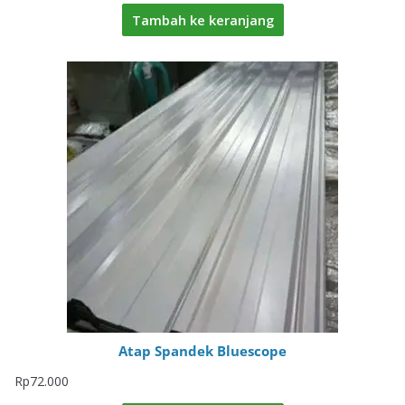
Tambah ke keranjang
Atap Spandek Bluescope
Rp
72.000