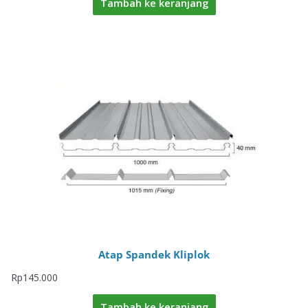
Tambah ke keranjang
Atap Spandek Kliplok
Rp
145.000
Tambah ke keranjang