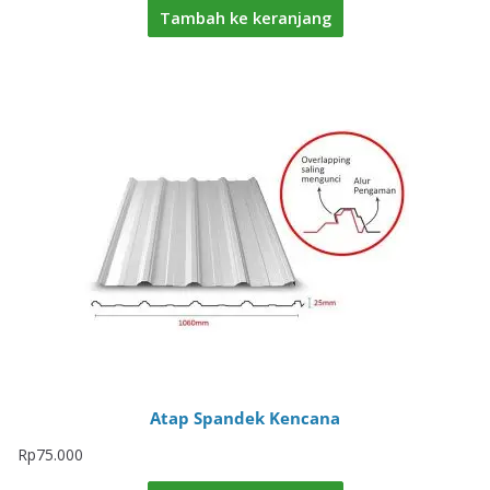
Tambah ke keranjang
Atap Spandek Kencana
Rp
75.000