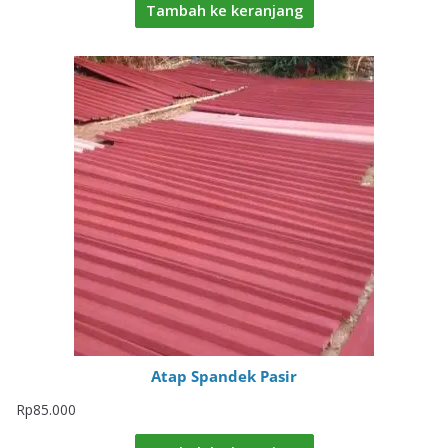
Tambah ke keranjang
Atap Spandek Pasir
Rp
85.000