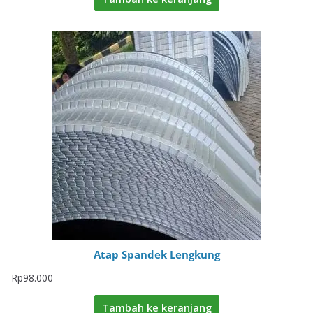
Atap Spandek Lengkung
Rp
98.000
Tambah ke keranjang