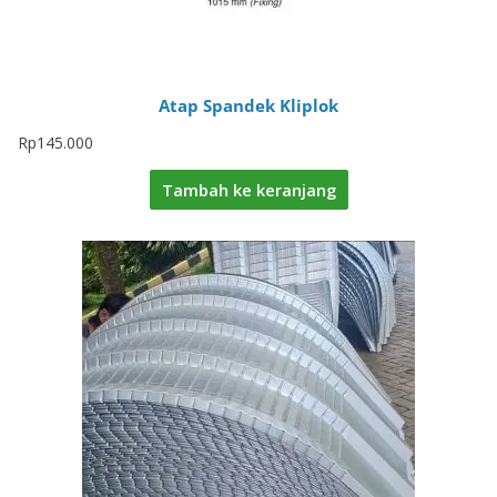
Atap Spandek Kliplok
Rp
145.000
Tambah ke keranjang