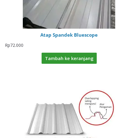
Atap Spandek Bluescope
Rp
72.000
Tambah ke keranjang