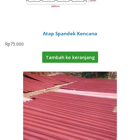
Atap Spandek Kencana
Rp
75.000
Tambah ke keranjang