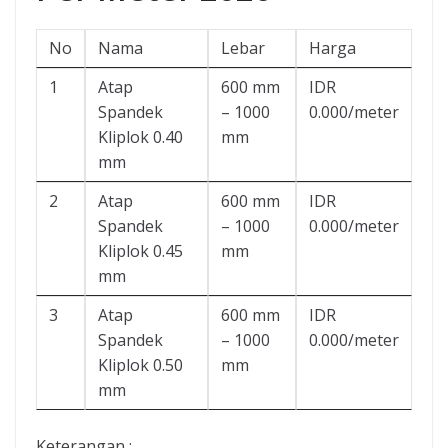
No
Nama
Lebar
Harga
1
Atap
600 mm
IDR
Spandek
– 1000
0.000/meter
Kliplok 0.40
mm
mm
2
Atap
600 mm
IDR
Spandek
– 1000
0.000/meter
Kliplok 0.45
mm
mm
3
Atap
600 mm
IDR
Spandek
– 1000
0.000/meter
Kliplok 0.50
mm
mm
Keterangan :