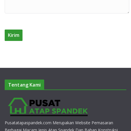
Tentang Kami
Pusatatapaspandek.com Merupakan Website Pemasaran
Berbagai Macam Jenis Atap Spandek Dan Bahan Konstruksi