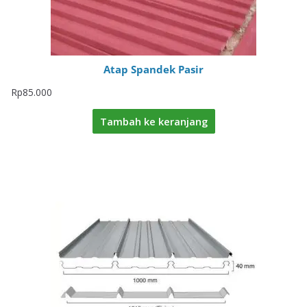
Atap Spandek Pasir
Rp
85.000
Tambah ke keranjang