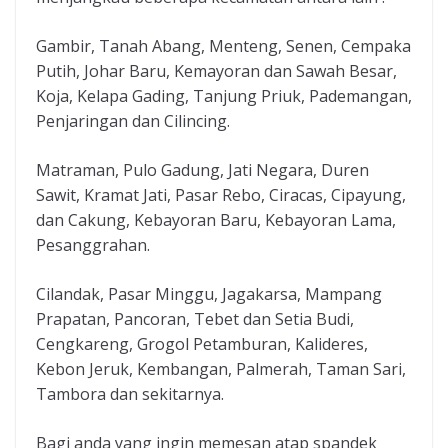
Gambir, Tanah Abang, Menteng, Senen, Cempaka
Putih, Johar Baru, Kemayoran dan Sawah Besar,
Koja, Kelapa Gading, Tanjung Priuk, Pademangan,
Penjaringan dan Cilincing.
Matraman, Pulo Gadung, Jati Negara, Duren
Sawit, Kramat Jati, Pasar Rebo, Ciracas, Cipayung,
dan Cakung, Kebayoran Baru, Kebayoran Lama,
Pesanggrahan.
Cilandak, Pasar Minggu, Jagakarsa, Mampang
Prapatan, Pancoran, Tebet dan Setia Budi,
Cengkareng, Grogol Petamburan, Kalideres,
Kebon Jeruk, Kembangan, Palmerah, Taman Sari,
Tambora dan sekitarnya.
Bagi anda yang ingin memesan atap spandek