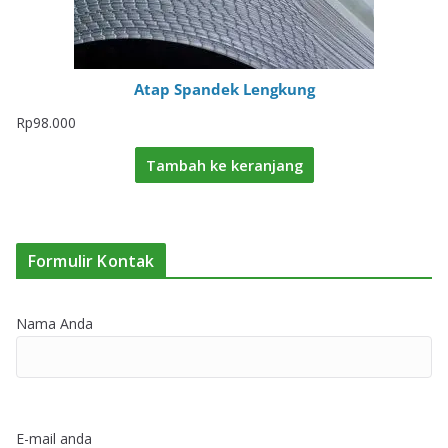
Atap Spandek Lengkung
Rp
98.000
Tambah ke keranjang
Formulir Kontak
Nama Anda
E-mail anda