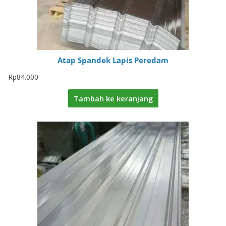
Atap Spandek Lapis Peredam
Rp
84.000
Tambah ke keranjang