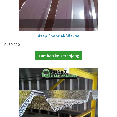
Atap Spandek Warna
Rp
82.000
Tambah ke keranjang