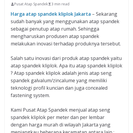
Pusat Atap Spandek
3 min read
Harga atap spandek kliplok Jakarta
– Sekarang
sudah banyak yang menggunakan atap spandek
sebagai penutup atap rumah. Sehingga
mengharuskan produsen atap spandek
melakukan inovasi terhadap produknya tersebut.
Salah satu inovasi dari produk atap spandek yaitu
atap spandek kliplok. Apa itu atap spandek kliplok
? Atap spandek kliplok adalah jenis atap seng
spandek galvalum/zincalume yang memiliki
teknologi profil kuncian dan juga concealed
fastening system.
Kami Pusat Atap Spandek menjual atap seng
spandek kliplok per meter dan per lembar
dengan harga murah di wilayah Jakarta yang
menjangkau beberapa kecamatan antara lain :