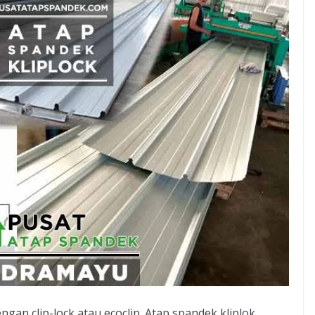
ngan clip-lock atau ecoclip. Atap spandek kliplok