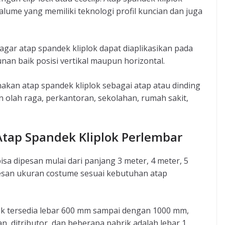
lume yang memiliki teknologi profil kuncian dan juga
gar atap spandek kliplok dapat diaplikasikan pada
an baik posisi vertikal maupun horizontal.
akan atap spandek kliplok sebagai atap atau dinding
 olah raga, perkantoran, sekolahan, rumah sakit,
tap Spandek Kliplok Perlembar
sa dipesan mulai dari panjang 3 meter, 4 meter, 5
san ukuran costume sesuai kebutuhan atap
ok tersedia lebar 600 mm sampai dengan 1000 mm,
, ditributor, dan beberapa pabrik adalah lebar 1