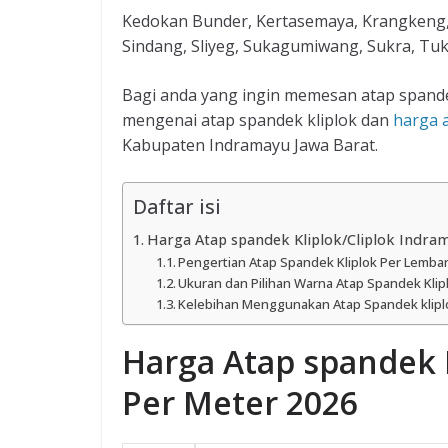
Kedokan Bunder, Kertasemaya, Krangkeng, 
Sindang, Sliyeg, Sukagumiwang, Sukra, Tukd
Bagi anda yang ingin memesan atap spandek
mengenai atap spandek kliplok dan
harga 
Kabupaten Indramayu Jawa Barat.
Daftar isi
Harga Atap spandek Kliplok/Cliplok Indra
Pengertian Atap Spandek Kliplok Per Lemba
Ukuran dan Pilihan Warna Atap Spandek Klip
Kelebihan Menggunakan Atap Spandek klipl
Harga Atap spandek 
Per Meter 2026