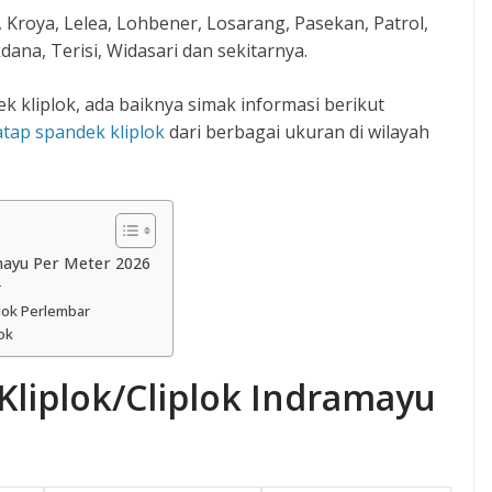
Kroya, Lelea, Lohbener, Losarang, Pasekan, Patrol,
ana, Terisi, Widasari dan sekitarnya.
 kliplok, ada baiknya simak informasi berikut
atap spandek kliplok
dari berbagai ukuran di wilayah
mayu Per Meter 2026
r
lok Perlembar
ok
Kliplok/Cliplok Indramayu