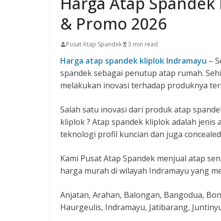
Harga Atap Spandek 
& Promo 2026
Pusat Atap Spandek
3 min read
Harga atap spandek kliplok Indramayu
– S
spandek sebagai penutup atap rumah. Se
melakukan inovasi terhadap produknya ter
Salah satu inovasi dari produk atap spande
kliplok ? Atap spandek kliplok adalah jeni
teknologi profil kuncian dan juga concealed
Kami Pusat Atap Spandek menjual atap sen
harga murah di wilayah Indramayu yang me
Anjatan, Arahan, Balongan, Bangodua, Bon
Haurgeulis, Indramayu, Jatibarang, Juntin