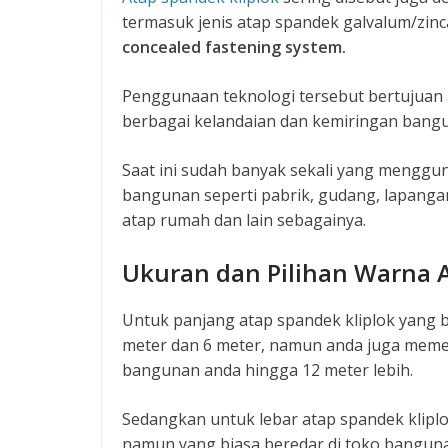
termasuk jenis atap spandek galvalum/zinca
concealed fastening system.
Penggunaan teknologi tersebut bertujuan a
berbagai kelandaian dan kemiringan bangun
Saat ini sudah banyak sekali yang menggun
bangunan seperti pabrik, gudang, lapangan
atap rumah dan lain sebagainya.
Ukuran dan Pilihan Warna A
Untuk panjang atap spandek kliplok yang bi
meter dan 6 meter, namun anda juga meme
bangunan anda hingga 12 meter lebih.
Sedangkan untuk lebar atap spandek klipl
namun yang biasa beredar di toko bangunan