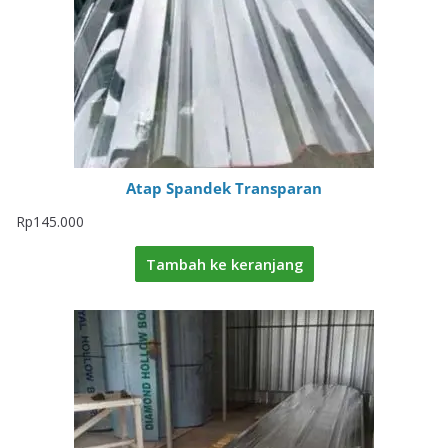
Atap Spandek Transparan
Rp
145.000
Tambah ke keranjang