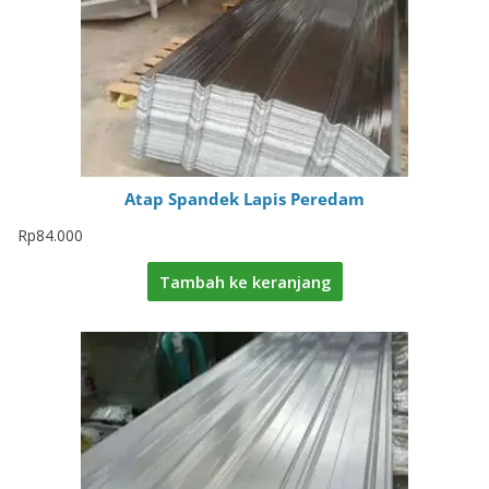
Atap Spandek Lapis Peredam
Rp
84.000
Tambah ke keranjang