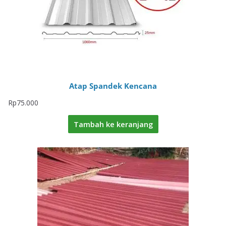
Atap Spandek Kencana
Rp
75.000
Tambah ke keranjang