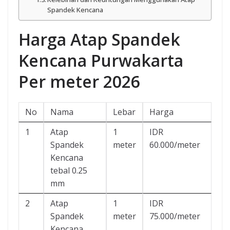
Spandek Kencana
Harga Atap Spandek
Kencana Purwakarta
Per meter 2026
No
Nama
Lebar
Harga
1
Atap
1
IDR
Spandek
meter
60.000/meter
Kencana
tebal 0.25
mm
2
Atap
1
IDR
Spandek
meter
75.000/meter
Kencana