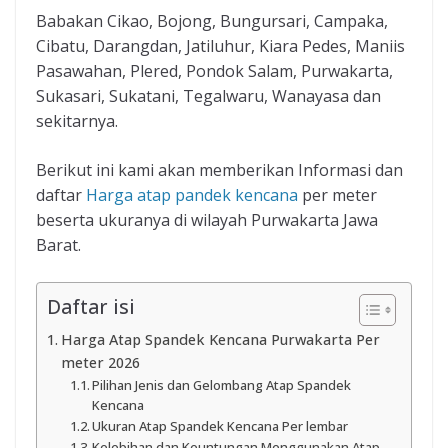
Babakan Cikao, Bojong, Bungursari, Campaka,
Cibatu, Darangdan, Jatiluhur, Kiara Pedes, Maniis
Pasawahan, Plered, Pondok Salam, Purwakarta,
Sukasari, Sukatani, Tegalwaru, Wanayasa dan
sekitarnya.
Berikut ini kami akan memberikan Informasi dan
daftar
Harga atap pandek kencana
per meter
beserta ukuranya di wilayah Purwakarta Jawa
Barat.
Daftar isi
Harga Atap Spandek Kencana Purwakarta Per
meter 2026
Pilihan Jenis dan Gelombang Atap Spandek
Kencana
Ukuran Atap Spandek Kencana Per lembar
Kelebihan dan Keuntungan Menggunakan Atap