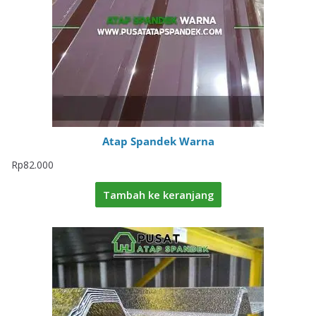
Atap Spandek Warna
Rp
82.000
Tambah ke keranjang