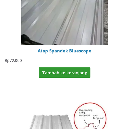
Atap Spandek Bluescope
Rp
72.000
Tambah ke keranjang