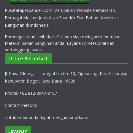
Pusatatapaspandek.com Merupakan Website Pemasaran
Berbagai Macam Jenis Atap Spandek Dan Bahan Konstruksi
Bangunan di Indonesia.
Berpengalaman lebih dari 10 tahun siap melayani kebutuhan
Material bahan bangunan anda, Layanan profesional dan
bertanggung jawab.
Office & Contact
Jl. Raya Cileungsi - Jonggol No.Km.10, Cipeucang, Kec. Cileungsi,
Kabupaten Bogor, Jawa Barat 16820
Phone:
+62 812-8947-8187
Contact Persons:
Untuk order anda dapat menghubungi kami
Layanan