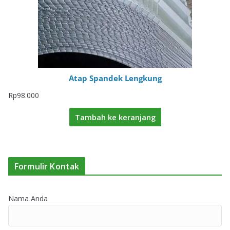
Atap Spandek Lengkung
Rp
98.000
Tambah ke keranjang
Formulir Kontak
Nama Anda