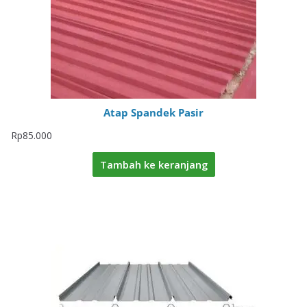
Atap Spandek Pasir
Rp
85.000
Tambah ke keranjang