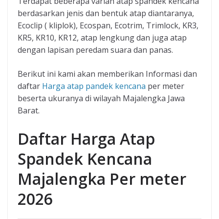
Terdapat beberapa varian atap spandek kencana
berdasarkan jenis dan bentuk atap diantaranya,
Ecoclip ( kliplok), Ecospan, Ecotrim, Trimlock, KR3,
KR5, KR10, KR12, atap lengkung dan juga atap
dengan lapisan peredam suara dan panas.
Berikut ini kami akan memberikan Informasi dan
daftar
Harga atap pandek kencana
per meter
beserta ukuranya di wilayah Majalengka Jawa
Barat.
Daftar Harga Atap
Spandek Kencana
Majalengka Per meter
2026