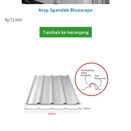
Atap Spandek Bluescope
Rp
72.000
Tambah ke keranjang