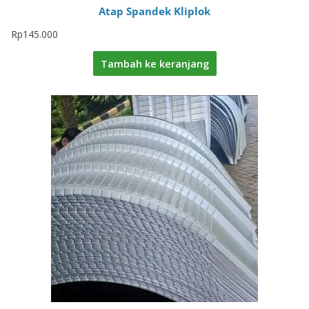
Atap Spandek Kliplok
Rp
145.000
Tambah ke keranjang