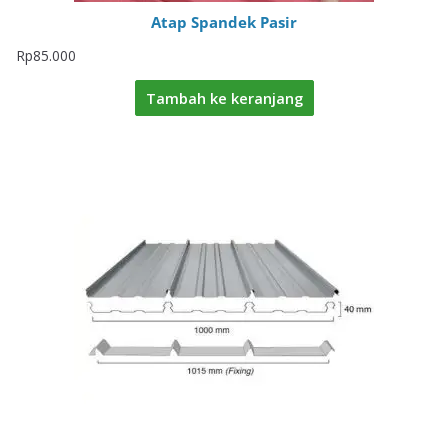
Atap Spandek Pasir
Rp
85.000
Tambah ke keranjang