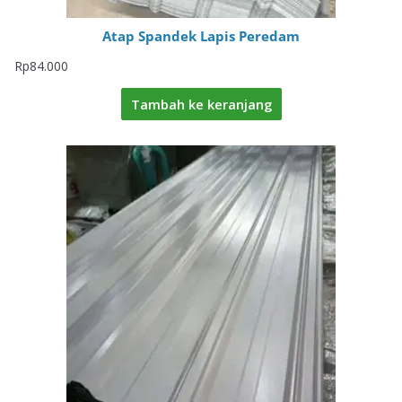
Atap Spandek Lapis Peredam
Rp
84.000
Tambah ke keranjang