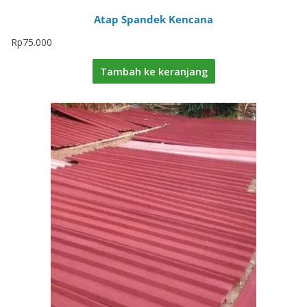
Atap Spandek Kencana
Rp
75.000
Tambah ke keranjang