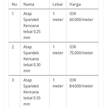
No
Nama
Lebar
Harga
1
Atap
1
IDR
Spandek
meter
60.000/meter
Kencana
tebal 0.25
mm
2
Atap
1
IDR
Spandek
meter
75.000/meter
Kencana
tebal 0.30
mm
3
Atap
1
IDR
Spandek
meter
84.000/meter
Kencana
tebal 0.35
mm