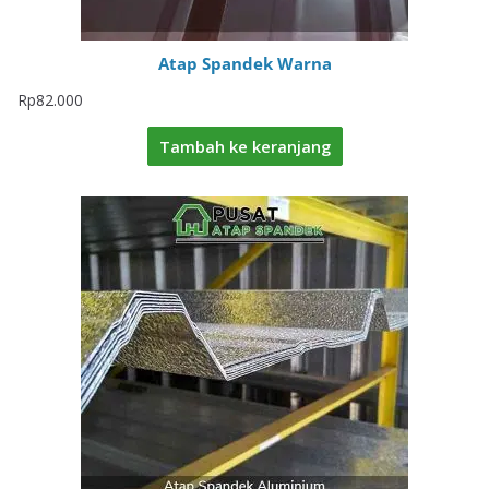
Atap Spandek Warna
Rp
82.000
Tambah ke keranjang