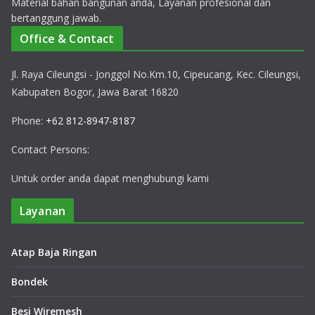
Material bahan bangunan anda, Layanan profesional dan
bertanggung jawab.
Office & Contact
Jl. Raya Cileungsi - Jonggol No.Km.10, Cipeucang, Kec. Cileungsi,
Kabupaten Bogor, Jawa Barat 16820
Phone:
+62 812-8947-8187
Contact Persons:
Untuk order anda dapat menghubungi kami
Layanan
Atap Baja Ringan
Bondek
Besi Wiremesh