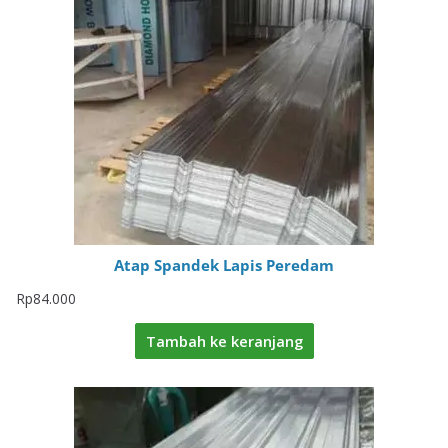
Atap Spandek Lapis Peredam
Rp
84.000
Tambah ke keranjang