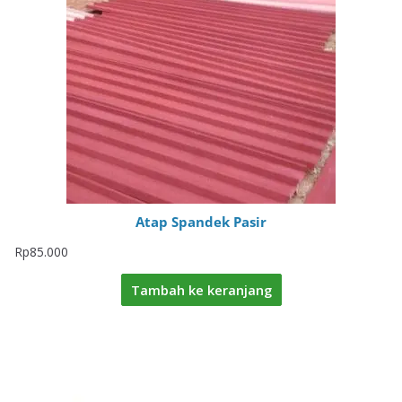
Atap Spandek Pasir
Rp
85.000
Tambah ke keranjang