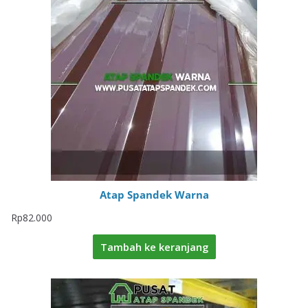
Atap Spandek Warna
Rp
82.000
Tambah ke keranjang