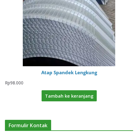
Atap Spandek Lengkung
Rp
98.000
Tambah ke keranjang
Formulir Kontak