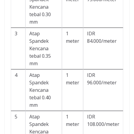
Kencana
tebal 0.30
mm
3
Atap
1
IDR
Spandek
meter
84.000/meter
Kencana
tebal 0.35
mm
4
Atap
1
IDR
Spandek
meter
96.000/meter
Kencana
tebal 0.40
mm
5
Atap
1
IDR
Spandek
meter
108.000/meter
Kencana