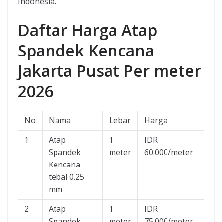
Indonesia.
Daftar Harga Atap
Spandek Kencana
Jakarta Pusat Per meter
2026
No
Nama
Lebar
Harga
1
Atap
1
IDR
Spandek
meter
60.000/meter
Kencana
tebal 0.25
mm
2
Atap
1
IDR
Spandek
meter
75.000/meter