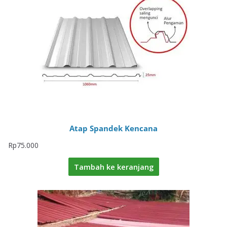
Atap Spandek Kencana
Rp
75.000
Tambah ke keranjang