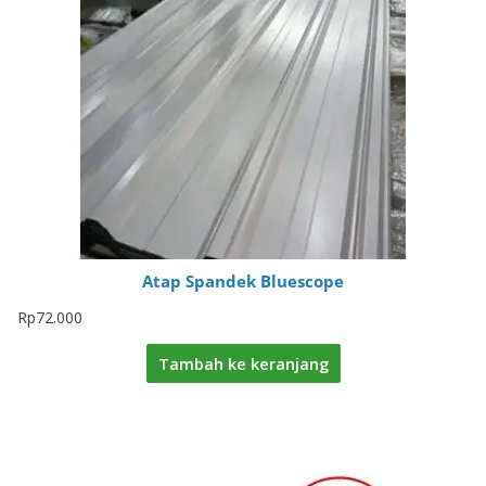
Atap Spandek Bluescope
Rp
72.000
Tambah ke keranjang