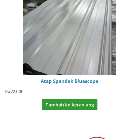
Atap Spandek Bluescope
Rp
72.000
Tambah ke keranjang