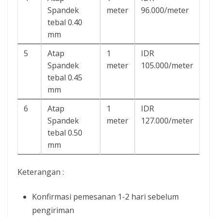
Spandek
meter
96.000/meter
tebal 0.40
mm
5
Atap
1
IDR
Spandek
meter
105.000/meter
tebal 0.45
mm
6
Atap
1
IDR
Spandek
meter
127.000/meter
tebal 0.50
mm
Keterangan :
Konfirmasi pemesanan 1-2 hari sebelum
pengiriman