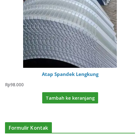
Atap Spandek Lengkung
Rp
98.000
Tambah ke keranjang
Formulir Kontak