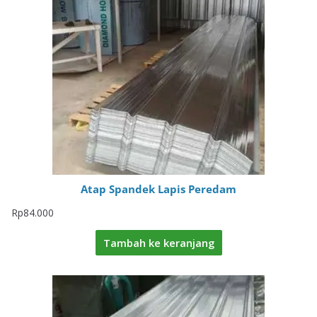
Atap Spandek Lapis Peredam
Rp
84.000
Tambah ke keranjang