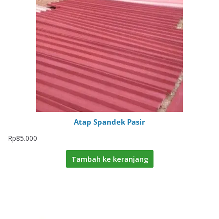
Atap Spandek Pasir
Rp
85.000
Tambah ke keranjang