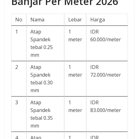
Banjar Per Meter 2026
No
Nama
Lebar
Harga
1
Atap
1
IDR
Spandek
meter
60.000/meter
tebal 0.25
mm
2
Atap
1
IDR
Spandek
meter
72.000/meter
tebal 0.30
mm
3
Atap
1
IDR
Spandek
meter
83.000/meter
tebal 0.35
mm
4
Atap
1
IDR