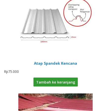
Atap Spandek Kencana
Rp
75.000
Tambah ke keranjang