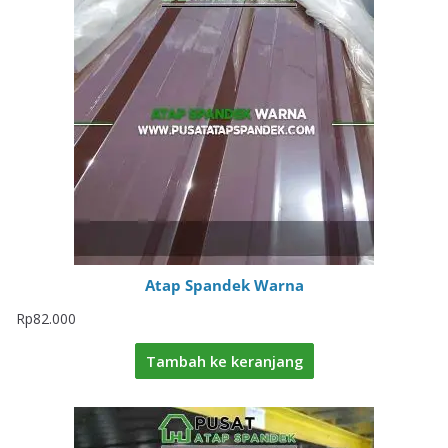
Atap Spandek Warna
Rp
82.000
Tambah ke keranjang