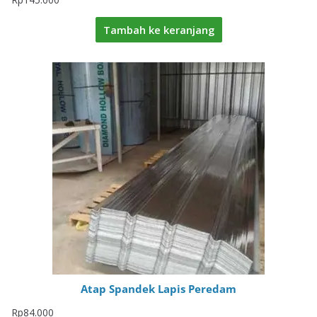
Tambah ke keranjang
Atap Spandek Lapis Peredam
Rp
84.000