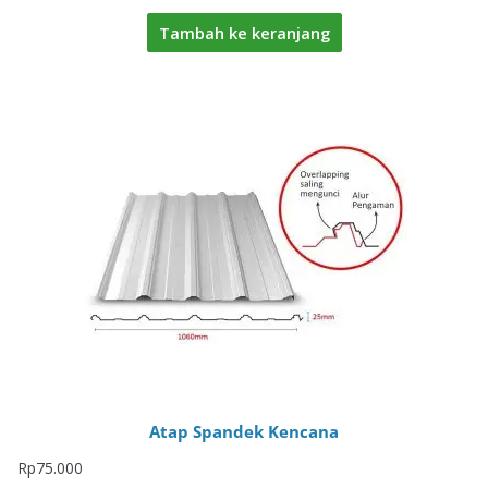
Tambah ke keranjang
Atap Spandek Kencana
Rp
75.000