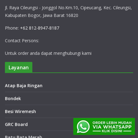
Jl. Raya Cileungsi - Jonggol No.Km.10, Cipeucang, Kec. Cileungsi,
Kabupaten Bogor, Jawa Barat 16820
Phone:
+62 812-8947-8187
Contact Persons:
Untuk order anda dapat menghubungi kami
Layanan
Atap Baja Ringan
Bondek
Besi Wiremesh
GRC Board
Batu Bata Merah