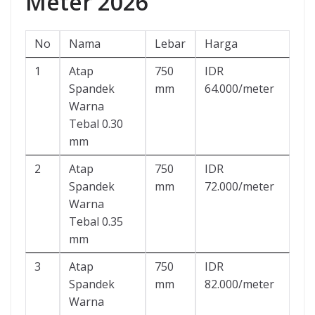
Meter 2026
No
Nama
Lebar
Harga
1
Atap
750
IDR
Spandek
mm
64.000/meter
Warna
Tebal 0.30
mm
2
Atap
750
IDR
Spandek
mm
72.000/meter
Warna
Tebal 0.35
mm
3
Atap
750
IDR
Spandek
mm
82.000/meter
Warna