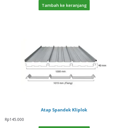
Tambah ke keranjang
Atap Spandek Kliplok
Rp
145.000