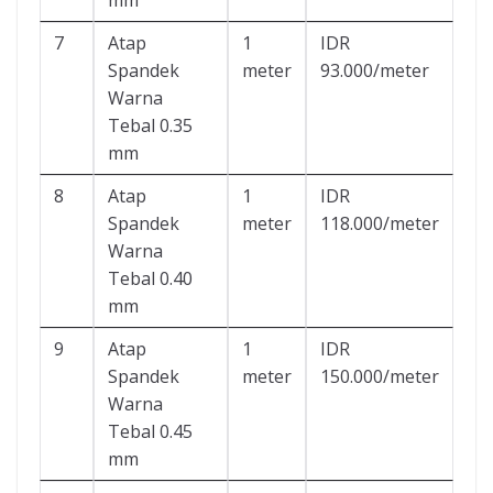
7
Atap
1
IDR
Spandek
meter
93.000/meter
Warna
Tebal 0.35
mm
8
Atap
1
IDR
Spandek
meter
118.000/meter
Warna
Tebal 0.40
mm
9
Atap
1
IDR
Spandek
meter
150.000/meter
Warna
Tebal 0.45
mm