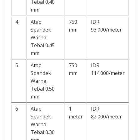
Tebal 0.40
mm
4
Atap
750
IDR
Spandek
mm
93.000/meter
Warna
Tebal 0.45
mm
5
Atap
750
IDR
Spandek
mm
114.000/meter
Warna
Tebal 0.50
mm
6
Atap
1
IDR
Spandek
meter
82.000/meter
Warna
Tebal 0.30
mm