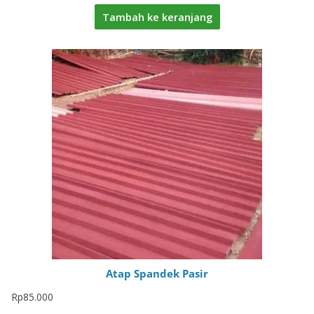
Tambah ke keranjang
Atap Spandek Pasir
Rp
85.000