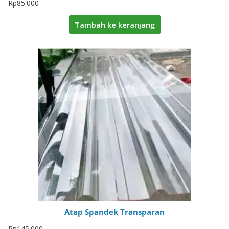
Rp
85.000
Tambah ke keranjang
Atap Spandek Transparan
Rp
145.000