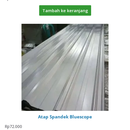
Tambah ke keranjang
Atap Spandek Bluescope
Rp
72.000