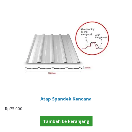
Atap Spandek Kencana
Rp
75.000
Tambah ke keranjang