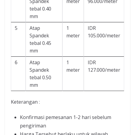
Spandek
meter
96.000/meter
tebal 0.40
mm
5
Atap
1
IDR
Spandek
meter
105.000/meter
tebal 0.45
mm
6
Atap
1
IDR
Spandek
meter
127.000/meter
tebal 0.50
mm
Keterangan :
Konfirmasi pemesanan 1-2 hari sebelum
pengiriman
Harga Tersebut berlaku untuk wilayah