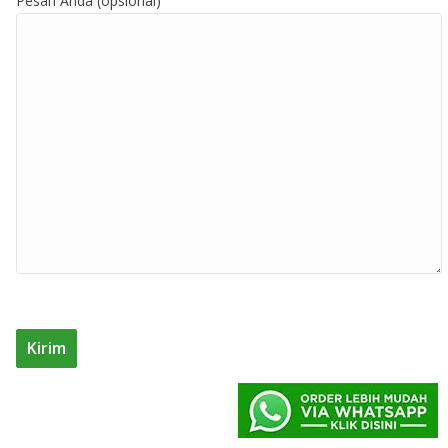
Pesan Anda (opsional)