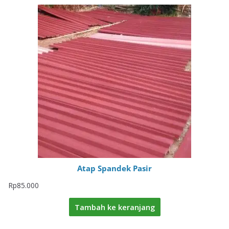
Atap Spandek Pasir
Rp
85.000
Tambah ke keranjang