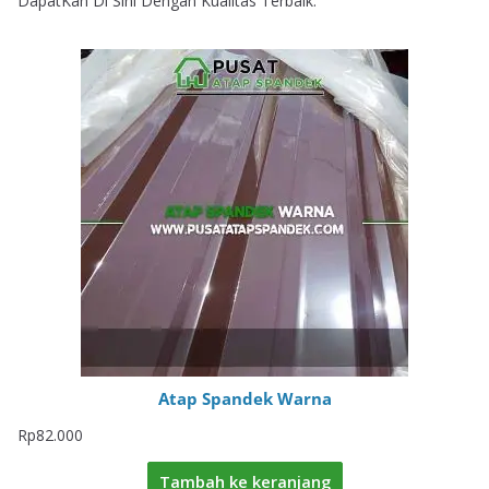
DapatKan Di Sini Dengan Kualitas Terbaik.
Atap Spandek Warna
Rp
82.000
Tambah ke keranjang