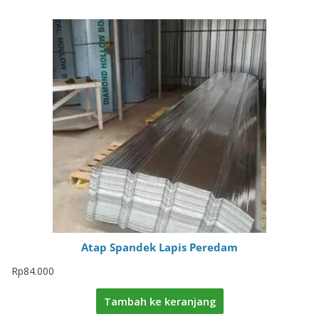
Atap Spandek Lapis Peredam
Rp
84.000
Tambah ke keranjang