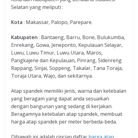
Selatan yang meliputi :
Kota
: Makassar, Palopo, Parepare.
Kabupaten
: Bantaeng, Barru, Bone, Bulukumba,
Enrekang, Gowa, Jeneponto, Kepulauan Selayar,
Luwu, Luwu Timur, Luwu Utara, Maros,
Pangkajene dan Kepulauan, Pinrang, Sidenreng
Rappang, Sinjai, Soppeng, Takalar, Tana Toraja,
Toraja Utara, Wajo, dan sekitarnya.
Atap spandek memiliki jenis, warna dan ketebalan
yang beragam yang dapat anda sesuaikan
dengan bangunan yang sedang di kerjakan.
Beragamnya ketebalan atap spandek, membuat
harga atap spandek per meter berbeda-beda.
Dibawah ini adalah rincian daftar
harga atap