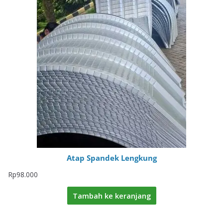
Atap Spandek Lengkung
Rp
98.000
Tambah ke keranjang