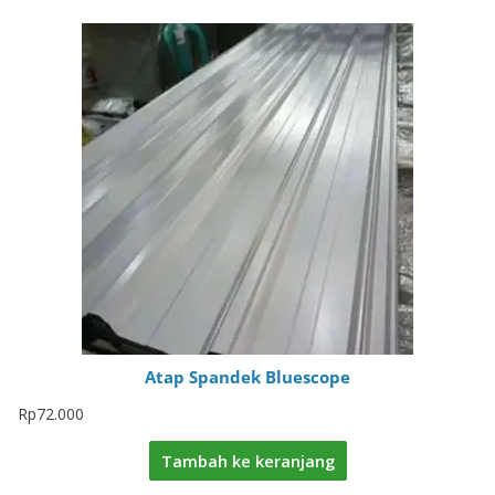
Atap Spandek Bluescope
Rp
72.000
Tambah ke keranjang