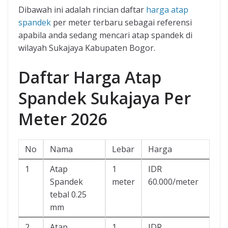
Dibawah ini adalah rincian daftar
harga atap
spandek
per meter terbaru sebagai referensi
apabila anda sedang mencari atap spandek di
wilayah Sukajaya Kabupaten Bogor.
Daftar Harga Atap
Spandek Sukajaya Per
Meter 2026
No
Nama
Lebar
Harga
1
Atap
1
IDR
Spandek
meter
60.000/meter
tebal 0.25
mm
2
Atap
1
IDR