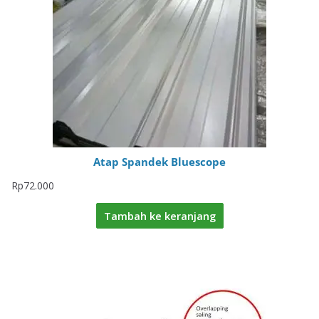
Atap Spandek Bluescope
Rp
72.000
Tambah ke keranjang