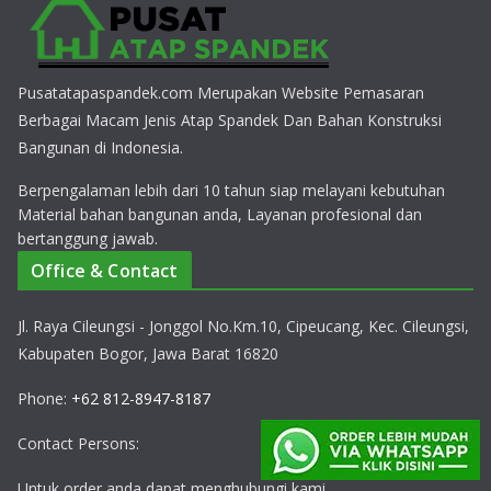
Pusatatapaspandek.com Merupakan Website Pemasaran
Berbagai Macam Jenis Atap Spandek Dan Bahan Konstruksi
Bangunan di Indonesia.
Berpengalaman lebih dari 10 tahun siap melayani kebutuhan
Material bahan bangunan anda, Layanan profesional dan
bertanggung jawab.
Office & Contact
Jl. Raya Cileungsi - Jonggol No.Km.10, Cipeucang, Kec. Cileungsi,
Kabupaten Bogor, Jawa Barat 16820
Phone:
+62 812-8947-8187
Contact Persons:
Untuk order anda dapat menghubungi kami