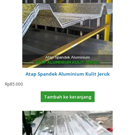
Atap Spandek Aluminium Kulit Jeruk
Rp
85.000
Tambah ke keranjang