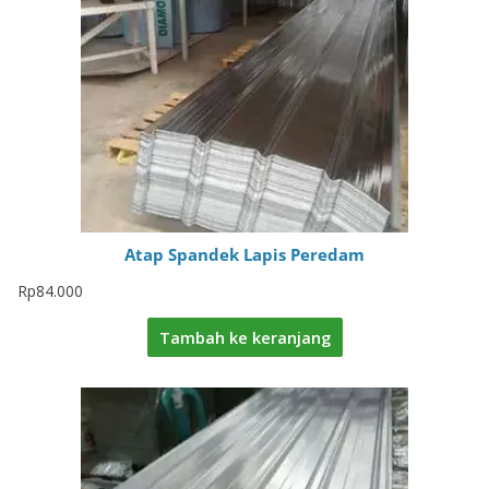
Atap Spandek Lapis Peredam
Rp
84.000
Tambah ke keranjang