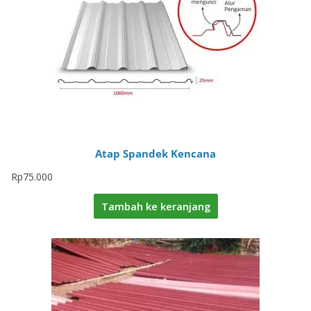
Atap Spandek Kencana
Rp
75.000
Tambah ke keranjang