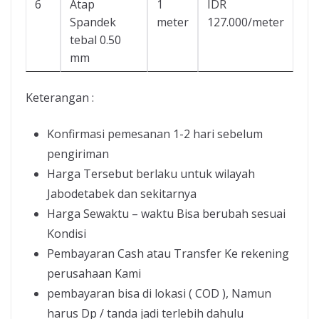
6
Atap
1
IDR
Spandek
meter
127.000/meter
tebal 0.50
mm
Keterangan :
Konfirmasi pemesanan 1-2 hari sebelum
pengiriman
Harga Tersebut berlaku untuk wilayah
Jabodetabek dan sekitarnya
Harga Sewaktu – waktu Bisa berubah sesuai
Kondisi
Pembayaran Cash atau Transfer Ke rekening
perusahaan Kami
pembayaran bisa di lokasi ( COD ), Namun
harus Dp / tanda jadi terlebih dahulu