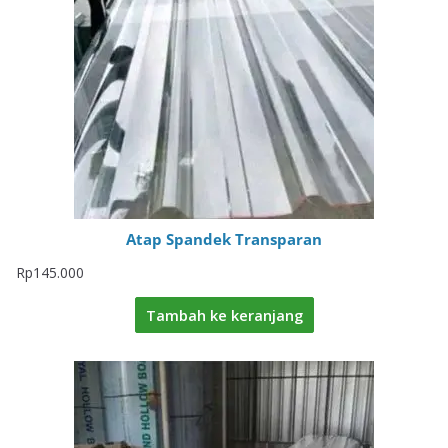
Atap Spandek Transparan
Rp
145.000
Tambah ke keranjang