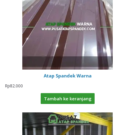
Atap Spandek Warna
Rp
82.000
Tambah ke keranjang