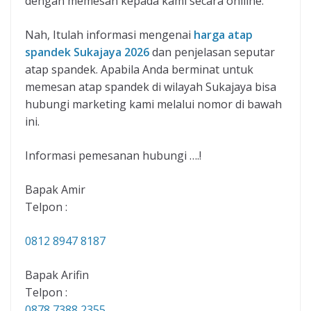
dengan memesan kepada kami secara onlline.
Nah, Itulah informasi mengenai
harga atap
spandek Sukajaya 2026
dan penjelasan seputar
atap spandek. Apabila Anda berminat untuk
memesan atap spandek di wilayah Sukajaya bisa
hubungi marketing kami melalui nomor di bawah
ini.
Informasi pemesanan hubungi ….!
Bapak Amir
Telpon :
0812 8947 8187
Bapak Arifin
Telpon :
0878 7388 2355