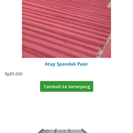
Atap Spandek Pasir
Rp
85.000
Tambah ke keranjang