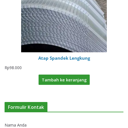
Atap Spandek Lengkung
Rp
98.000
Tambah ke keranjang
Formulir Kontak
Nama Anda