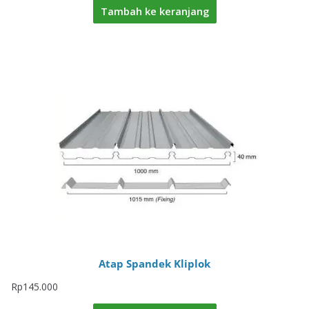
Tambah ke keranjang
Atap Spandek Kliplok
Rp
145.000