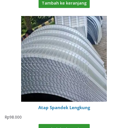
Tambah ke keranjang
Atap Spandek Lengkung
Rp
98.000