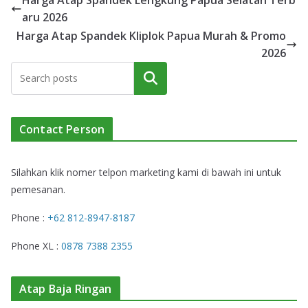
Harga Atap Spandek Lengkung Papua Selatan Terb
aru 2026
Harga Atap Spandek Kliplok Papua Murah & Promo
2026
Cari
Contact Person
Silahkan klik nomer telpon marketing kami di bawah ini untuk
pemesanan.
Phone :
+62 812-8947-8187
Phone XL :
0878 7388 2355
Atap Baja Ringan