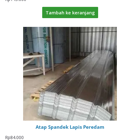
Tambah ke keranjang
Atap Spandek Lapis Peredam
Rp
84.000