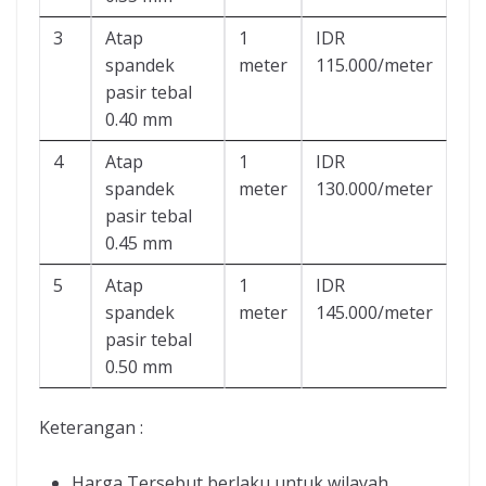
3
Atap
1
IDR
spandek
meter
115.000/meter
pasir tebal
0.40 mm
4
Atap
1
IDR
spandek
meter
130.000/meter
pasir tebal
0.45 mm
5
Atap
1
IDR
spandek
meter
145.000/meter
pasir tebal
0.50 mm
Keterangan :
Harga Tersebut berlaku untuk wilayah