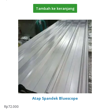
Tambah ke keranjang
Atap Spandek Bluescope
Rp
72.000