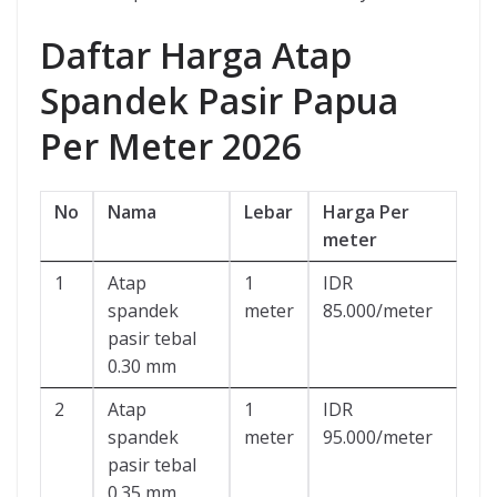
Daftar Harga Atap
Spandek Pasir Papua
Per Meter 2026
No
Nama
Lebar
Harga Per
meter
1
Atap
1
IDR
spandek
meter
85.000/meter
pasir tebal
0.30 mm
2
Atap
1
IDR
spandek
meter
95.000/meter
pasir tebal
0.35 mm