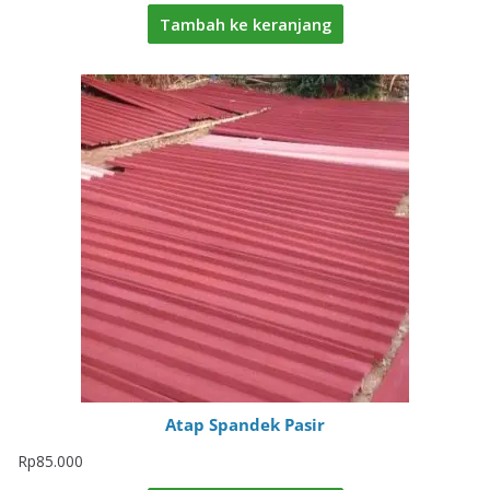
Tambah ke keranjang
Atap Spandek Pasir
Rp
85.000