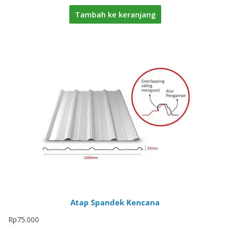
Tambah ke keranjang
Atap Spandek Kencana
Rp
75.000