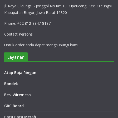
Jl. Raya Cileungsi - Jonggol No.Km.10, Cipeucang, Kec. Cileungsi,
Kabupaten Bogor, Jawa Barat 16820
Phone:
+62 812-8947-8187
Contact Persons:
Untuk order anda dapat menghubungi kami
Layanan
Atap Baja Ringan
Bondek
Besi Wiremesh
GRC Board
Batu Bata Merah