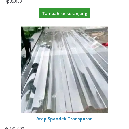
Rp
85.000
Tambah ke keranjang
Atap Spandek Transparan
Rp
145.000