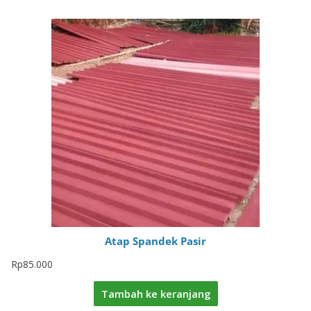
Atap Spandek Pasir
Rp
85.000
Tambah ke keranjang