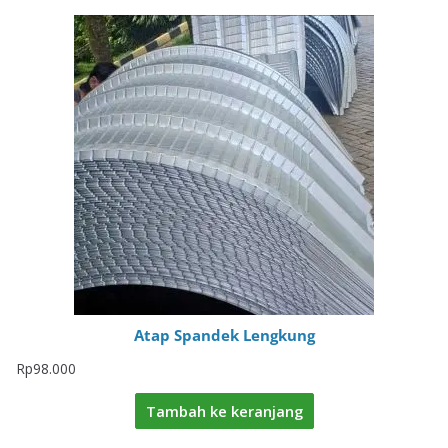
Atap Spandek Lengkung
Rp
98.000
Tambah ke keranjang