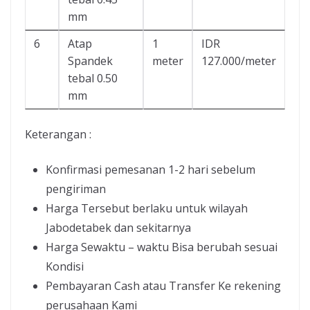
mm
6
Atap
1
IDR
Spandek
meter
127.000/meter
tebal 0.50
mm
Keterangan :
Konfirmasi pemesanan 1-2 hari sebelum
pengiriman
Harga Tersebut berlaku untuk wilayah
Jabodetabek dan sekitarnya
Harga Sewaktu – waktu Bisa berubah sesuai
Kondisi
Pembayaran Cash atau Transfer Ke rekening
perusahaan Kami