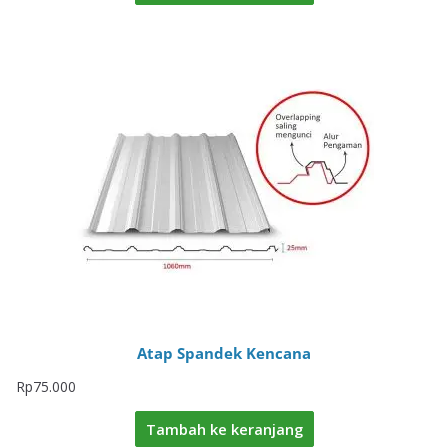
Atap Spandek Kencana
Rp
75.000
Tambah ke keranjang