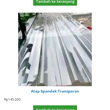
Tambah ke keranjang
Atap Spandek Transparan
Rp
145.000
Tambah ke keranjang