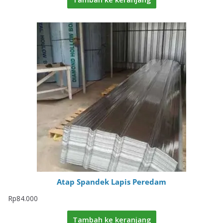
Atap Spandek Lapis Peredam
Rp
84.000
Tambah ke keranjang