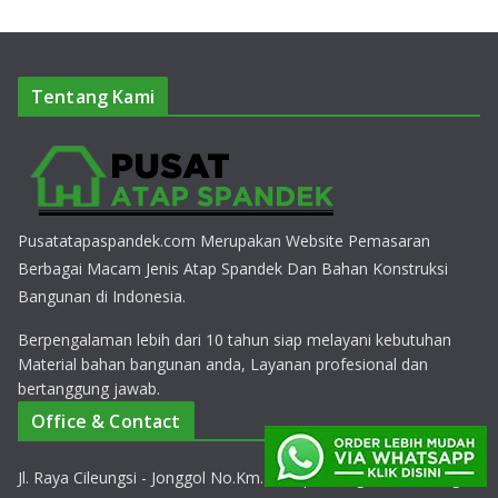
Tentang Kami
Pusatatapaspandek.com Merupakan Website Pemasaran
Berbagai Macam Jenis Atap Spandek Dan Bahan Konstruksi
Bangunan di Indonesia.
Berpengalaman lebih dari 10 tahun siap melayani kebutuhan
Material bahan bangunan anda, Layanan profesional dan
bertanggung jawab.
Office & Contact
Jl. Raya Cileungsi - Jonggol No.Km.10, Cipeucang, Kec. Cileungsi,