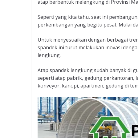
atap berbentuk melengkung di Provinsi Ma
Seperti yang kita tahu, saat ini pembangu
perkembangan yang begitu pesat. Mulai dar
Untuk menyesuaikan dengan berbagai tren
spandek ini turut melakukan inovasi deng
lengkung.
Atap spandek lengkung sudah banyak di g
seperti atap pabrik, gedung perkantoran, 
konveyor, kanopi, apartmen, gedung di tem