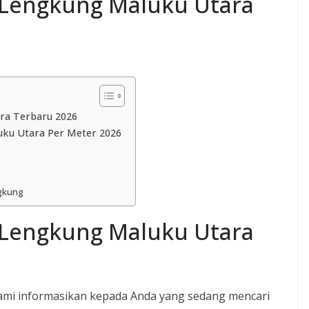
 Lengkung Maluku Utara
ra Terbaru 2026
ku Utara Per Meter 2026
gkung
 Lengkung Maluku Utara
ami informasikan kepada Anda yang sedang mencari