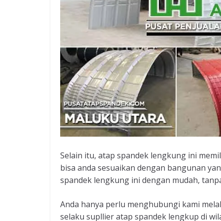
Selain itu, atap spandek lengkung ini mem
bisa anda sesuaikan dengan bangunan yang
spandek lengkung ini dengan mudah, tanpa
Anda hanya perlu menghubungi kami melalu
selaku supllier atap spandek lengkup di 