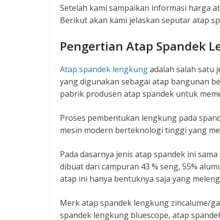
Setelah kami sampaikan informasi harga a
Berikut akan kami jelaskan seputar atap s
Pengertian Atap Spandek 
Atap spandek lengkung
adalah salah satu 
yang digunakan sebagai atap bangunan ber
pabrik produsen atap spandek untuk meme
Proses pembentukan lengkung pada spande
mesin modern berteknologi tinggi yang 
Pada dasarnya jenis atap spandek ini sam
dibuat dari campuran 43 % seng, 55% alum
atap ini hanya bentuknya saja yang melen
Merk atap spandek lengkung zincalume/gal
spandek lengkung bluescope, atap spande