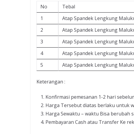
No
Tebal
1
Atap Spandek Lengkung Maluku
2
Atap Spandek Lengkung Maluku
3
Atap Spandek Lengkung Maluku
4
Atap Spandek Lengkung Maluku
5
Atap Spandek Lengkung Maluku
Keterangan :
Konfirmasi pemesanan 1-2 hari sebelu
Harga Tersebut diatas berlaku untuk w
Harga Sewaktu – waktu Bisa berubah s
Pembayaran Cash atau Transfer Ke re