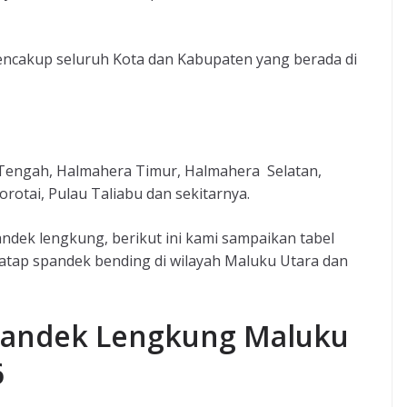
encakup seluruh Kota dan Kabupaten yang berada di
Tengah, Halmahera Timur, Halmahera Selatan,
rotai, Pulau Taliabu dan sekitarnya.
dek lengkung, berikut ini kami sampaikan tabel
atap spandek bending di wilayah Maluku Utara dan
Spandek Lengkung Maluku
6