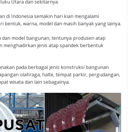
luku Utara dan sekitarnya.
nan di Indonesia semakin hari kian mengalami
i bentuk, warna, model dan masih banyak yang lainya.
 dan model bangunan, tentunya produsen atap
an menghadirkan jenis atap spandek berbentuk
unakan pada berbagai jenis konstruksi bangunan
lapangan olahraga, halte, tempat parkir, pergudangan,
pat wisata dan lain sebagainya.