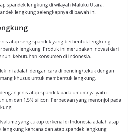
tap spandek lengkung di wilayah Maluku Utara,
pandek lengkung selengkapnya di bawah ini.
Lengkung
jenis atap seng spandek yang berbentuk lengkung
bentuk lengkung. Produk ini merupakan inovasi dari
nuhi kebutuhan konsumen di Indonesia.
k ini adalah dengan cara di bending/tekuk dengan
memang khusus untuk membentuk lengkung.
a dengan jenis atap spandek pada umumnya yaitu
unium dan 1,5% silicon. Perbedaan yang menonjol pada
gkung.
valume yang cukup terkenal di Indonesia adalah atap
k lengkung kencana dan atap spandek lengkung