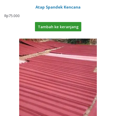
Atap Spandek Kencana
Rp
75.000
Tambah ke keranjang