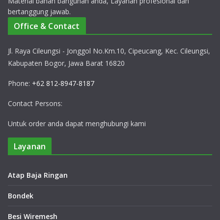
Material bahan bangunan anda, Layanan profesional dan
bertanggung jawab.
Office & Contact
Jl. Raya Cileungsi - Jonggol No.Km.10, Cipeucang, Kec. Cileungsi,
Kabupaten Bogor, Jawa Barat 16820
Phone:
+62 812-8947-8187
Contact Persons:
Untuk order anda dapat menghubungi kami
Layanan
Atap Baja Ringan
Bondek
Besi Wiremesh