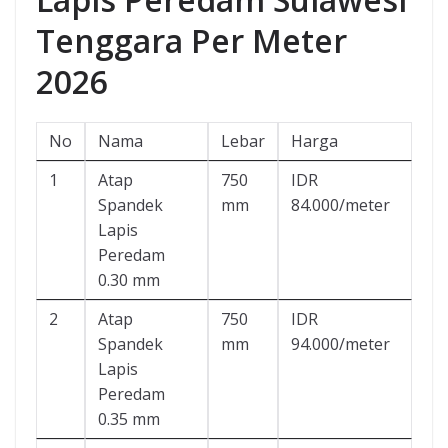
Tenggara Per Meter
2026
No
Nama
Lebar
Harga
1
Atap
750
IDR
Spandek
mm
84.000/meter
Lapis
Peredam
0.30 mm
2
Atap
750
IDR
Spandek
mm
94.000/meter
Lapis
Peredam
0.35 mm