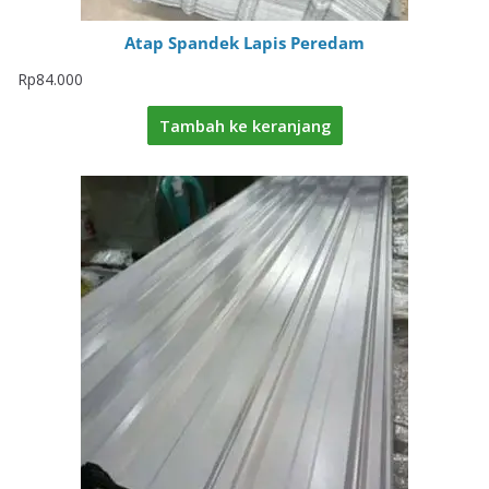
Atap Spandek Lapis Peredam
Rp
84.000
Tambah ke keranjang