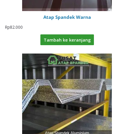
Atap Spandek Warna
Rp
82.000
Tambah ke keranjang