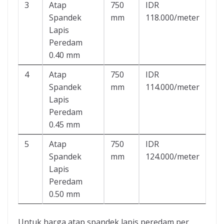
3
Atap
750
IDR
Spandek
mm
118.000/meter
Lapis
Peredam
0.40 mm
4
Atap
750
IDR
Spandek
mm
114.000/meter
Lapis
Peredam
0.45 mm
5
Atap
750
IDR
Spandek
mm
124.000/meter
Lapis
Peredam
0.50 mm
Untuk harga atap spandek lapis peredam per