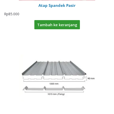
Atap Spandek Pasir
Rp
85.000
Tambah ke keranjang