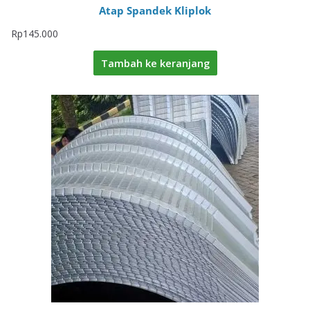
Atap Spandek Kliplok
Rp
145.000
Tambah ke keranjang