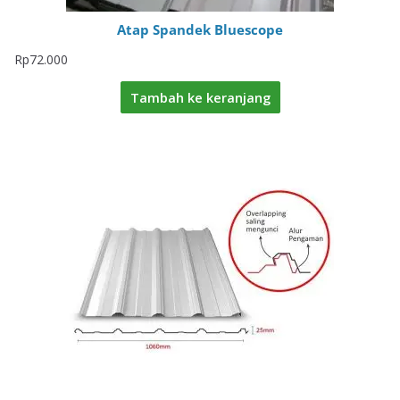
Atap Spandek Bluescope
Rp
72.000
Tambah ke keranjang