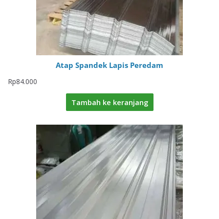
Atap Spandek Lapis Peredam
Rp
84.000
Tambah ke keranjang