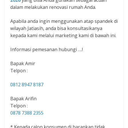
2026
yang bisa Anda gunakan sebagai acuan
dalam melakukan renovasi rumah Anda.
Apabila anda ingin menggunakan atap spandek di
wilayah Jatiasih, anda bisa konsultasikanya
kepada kami melalui marketing kami di bawah ini.
Informasi pemesanan hubungi ….!
Bapak Amir
Telpon :
0812 8947 8187
Bapak Arifin
Telpon :
0878 7388 2355
* Kepada calon konsumen di harapkan tidak