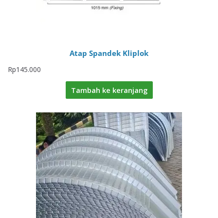
Atap Spandek Kliplok
Rp
145.000
Tambah ke keranjang