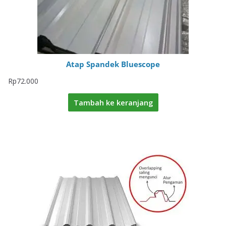
Atap Spandek Bluescope
Rp
72.000
Tambah ke keranjang