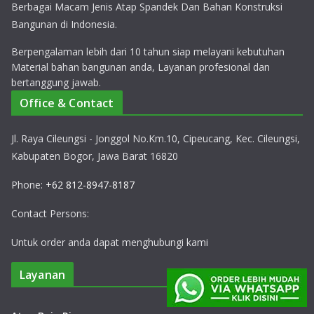
Berbagai Macam Jenis Atap Spandek Dan Bahan Konstruksi
Bangunan di Indonesia.
Berpengalaman lebih dari 10 tahun siap melayani kebutuhan
Material bahan bangunan anda, Layanan profesional dan
bertanggung jawab.
Office & Contact
Jl. Raya Cileungsi - Jonggol No.Km.10, Cipeucang, Kec. Cileungsi,
Kabupaten Bogor, Jawa Barat 16820
Phone:
+62 812-8947-8187
Contact Persons:
Untuk order anda dapat menghubungi kami
Layanan