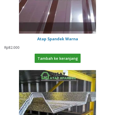
Atap Spandek Warna
Rp
82.000
Tambah ke keranjang