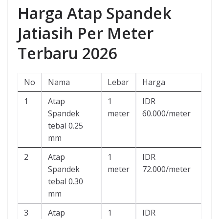
Harga Atap Spandek
Jatiasih Per Meter
Terbaru 2026
No
Nama
Lebar
Harga
1
Atap
1
IDR
Spandek
meter
60.000/meter
tebal 0.25
mm
2
Atap
1
IDR
Spandek
meter
72.000/meter
tebal 0.30
mm
3
Atap
1
IDR