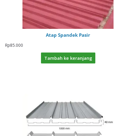
Atap Spandek Pasir
Rp
85.000
Tambah ke keranjang