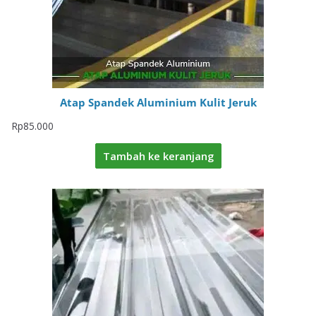
Atap Spandek Aluminium Kulit Jeruk
Rp
85.000
Tambah ke keranjang