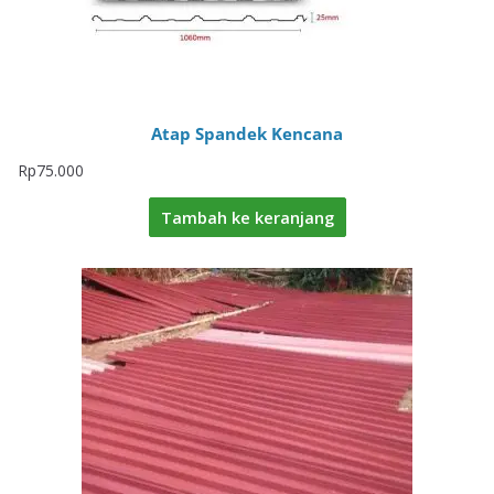
Atap Spandek Kencana
Rp
75.000
Tambah ke keranjang