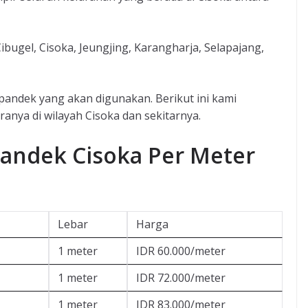
bugel, Cisoka, Jeungjing, Karangharja, Selapajang,
pandek yang akan digunakan. Berikut ini kami
anya di wilayah Cisoka dan sekitarnya.
pandek Cisoka Per Meter
Lebar
Harga
1 meter
IDR 60.000/meter
1 meter
IDR 72.000/meter
1 meter
IDR 83.000/meter