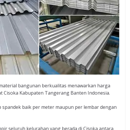
 material bangunan berkualitas menawarkan harga
t Cisoka Kabupaten Tangerang Banten Indonesia.
ap spandek baik per meter maupun per lembar dengan
r seluruh kelurahan yang berada di Cisoka antara