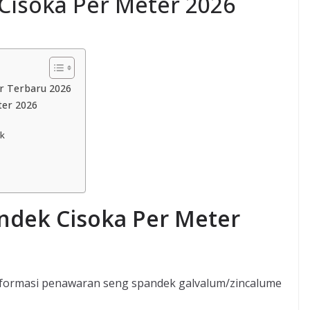
Cisoka Per Meter 2026
r Terbaru 2026
ter 2026
ek
ndek Cisoka Per Meter
ormasi penawaran seng spandek galvalum/zincalume