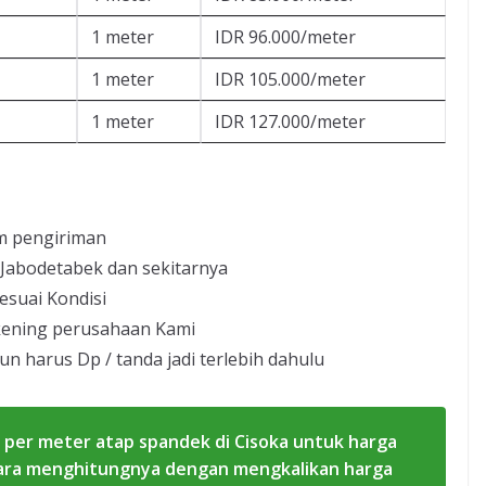
1 meter
IDR 96.000/meter
1 meter
IDR 105.000/meter
1 meter
IDR 127.000/meter
m pengiriman
 Jabodetabek dan sekitarnya
esuai Kondisi
kening perusahaan Kami
un harus Dp / tanda jadi terlebih dahulu
 per meter atap spandek di Cisoka untuk harga
 cara menghitungnya dengan mengkalikan harga