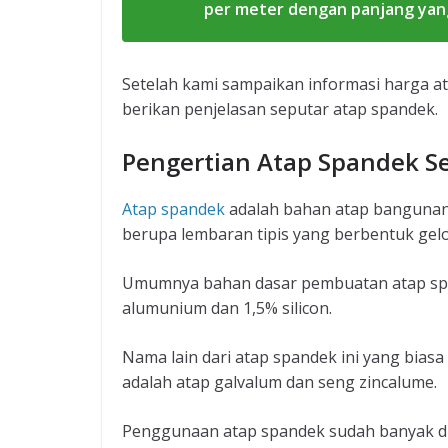
per meter dengan panjang yang
Setelah kami sampaikan informasi harga ata
berikan penjelasan seputar atap spandek.
Pengertian Atap Spandek 
Atap spandek
adalah bahan atap bangunan
berupa lembaran tipis yang berbentuk ge
Umumnya bahan dasar pembuatan atap span
alumunium dan 1,5% silicon.
Nama lain dari atap spandek ini yang bia
adalah atap galvalum dan seng zincalume.
Penggunaan atap spandek sudah banyak dia