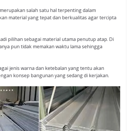
p merupakan salah satu hal terpenting dalam
an material yang tepat dan berkualitas agar tercipta
jadi pilihan sebagai material utama penutup atap. Di
nya pun tidak memakan waktu lama sehingga
bagai jenis warna dan ketebalan yang tentu akan
gan konsep bangunan yang sedang di kerjakan.