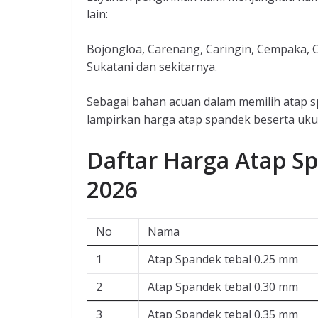
lain:
Bojongloa, Carenang, Caringin, Cempaka, Ci
Sukatani dan sekitarnya.
Sebagai bahan acuan dalam memilih atap s
lampirkan harga atap spandek beserta ukur
Daftar Harga Atap S
2026
No
Nama
1
Atap Spandek tebal 0.25 mm
2
Atap Spandek tebal 0.30 mm
3
Atap Spandek tebal 0.35 mm