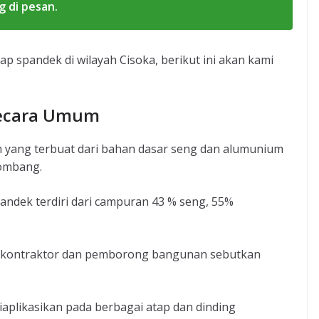
 di pesan.
p spandek di wilayah Cisoka, berikut ini akan kami
Secara Umum
 yang terbuat dari bahan dasar seng dan alumunium
lombang.
dek terdiri dari campuran 43 % seng, 55%
sa kontraktor dan pemborong bangunan sebutkan
plikasikan pada berbagai atap dan dinding