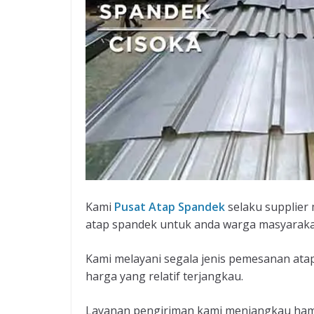
Kami
Pusat Atap Spandek
selaku supplier
atap spandek untuk anda warga masyaraka
Kami melayani segala jenis pemesanan at
harga yang relatif terjangkau.
Layanan pengiriman kami menjangkau hampi