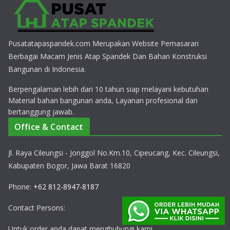
Pusatatapaspandek.com Merupakan Website Pemasaran
Berbagai Macam Jenis Atap Spandek Dan Bahan Konstruksi
Bangunan di Indonesia.
Berpengalaman lebih dari 10 tahun siap melayani kebutuhan
Material bahan bangunan anda, Layanan profesional dan
bertanggung jawab.
Office & Contact
Jl. Raya Cileungsi - Jonggol No.Km.10, Cipeucang, Kec. Cileungsi,
Kabupaten Bogor, Jawa Barat 16820
Phone:
+62 812-8947-8187
Contact Persons:
Untuk order anda dapat menghubungi kami