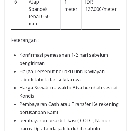
6
Atap
1
IDR
Spandek
meter
127.000/meter
tebal 0.50
mm
Keterangan :
Konfirmasi pemesanan 1-2 hari sebelum
pengiriman
Harga Tersebut berlaku untuk wilayah
Jabodetabek dan sekitarnya
Harga Sewaktu – waktu Bisa berubah sesuai
Kondisi
Pembayaran Cash atau Transfer Ke rekening
perusahaan Kami
pembayaran bisa di lokasi ( COD ), Namun
harus Dp / tanda jadi terlebih dahulu