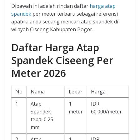
Dibawah ini adalah rincian daftar
harga atap
spandek
per meter terbaru sebagai referensi
apabila anda sedang mencari atap spandek di
wilayah Ciseeng Kabupaten Bogor.
Daftar Harga Atap
Spandek Ciseeng Per
Meter 2026
No
Nama
Lebar
Harga
1
Atap
1
IDR
Spandek
meter
60.000/meter
tebal 0.25
mm
2
Atap
1
IDR