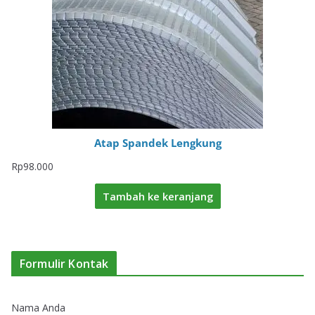
Atap Spandek Lengkung
Rp
98.000
Tambah ke keranjang
Formulir Kontak
Nama Anda