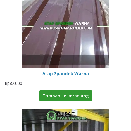
Atap Spandek Warna
Rp
82.000
Tambah ke keranjang