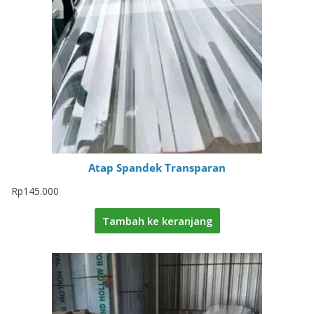
Atap Spandek Transparan
Rp
145.000
Tambah ke keranjang