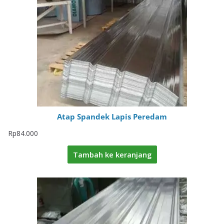
Atap Spandek Lapis Peredam
Rp
84.000
Tambah ke keranjang