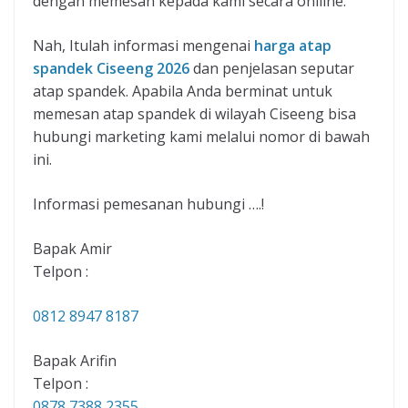
dengan memesan kepada kami secara onlline.
Nah, Itulah informasi mengenai
harga atap
spandek Ciseeng 2026
dan penjelasan seputar
atap spandek. Apabila Anda berminat untuk
memesan atap spandek di wilayah Ciseeng bisa
hubungi marketing kami melalui nomor di bawah
ini.
Informasi pemesanan hubungi ….!
Bapak Amir
Telpon :
0812 8947 8187
Bapak Arifin
Telpon :
0878 7388 2355