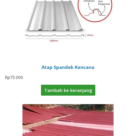
Atap Spandek Kencana
Rp
75.000
Tambah ke keranjang