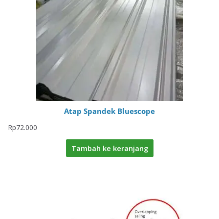
Atap Spandek Bluescope
Rp
72.000
Tambah ke keranjang