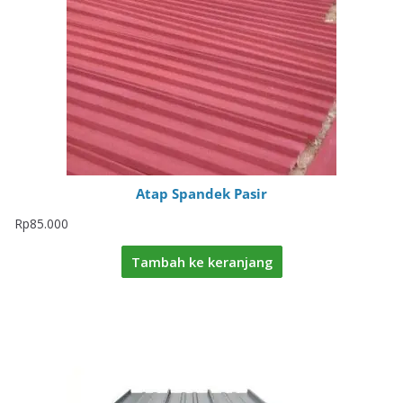
Atap Spandek Pasir
Rp
85.000
Tambah ke keranjang