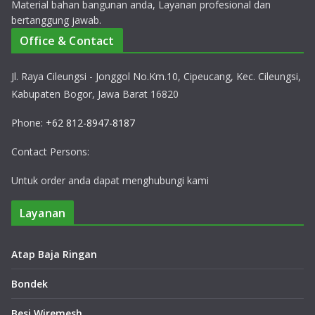
Material bahan bangunan anda, Layanan profesional dan
bertanggung jawab.
Office & Contact
Jl. Raya Cileungsi - Jonggol No.Km.10, Cipeucang, Kec. Cileungsi,
Kabupaten Bogor, Jawa Barat 16820
Phone:
+62 812-8947-8187
Contact Persons:
Untuk order anda dapat menghubungi kami
Layanan
Atap Baja Ringan
Bondek
Besi Wiremesh