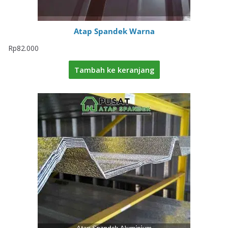
Atap Spandek Warna
Rp
82.000
Tambah ke keranjang