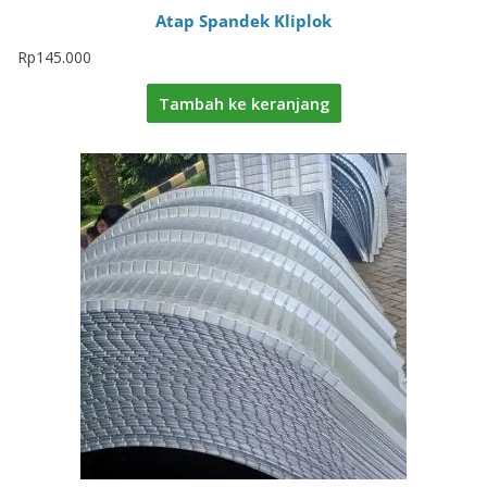
Atap Spandek Kliplok
Rp
145.000
Tambah ke keranjang