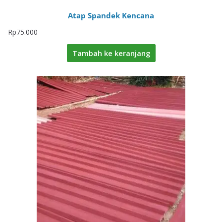
Atap Spandek Kencana
Rp
75.000
Tambah ke keranjang