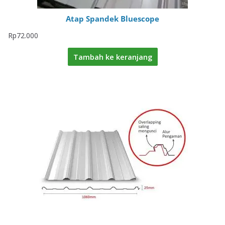
Atap Spandek Bluescope
Rp
72.000
Tambah ke keranjang