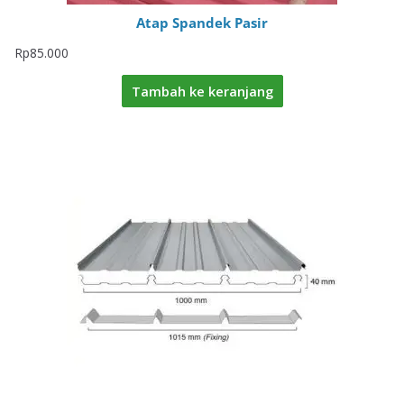
Atap Spandek Pasir
Rp
85.000
Tambah ke keranjang