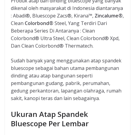
Produk atap dan dinding bluescope yang banyak
dikenal oleh masyarakat di Indonesia diantaranya
: Abadi®, Bluescope Zacs®, Kirana™,
Zincalume®
,
Clean
Colorbond®
Steel, Yang Terdiri Dari
Beberapa Series Di Antaranya : Clean
Colorbond® Ultra Steel, Clean Colorbond® Xpd,
Dan Clean Colorbond® Thermatech.
Sudah banyak yang menggunakan atap spandek
bluescope sebagai bahan utama pembangunan
dinding atau atap bangunan seperti
pembangunan gudang, pabrik, perumahan,
gedung perkantoran, lapangan olahraga, rumah
sakit, kanopi teras dan lain sebagainya.
Ukuran Atap Spandek
Bluescope Per Lembar