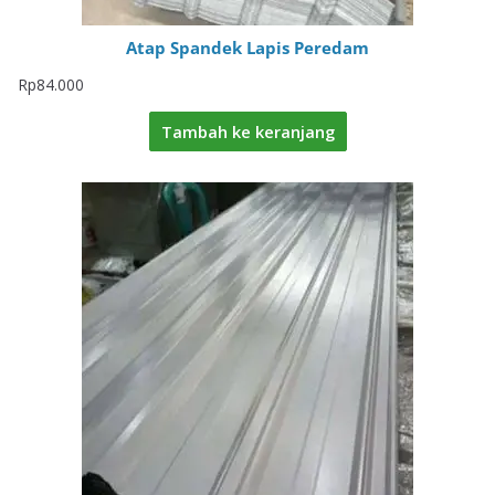
Atap Spandek Lapis Peredam
Rp
84.000
Tambah ke keranjang