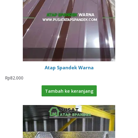
Atap Spandek Warna
Rp
82.000
Tambah ke keranjang