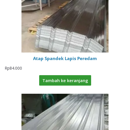
Atap Spandek Lapis Peredam
Rp
84.000
Tambah ke keranjang