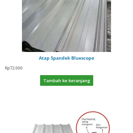
Atap Spandek Bluescope
Rp
72.000
Tambah ke keranjang