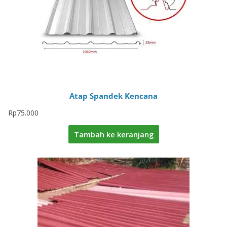
Atap Spandek Kencana
Rp
75.000
Tambah ke keranjang