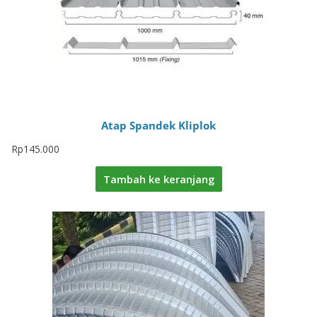
Atap Spandek Kliplok
Rp
145.000
Tambah ke keranjang