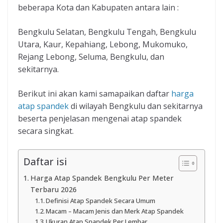
beberapa Kota dan Kabupaten antara lain :
Bengkulu Selatan, Bengkulu Tengah, Bengkulu
Utara, Kaur, Kepahiang, Lebong, Mukomuko,
Rejang Lebong, Seluma, Bengkulu, dan
sekitarnya.
Berikut ini akan kami samapaikan daftar
harga
atap spandek
di wilayah Bengkulu dan sekitarnya
beserta penjelasan mengenai atap spandek
secara singkat.
Daftar isi
Harga Atap Spandek Bengkulu Per Meter
Terbaru 2026
Definisi Atap Spandek Secara Umum
Macam – Macam Jenis dan Merk Atap Spandek
Ukuran Atap Spandek Per Lembar