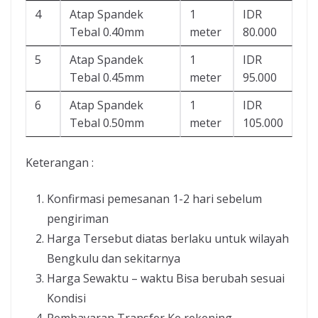
4
Atap Spandek
1
IDR
Tebal 0.40mm
meter
80.000
5
Atap Spandek
1
IDR
Tebal 0.45mm
meter
95.000
6
Atap Spandek
1
IDR
Tebal 0.50mm
meter
105.000
Keterangan :
Konfirmasi pemesanan 1-2 hari sebelum
pengiriman
Harga Tersebut diatas berlaku untuk wilayah
Bengkulu dan sekitarnya
Harga Sewaktu – waktu Bisa berubah sesuai
Kondisi