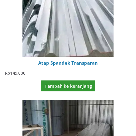
Atap Spandek Transparan
Rp
145.000
Tambah ke keranjang