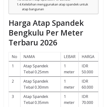
Kelebihan menggunakan atap spandek untuk
atap bangunan
Harga Atap Spandek
Bengkulu Per Meter
Terbaru 2026
No
NAMA
LEBAR
HARGA
1
Atap Spandek
1
IDR
Tebal 0.25mm
meter
50.000
2
Atap Spandek
1
IDR
Tebal 0.30mm
meter
60.000
3
Atap Spandek
1
IDR
Tebal 0.35mm
meter
70.000