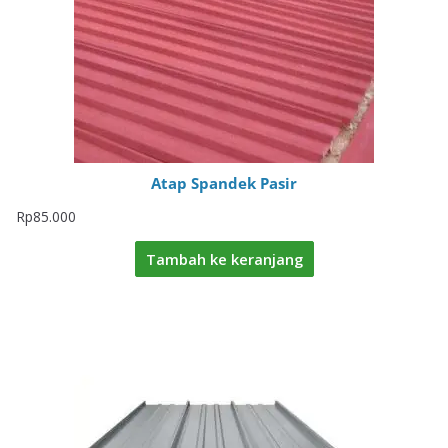
Atap Spandek Pasir
Rp
85.000
Tambah ke keranjang