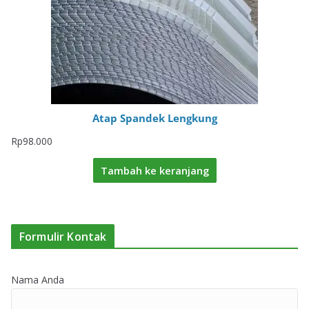
Atap Spandek Lengkung
Rp
98.000
Tambah ke keranjang
Formulir Kontak
Nama Anda