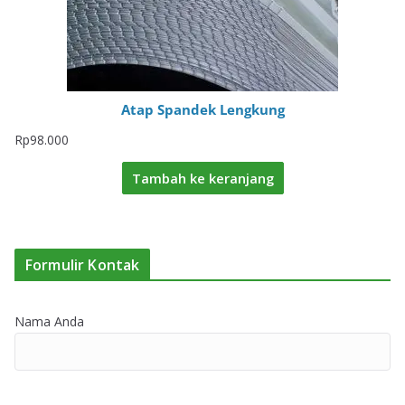
Atap Spandek Lengkung
Rp
98.000
Tambah ke keranjang
Formulir Kontak
Nama Anda