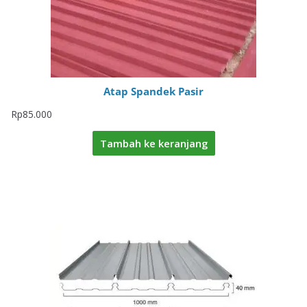
Atap Spandek Pasir
Rp
85.000
Tambah ke keranjang