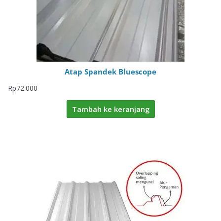
Atap Spandek Bluescope
Rp
72.000
Tambah ke keranjang