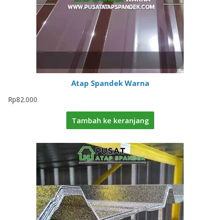
Atap Spandek Warna
Rp
82.000
Tambah ke keranjang