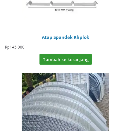
Atap Spandek Kliplok
Rp
145.000
Tambah ke keranjang