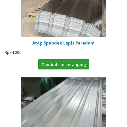
Atap Spandek Lapis Peredam
Rp
84.000
Tambah ke keranjang