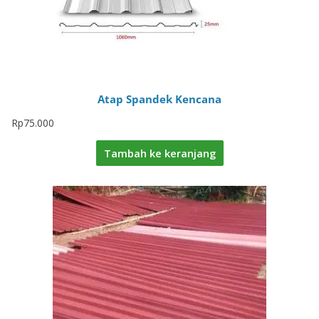
Atap Spandek Kencana
Rp
75.000
Tambah ke keranjang