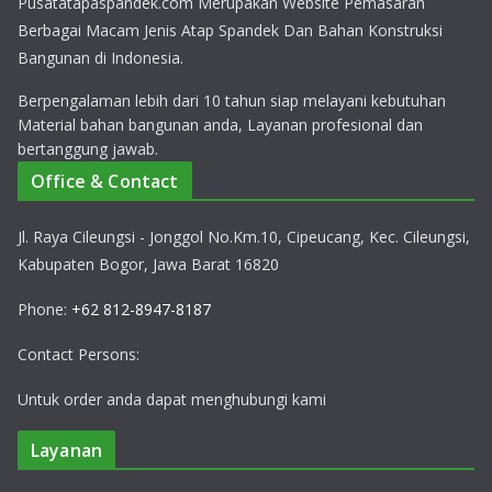
Pusatatapaspandek.com Merupakan Website Pemasaran
Berbagai Macam Jenis Atap Spandek Dan Bahan Konstruksi
Bangunan di Indonesia.
Berpengalaman lebih dari 10 tahun siap melayani kebutuhan
Material bahan bangunan anda, Layanan profesional dan
bertanggung jawab.
Office & Contact
Jl. Raya Cileungsi - Jonggol No.Km.10, Cipeucang, Kec. Cileungsi,
Kabupaten Bogor, Jawa Barat 16820
Phone:
+62 812-8947-8187
Contact Persons:
Untuk order anda dapat menghubungi kami
Layanan