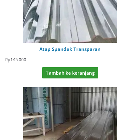
Atap Spandek Transparan
Rp
145.000
Tambah ke keranjang