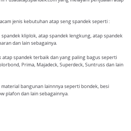
cam jenis kebutuhan atap seng spandek seperti :
p spandek kliplok, atap spandek lengkung, atap spandek
aran dan lain sebagainya.
atap spandek terbaik dan yang paling bagus seperti
olorbond, Prima, Majadeck, Superdeck, Suntruss dan lain
 material bangunan lainnnya seperti bondek, besi
ow plafon dan lain sebagainnya.