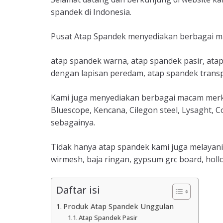
spandek di Indonesia.
Pusat Atap Spandek menyediakan berbagai ma
atap spandek warna, atap spandek pasir, ata
dengan lapisan peredam, atap spandek transp
Kami juga menyediakan berbagai macam merk 
Bluescope, Kencana, Cilegon steel, Lysaght, C
sebagainya.
Tidak hanya atap spandek kami juga melayani
wirmesh, baja ringan, gypsum grc board, holl
Daftar isi
Produk Atap Spandek Unggulan
Atap Spandek Pasir