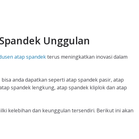
 Spandek Unggulan
dusen atap spandek
terus meningkatkan inovasi dalam
g bisa anda dapatkan seperti atap spandek pasir, atap
atap spandek lengkung, atap spandek kliplok dan atap
ki kelebihan dan keunggulan tersendiri. Berikut ini akan