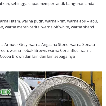
patkan, sehingga dapat mempercantik bangunan anda
warna Hitam, warna putih, warna krim, warna abu – abu,
 warna merah carita, warna off white, warna shand
rna Armour Grey, warna Angsana Stone, warna Sonata
Green, warna Tobak Brown, warna Coral Blue, warna
Cocoa Brown dan lain dan lain sebagainya.