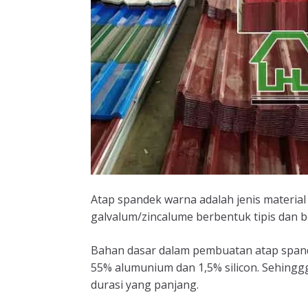
Atap spandek warna adalah jenis material
galvalum/zincalume berbentuk tipis dan b
Bahan dasar dalam pembuatan atap spand
55% alumunium dan 1,5% silicon. Sehingg
durasi yang panjang.