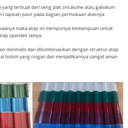
yang terbuat dari seng plat zincalume atau galvalum
ri lapisan pasir pada bagian permukaan atasnya.
ukaanya maka atap ini mempunyai kemampuan untuk
atap spandek lainya.
n minimalis dan dikombinasikan dengan struktur atap
yai bobot yang ringan dan menjadikannya sangat aman