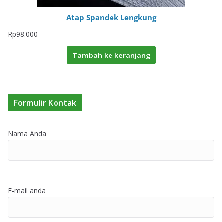
Atap Spandek Lengkung
Rp
98.000
Tambah ke keranjang
Formulir Kontak
Nama Anda
E-mail anda