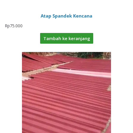
Atap Spandek Kencana
Rp
75.000
Tambah ke keranjang