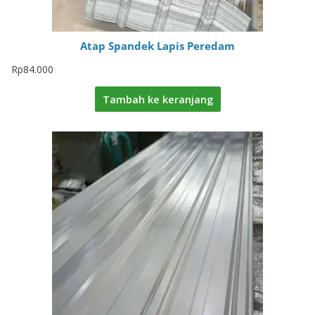
Atap Spandek Lapis Peredam
Rp
84.000
Tambah ke keranjang