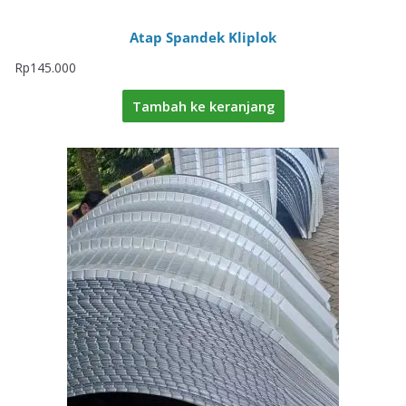
Atap Spandek Kliplok
Rp
145.000
Tambah ke keranjang