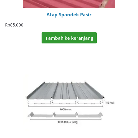
Atap Spandek Pasir
Rp
85.000
Tambah ke keranjang