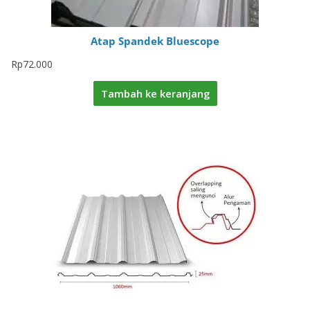
Atap Spandek Bluescope
Rp
72.000
Tambah ke keranjang