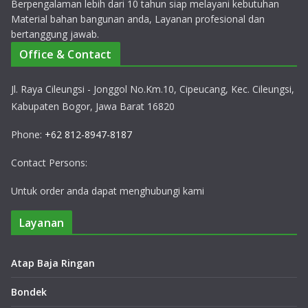
Berpengalaman lebih dari 10 tahun siap melayani kebutuhan
Material bahan bangunan anda, Layanan profesional dan
bertanggung jawab.
Office & Contact
Jl. Raya Cileungsi - Jonggol No.Km.10, Cipeucang, Kec. Cileungsi,
Kabupaten Bogor, Jawa Barat 16820
Phone:
+62 812-8947-8187
Contact Persons:
Untuk order anda dapat menghubungi kami
Layanan
Atap Baja Ringan
Bondek