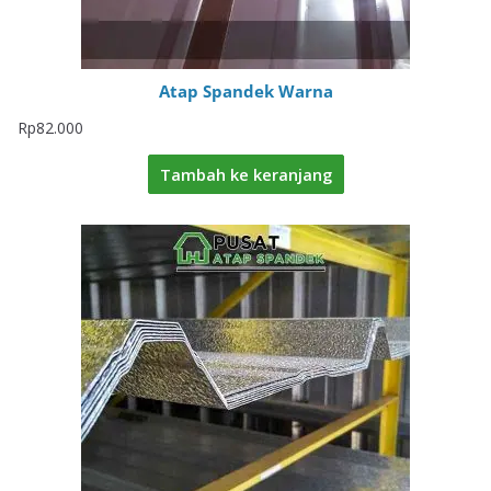
Atap Spandek Warna
Rp
82.000
Tambah ke keranjang