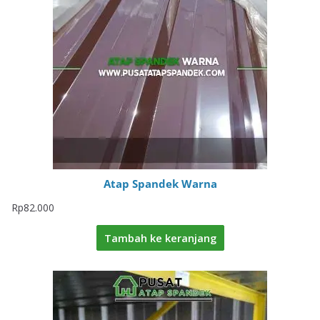
Atap Spandek Warna
Rp
82.000
Tambah ke keranjang