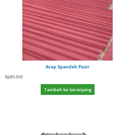
Atap Spandek Pasir
Rp
85.000
Tambah ke keranjang