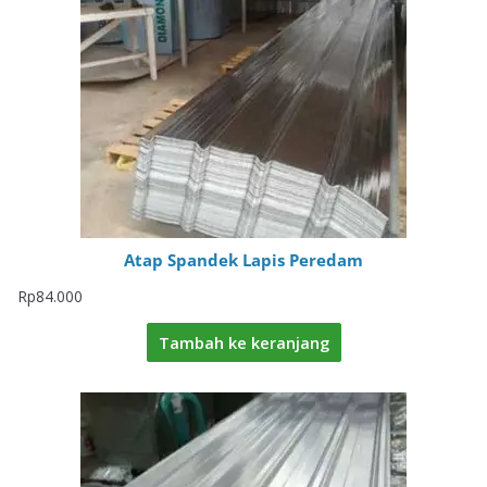
Atap Spandek Lapis Peredam
Rp
84.000
Tambah ke keranjang