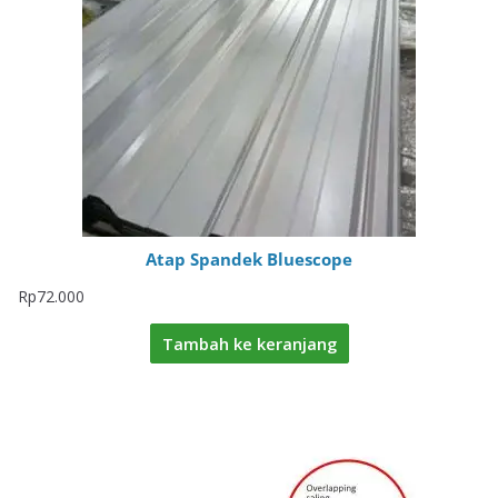
Atap Spandek Bluescope
Rp
72.000
Tambah ke keranjang