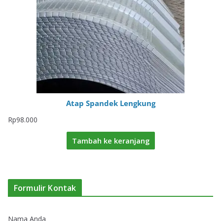
Atap Spandek Lengkung
Rp
98.000
Tambah ke keranjang
Formulir Kontak
Nama Anda