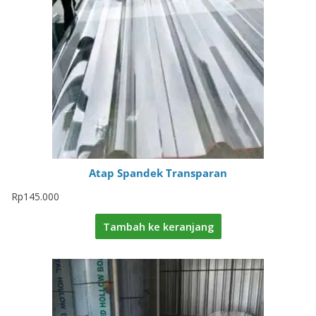
Atap Spandek Transparan
Rp
145.000
Tambah ke keranjang