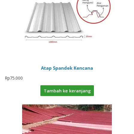
Atap Spandek Kencana
Rp
75.000
Tambah ke keranjang