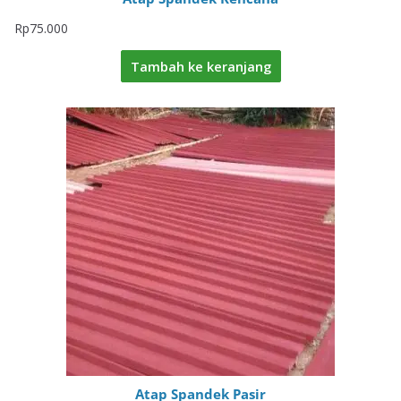
Rp
75.000
Tambah ke keranjang
Atap Spandek Pasir