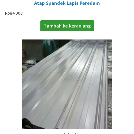
Atap Spandek Lapis Peredam
Rp
84.000
Tambah ke keranjang