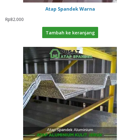
Atap Spandek Warna
Rp
82.000
Tambah ke keranjang