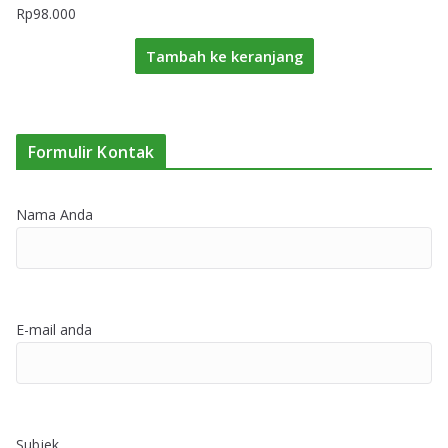
Rp
98.000
Tambah ke keranjang
Formulir Kontak
Nama Anda
E-mail anda
Subjek