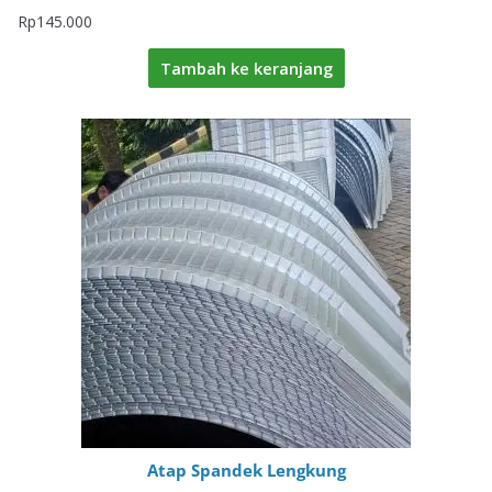
Rp
145.000
Tambah ke keranjang
Atap Spandek Lengkung