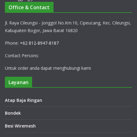
Office & Contact
Jl. Raya Cileungsi - Jonggol No.Km.10, Cipeucang, Kec. Cileungsi,
Kabupaten Bogor, Jawa Barat 16820
Phone:
+62 812-8947-8187
Contact Persons:
Untuk order anda dapat menghubungi kami
Layanan
Atap Baja Ringan
Bondek
Besi Wiremesh