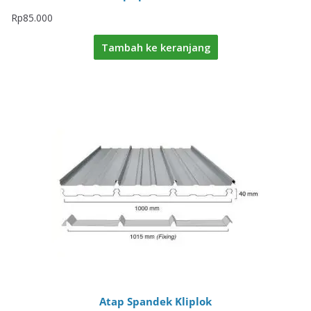
Rp
85.000
Tambah ke keranjang
Atap Spandek Kliplok