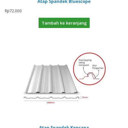
Atap Spandek Bluescope
Rp
72.000
Tambah ke keranjang
Atap Spandek Kencana