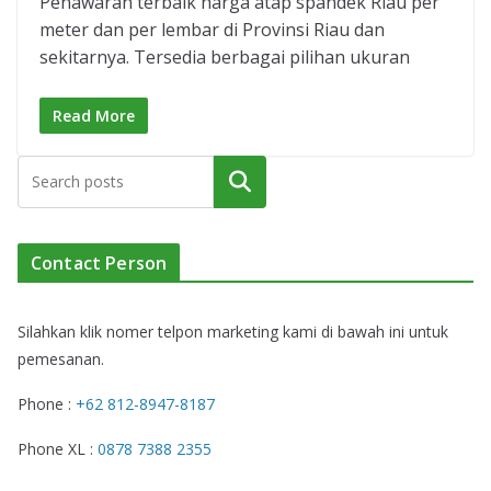
Penawaran terbaik harga atap spandek Riau per
meter dan per lembar di Provinsi Riau dan
sekitarnya. Tersedia berbagai pilihan ukuran
Read More
Cari
Contact Person
Silahkan klik nomer telpon marketing kami di bawah ini untuk
pemesanan.
Phone :
+62 812-8947-8187
Phone XL :
0878 7388 2355