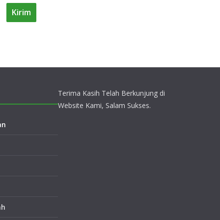
Terima Kasih Telah Berkunjung di
Website Kami, Salam Sukses.
an
ah