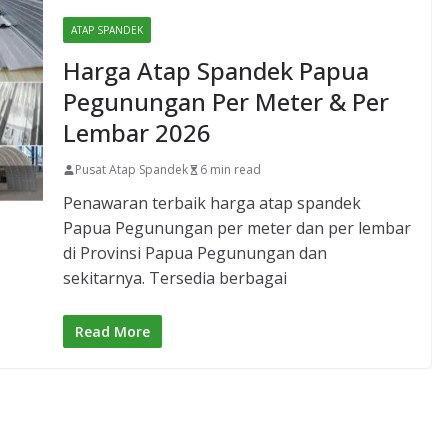
ATAP SPANDEK
Harga Atap Spandek Papua
Pegunungan Per Meter & Per
Lembar 2026
Pusat Atap Spandek
6 min read
Penawaran terbaik harga atap spandek
Papua Pegunungan per meter dan per lembar
di Provinsi Papua Pegunungan dan
sekitarnya. Tersedia berbagai
Read More