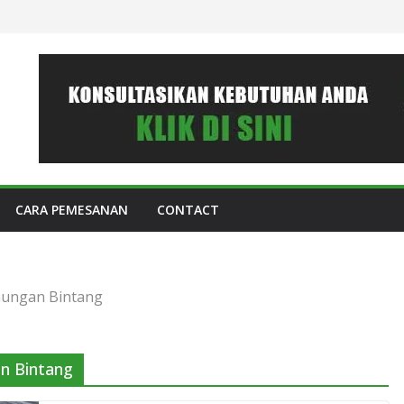
CARA PEMESANAN
CONTACT
nungan Bintang
n Bintang