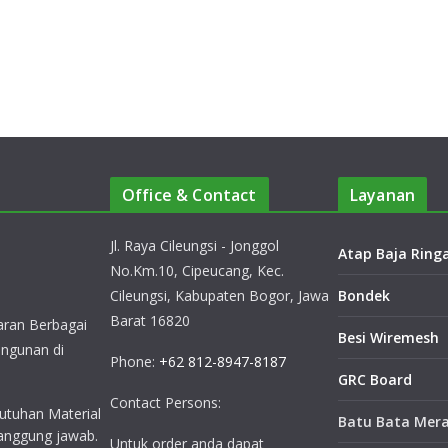
Office & Contact
Layanan
Jl. Raya Cileungsi - Jonggol
Atap Baja Ring
No.Km.10, Cipeucang, Kec.
Cileungsi, Kabupaten Bogor, Jawa
Bondek
Barat 16820
ran Berbagai
Besi Wiremesh
ngunan di
Phone:
+62 812-8947-8187
GRC Board
Contact Persons:
utuhan Material
Batu Bata Mer
anggung jawab.
Untuk order anda dapat