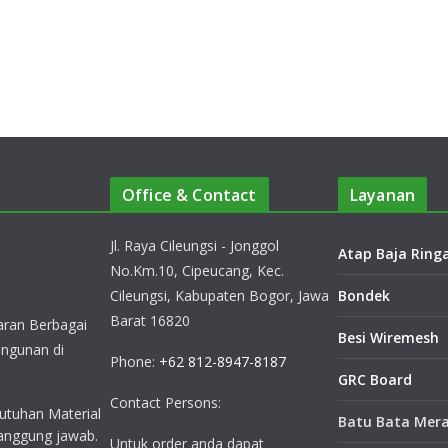
Office & Contact
Layanan
Jl. Raya Cileungsi - Jonggol
Atap Baja Ring
No.Km.10, Cipeucang, Kec.
Cileungsi, Kabupaten Bogor, Jawa
Bondek
Barat 16820
ran Berbagai
Besi Wiremesh
ngunan di
Phone:
+62 812-8947-8187
GRC Board
Contact Persons:
utuhan Material
Batu Bata Mer
anggung jawab.
Untuk order anda dapat