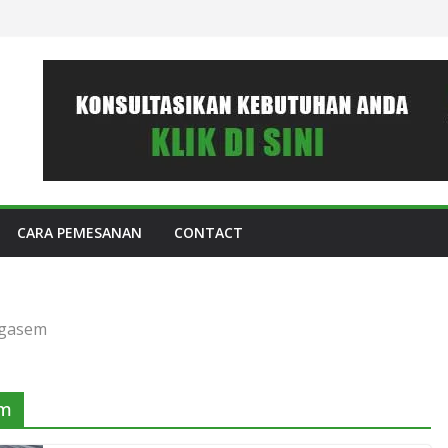
CARA PEMESANAN
CONTACT
ngasem
em