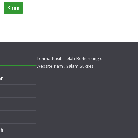
Terima Kasih Telah Berkunjung di
Website Kami, Salam Sukses.
an
ah