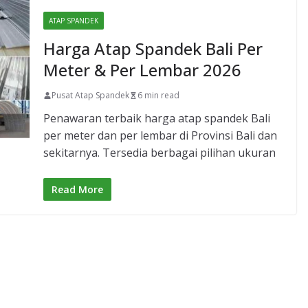
ATAP SPANDEK
Harga Atap Spandek Bali Per
Meter & Per Lembar 2026
Pusat Atap Spandek
6 min read
Penawaran terbaik harga atap spandek Bali
per meter dan per lembar di Provinsi Bali dan
sekitarnya. Tersedia berbagai pilihan ukuran
Read More