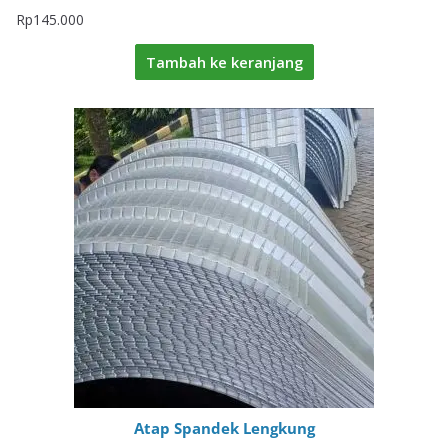
Rp
145.000
Tambah ke keranjang
Atap Spandek Lengkung