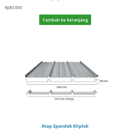
Rp
85.000
Tambah ke keranjang
Atap Spandek Kliplok