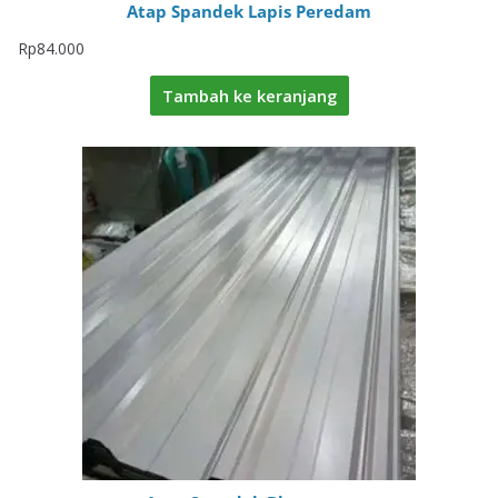
Atap Spandek Lapis Peredam
Rp
84.000
Tambah ke keranjang