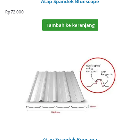
Atap Spandek Bluescope
Rp
72.000
Tambah ke keranjang
Atap Spandek Kencana