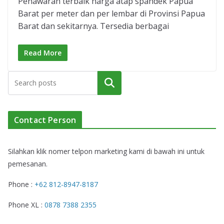
Penawaran terbaik harga atap spandek Papua
Barat per meter dan per lembar di Provinsi Papua
Barat dan sekitarnya. Tersedia berbagai
Read More
Cari
Contact Person
Silahkan klik nomer telpon marketing kami di bawah ini untuk
pemesanan.
Phone :
+62 812-8947-8187
Phone XL :
0878 7388 2355