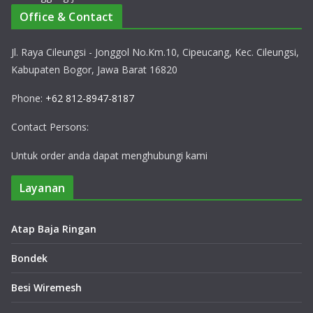
Office & Contact
Jl. Raya Cileungsi - Jonggol No.Km.10, Cipeucang, Kec. Cileungsi,
Kabupaten Bogor, Jawa Barat 16820
Phone:
+62 812-8947-8187
Contact Persons:
Untuk order anda dapat menghubungi kami
Layanan
Atap Baja Ringan
Bondek
Besi Wiremesh