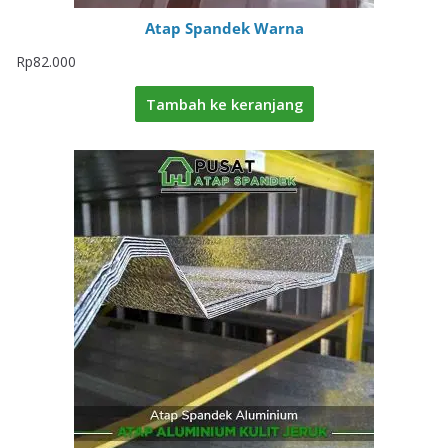
Atap Spandek Warna
Rp
82.000
Tambah ke keranjang