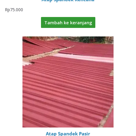
Rp
75.000
Tambah ke keranjang
Atap Spandek Pasir