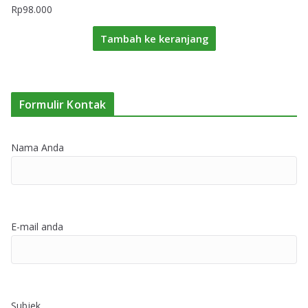
Rp
98.000
Tambah ke keranjang
Formulir Kontak
Nama Anda
E-mail anda
Subjek