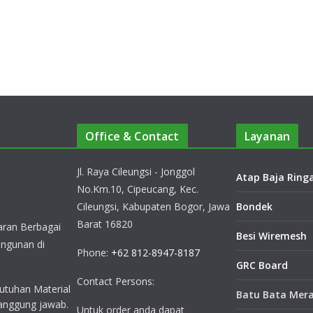
Office & Contact
Layanan
Jl. Raya Cileungsi - Jonggol
Atap Baja Ring
No.Km.10, Cipeucang, Kec.
Cileungsi, Kabupaten Bogor, Jawa
Bondek
Barat 16820
ran Berbagai
Besi Wiremesh
ngunan di
Phone:
+62 812-8947-8187
GRC Board
Contact Persons:
utuhan Material
Batu Bata Mer
anggung jawab.
Untuk order anda dapat