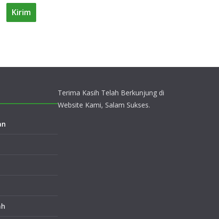
Terima Kasih Telah Berkunjung di
Website Kami, Salam Sukses.
an
ah