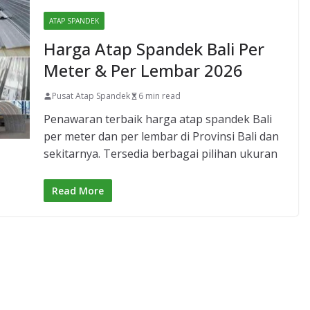
ATAP SPANDEK
Harga Atap Spandek Bali Per
Meter & Per Lembar 2026
Pusat Atap Spandek
6 min read
Penawaran terbaik harga atap spandek Bali
per meter dan per lembar di Provinsi Bali dan
sekitarnya. Tersedia berbagai pilihan ukuran
Read More