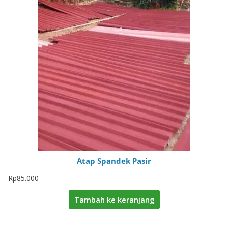
Atap Spandek Pasir
Rp
85.000
Tambah ke keranjang