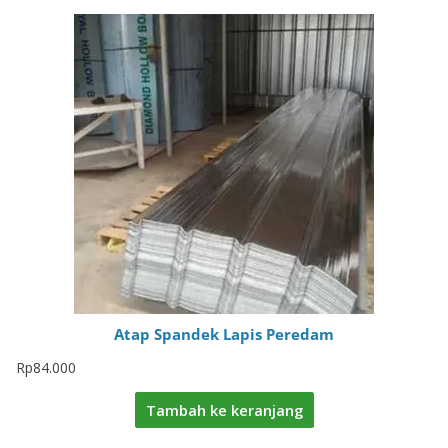
Atap Spandek Lapis Peredam
Rp
84.000
Tambah ke keranjang