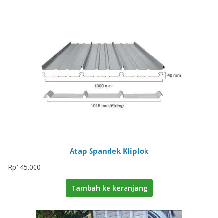
Atap Spandek Kliplok
Rp
145.000
Tambah ke keranjang