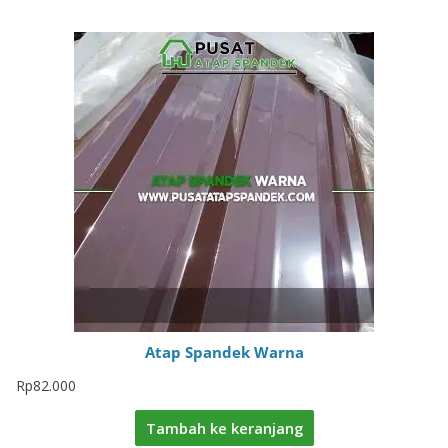
Atap Spandek Warna
Rp
82.000
Tambah ke keranjang