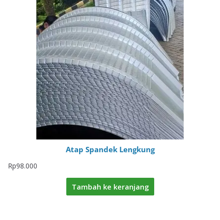
Atap Spandek Lengkung
Rp
98.000
Tambah ke keranjang