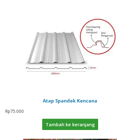
Atap Spandek Kencana
Rp
75.000
Tambah ke keranjang