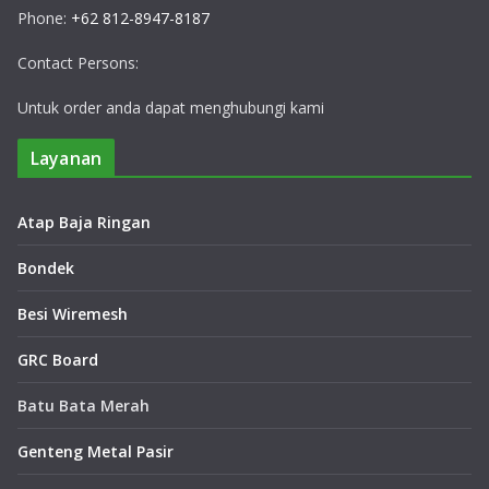
Phone:
+62 812-8947-8187
Contact Persons:
Untuk order anda dapat menghubungi kami
Layanan
Atap Baja Ringan
Bondek
Besi Wiremesh
GRC Board
Batu Bata Merah
Genteng Metal Pasir