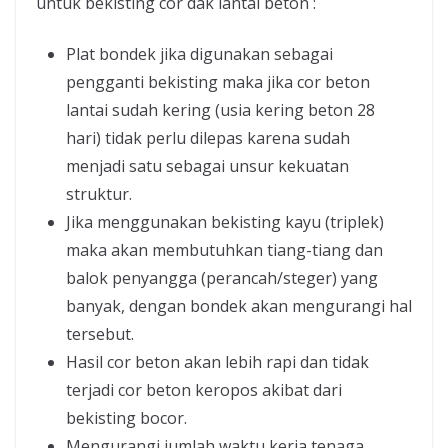
untuk bekisting cor dak lantai beton :
Plat bondek jika digunakan sebagai
pengganti bekisting maka jika cor beton
lantai sudah kering (usia kering beton 28
hari) tidak perlu dilepas karena sudah
menjadi satu sebagai unsur kekuatan
struktur.
Jika menggunakan bekisting kayu (triplek)
maka akan membutuhkan tiang-tiang dan
balok penyangga (perancah/steger) yang
banyak, dengan bondek akan mengurangi hal
tersebut.
Hasil cor beton akan lebih rapi dan tidak
terjadi cor beton keropos akibat dari
bekisting bocor.
Mengurangi jumlah waktu kerja tenaga