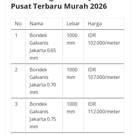
Pusat Terbaru Murah 2026
No
Nama
Lebar
Harga
1
Bondek
1000
IDR
Galvanis
mm
102.000/meter
Jakarta 0.65
mm
2
Bondek
1000
IDR
Galvanis
mm
107.000/meter
Jakarta 0.70
mm
3
Bondek
1000
IDR
Galvanis
mm
112.000/meter
Jakarta 0.75
mm