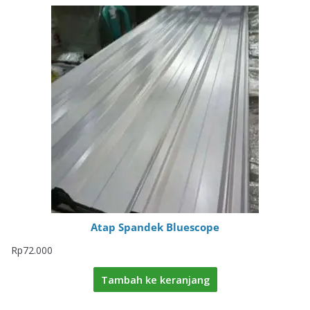
Atap Spandek Bluescope
Rp
72.000
Tambah ke keranjang